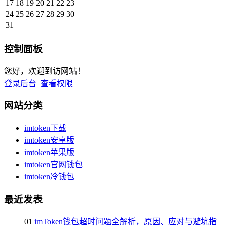
17
18
19
20
21
22
23
24
25
26
27
28
29
30
31
控制面板
您好，欢迎到访网站！
登录后台
查看权限
网站分类
imtoken下载
imtoken安卓版
imtoken苹果版
imtoken官网钱包
imtoken冷钱包
最近发表
01
imToken钱包超时问题全解析，原因、应对与避坑指