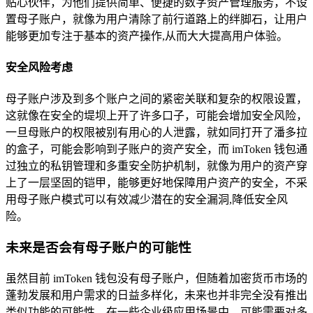
贴心伙伴，为他们提供简单、便捷的数字资产管理服务，不设
置母子账户，就像为用户清除了前行道路上的绊脚石，让用户
能够更加专注于基本的资产操作,从而大大提高用户体验。
安全风险考虑
母子账户涉及到多个账户之间的紧密关联和复杂的权限设置，
这就像在安全的堤坝上开了许多口子，可能会增加安全风险，
一旦母账户的权限被别有用心的人泄露，就如同打开了潘多拉
的盒子，可能会影响到子账户的资产安全，而 imToken 钱包通
过独立的私钥管理和多重安全防护机制，就像为用户的资产穿
上了一层坚固的铠甲，能够更好地保障用户资产的安全，不采
用母子账户模式可以有效减少潜在的安全漏洞,降低安全风
险。
未来是否会有母子账户的可能性
虽然目前 imToken 钱包没有母子账户，但随着加密货币市场的
蓬勃发展和用户需求的日益多样化，未来也并非完全没有推出
类似功能的可能性，在一些企业级应用场景中，可能需要对多