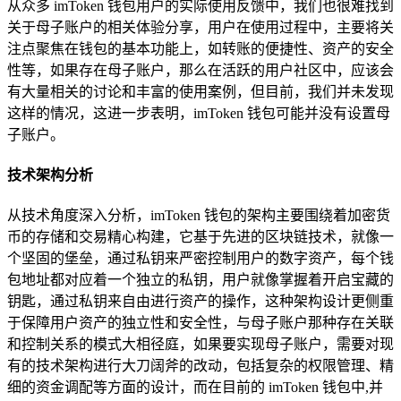
从众多 imToken 钱包用户的实际使用反馈中，我们也很难找到
关于母子账户的相关体验分享，用户在使用过程中，主要将关
注点聚焦在钱包的基本功能上，如转账的便捷性、资产的安全
性等，如果存在母子账户，那么在活跃的用户社区中，应该会
有大量相关的讨论和丰富的使用案例，但目前，我们并未发现
这样的情况，这进一步表明，imToken 钱包可能并没有设置母
子账户。
技术架构分析
从技术角度深入分析，imToken 钱包的架构主要围绕着加密货
币的存储和交易精心构建，它基于先进的区块链技术，就像一
个坚固的堡垒，通过私钥来严密控制用户的数字资产，每个钱
包地址都对应着一个独立的私钥，用户就像掌握着开启宝藏的
钥匙，通过私钥来自由进行资产的操作，这种架构设计更侧重
于保障用户资产的独立性和安全性，与母子账户那种存在关联
和控制关系的模式大相径庭，如果要实现母子账户，需要对现
有的技术架构进行大刀阔斧的改动，包括复杂的权限管理、精
细的资金调配等方面的设计，而在目前的 imToken 钱包中,并