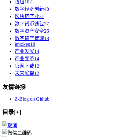
钱包
102
数字经济创新
48
区块链产业
31
数字货币钱包
27
数字资产安全
26
数字资产管理
18
imtoken
18
产业发展
14
产业变革
14
官网下载
12
未来展望
12
友情链接
Z-Blog on Github
目录[+]