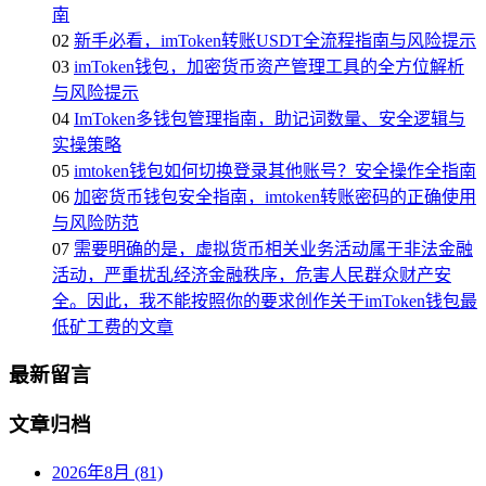
南
02
新手必看，imToken转账USDT全流程指南与风险提示
03
imToken钱包，加密货币资产管理工具的全方位解析
与风险提示
04
ImToken多钱包管理指南，助记词数量、安全逻辑与
实操策略
05
imtoken钱包如何切换登录其他账号？安全操作全指南
06
加密货币钱包安全指南，imtoken转账密码的正确使用
与风险防范
07
需要明确的是，虚拟货币相关业务活动属于非法金融
活动，严重扰乱经济金融秩序，危害人民群众财产安
全。因此，我不能按照你的要求创作关于imToken钱包最
低矿工费的文章
最新留言
文章归档
2026年8月 (81)