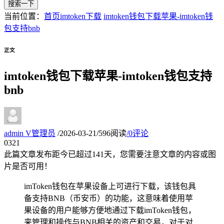
搜索一下
当前位置：
首页
imtoken下载
imtoken钱包下载苹果-imtoken钱
包支持bnb
正文
imtoken钱包下载苹果-imtoken钱包支持
bnb
admin
V
管理员
/
2026-03-21
/
596阅读
/
0评论
03
21
此篇文章发布距今已超过
141
天，您需要注意文章的内容或图
片是否可用！
imToken钱包在苹果设备上可进行下载，该钱包具
备支持BNB（币安币）的功能，这意味着使用苹
果设备的用户能够方便地通过下载imToken钱包，
来管理和操作与BNB相关的资产和交易，对于对