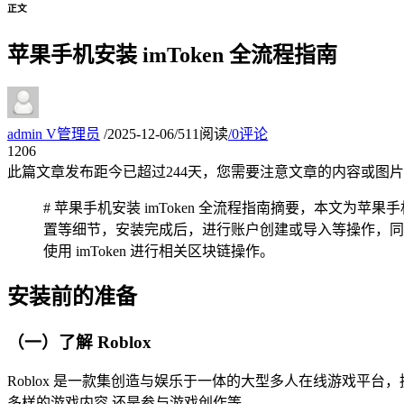
正文
苹果手机安装 imToken 全流程指南
admin
V
管理员
/
2025-12-06
/
511阅读
/
0评论
12
06
此篇文章发布距今已超过
244
天，您需要注意文章的内容或图片
# 苹果手机安装 imToken 全流程指南摘要，本文为
置等细节，安装完成后，进行账户创建或导入等操作，同
使用 imToken 进行相关区块链操作。
安装前的准备
（一）了解 Roblox
Roblox 是一款集创造与娱乐于一体的大型多人在线游戏
多样的游戏内容,还是参与游戏创作等。