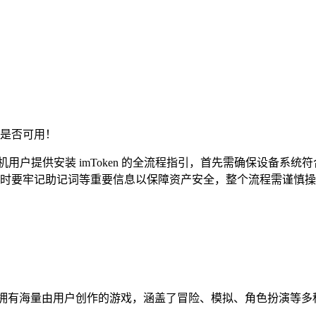
是否可用！
苹果手机用户提供安装 imToken 的全流程指引，首先需确保设
时要牢记助记词等重要信息以保障资产安全，整个流程需谨慎操
平台，拥有海量由用户创作的游戏，涵盖了冒险、模拟、角色扮演等