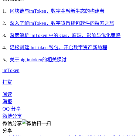
1、
区块链与imToken，数字金融新生态的构建者
2、
深入了解imToken，数字货币钱包软件的探索之旅
3、
深度解析 imToken 中的 Gas，原理、影响与优化策略
4、
轻松创建 ImToken 钱包，开启数字资产新旅程
5、
关于pig imtoken的相关探讨
imToken
打赏
阅读
海报
QQ 分享
微博分享
微信分享
分享