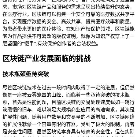
求，市场对区块链产品和服务的需求呈现出持续攀升的态势，
在医疗行业，区块链可以构建一个安全可靠的医疗数据共享平
台，实现医疗数据的安全、高效共享，提高医疗效率和质量，
为患者带来更好的医疗体验，在知识产权保护领域，区块链能
够为作品提供不可篡改的版权证明，就像为知识产权穿上了一
层坚固的“铠甲”,有效保护创作者的合法权益。
区块链产业发展面临的挑战
技术瓶颈亟待突破
尽管区块链技术在过去一段时间内取得了一定的进展，但仍然
像是一座被云雾笼罩的山峰，面临着一些亟待突破的技术瓶
颈，首先是性能问题，目前区块链的交易处理速度犹如一辆行
驶缓慢的旧车，难以满足大规模商业应用的高速需求，其次是
扩展性问题，随着用户数量和交易量的不断增加，区块链网络
的扩展性就像一个容量有限的容器，受到了极大的限制，再者
是安全性问题，虽然区块链本身具有较高的安全性，但在实际