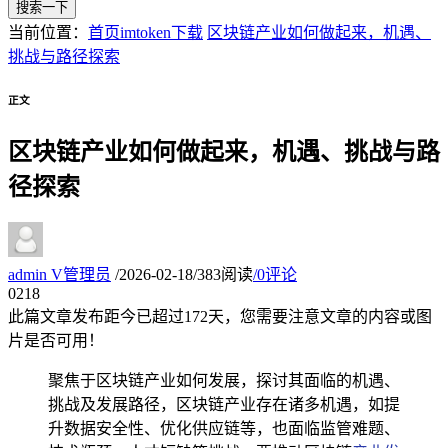
搜索一下
当前位置：
首页
imtoken下载
区块链产业如何做起来，机遇、
挑战与路径探索
正文
区块链产业如何做起来，机遇、挑战与路
径探索
admin
V
管理员
/
2026-02-18
/
383阅读
/
0评论
02
18
此篇文章发布距今已超过
172
天，您需要注意文章的内容或图
片是否可用！
聚焦于区块链产业如何发展，探讨其面临的机遇、
挑战及发展路径，区块链产业存在诸多机遇，如提
升数据安全性、优化供应链等，也面临监管难题、