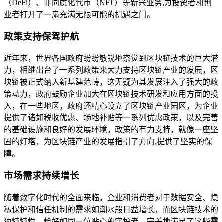
（DeFi）、非同质化代币（NFT）等新兴业务,为投资者和创
业者打开了一扇充满无限可能的机遇之门。
政策支持保驾护航
近年来，世界各国政府纷纷敏锐地察觉到区块链技术的巨大潜
力，相继出台了一系列政策来大力支持区块链产业的发展，区
块链被正式纳入新基建范畴，这无疑为其发展注入了强大的政
策动力，政府鼓励企业加大在区块链技术研发和应用方面的投
入，在一些地区，政府还精心设立了区块链产业园区，为企业
提供了诸如税收优惠、场地补贴等一系列优惠政策，以及完善
的基础设施和良好的发展环境，政策的有力支持，就像一座坚
固的灯塔，为区块链产业的发展指引了方向,提供了坚实的保
障。
市场需求持续增长
随着数字化时代的全面来临，企业和消费者对于数据安全、隐
私保护和信任机制的需求如潮水般日益增长，而区块链技术的
独特特性，恰好如同一位贴心的守护者，完美地满足了这些需