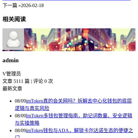
下一篇 »
2026-02-18
相关阅读
admin
V
管理员
文章 5111 篇
|
评论 0 次
最新文章
08/09
imToken真的会关网吗？拆解去中心化钱包的底层
逻辑与真实风险
08/09
ImToken多钱包管理指南，助记词数量、安全逻辑
与实操策略
08/09
imToken钱包与ADA，解锁卡尔达诺生态的便捷之
门