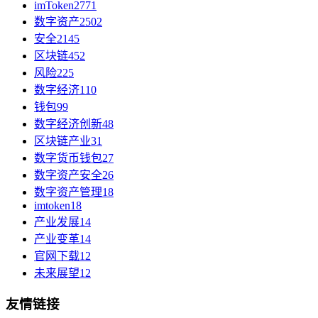
imToken
2771
数字资产
2502
安全
2145
区块链
452
风险
225
数字经济
110
钱包
99
数字经济创新
48
区块链产业
31
数字货币钱包
27
数字资产安全
26
数字资产管理
18
imtoken
18
产业发展
14
产业变革
14
官网下载
12
未来展望
12
友情链接