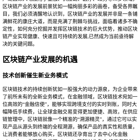
区块链产业的发展前景犹如一幅绚丽多彩的画卷，备受各界瞩
目，我们必须清醒地认识到，区块链产业的发展并非是一条铺
满鲜花的康庄大道，而是充满了荆棘与挑战，面临着诸多不确
定性，如何充分挖掘并发挥区块链技术的巨大优势，推动区块
链产业实现健康、快速且可持续的发展,已然成为当前亟待解
决的关键问题。
区块链产业发展的机遇
技术创新催生新业务模式
区块链技术的持续创新犹如一股强大的动力源泉，为企业带来
了前所未有的全新业务模式，在金融领域，区块链技术宛如一
位高效的“金融信使”，能够实现跨境支付的实时到账，同时大
幅降低手续费，让全球金融交易变得更加便捷、高效，在供应
链管理中，区块链就像一个精准的“溯源精灵”，通过它可以实
现产品从源头到终端的全程溯源，确保产品的真实性和质量，
让消费者能够放心购买，区块链还孕育出了去中心化金融