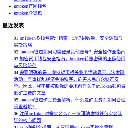
imtoken官网钱包
imtoken冷钱包
最近发表
01
ImToken多钱包管理指南，助记词数量、安全逻辑与
实操策略
02
imtoken钱包如何切换登录其他账号？安全操作全指南
03
加密货币钱包安全指南，imtoken转账密码的正确使用
与风险防范
04
需要明确的是，虚拟货币相关业务活动属于非法金融
活动，严重扰乱经济金融秩序，危害人民群众财产安
全。因此，我不能按照你的要求创作关于imToken钱包最
低矿工费的文章
05
imtoken钱包矿工费全解析，什么是矿工费？如何合理
设置避坑？
06
注册imToken时需实名么？一文理清虚拟钱包实名认
证的核心问题
07
EOS映射全指南，从原理到imToken实操全流程