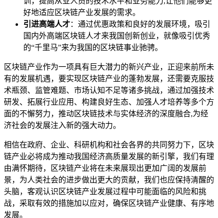
训，提高从业人员的技术水平和业务能力,让他们能够更
好地适应区块链产业发展的需求。
引进高端人才
：通过优惠政策和良好的发展环境，吸引
国内外高端区块链人才来我国创新创业，就像吸引优秀
的“千里马”来为我国的区块链事业驰骋。
区块链产业作为一项具有巨大潜力的新兴产业，正迎来前所未
有的发展机遇，要实现区块链产业的蓬勃发展，还需要克服技
术瓶颈、监管难题、市场认知不足等诸多挑战，通过加强技术
研发、拓展行业应用、构建良好生态、加强人才培养等多个方
面的不懈努力，推动区块链技术与实体经济的深度融合,为经
济社会的发展注入新的强大动力。
相信在政府、企业、科研机构和社会各界的共同努力下，区块
链产业必将成为推动我国经济高质量发展的新引擎，我们有理
由满怀期待，区块链产业将在未来展现出更加广阔的发展前
景，为人类社会的进步做出更大的贡献，我们也应保持清醒的
头脑，客观认识区块链产业发展过程中可能面临的风险和挑
战，采取有效的措施加以应对，确保区块链产业健康、有序地
发展。