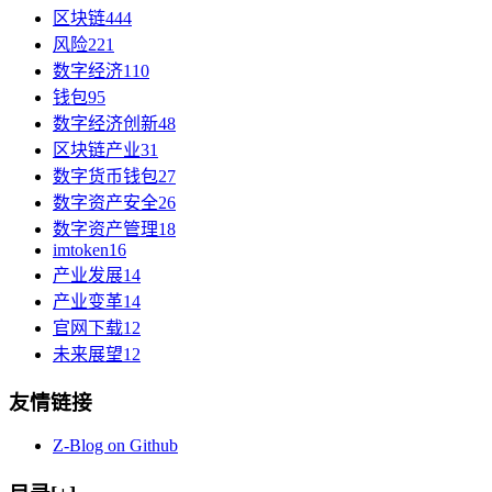
区块链
444
风险
221
数字经济
110
钱包
95
数字经济创新
48
区块链产业
31
数字货币钱包
27
数字资产安全
26
数字资产管理
18
imtoken
16
产业发展
14
产业变革
14
官网下载
12
未来展望
12
友情链接
Z-Blog on Github