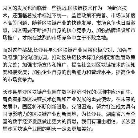
园区的发展也面临着一些挑战,区块链技术作为一项新兴技
术，还面临着技术标准不统一、监管政策不完善、市场认知度
不高等问题，随着区块链产业的快速发展，市场竞争也日益激
烈，园区需要不断提升自身的核心竞争力，加强品牌建设和市
场推广，才能在激烈的市场竞争中立于不败之地。
面对这些挑战,长沙县星沙区块链产业园将积极应对，加强与
政府部门的沟通协调，推动区块链技术标准的制定和监管政策
的完善；加强市场宣传和推广，提高社会对区块链技术的认知
度和接受度；加强企业自身的创新能力和管理水平，提高企业
的市场竞争力。
长沙县星沙区块链产业园在数字经济时代的浪潮中应运而生,
肩负着推动区块链技术创新和产业发展的重要使命，在未来的
发展中，园区将不断创新进取，克服困难，努力打造成为具有
国际影响力的区块链产业创新高地，为长沙县、湖南省乃至全
国的数字经济发展做出更大的贡献，我们有理由相信，长沙县
星沙区块链产业园的明天一定会更加美好。