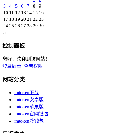
3
4
5
6
7
8
9
10
11
12
13
14
15
16
17
18
19
20
21
22
23
24
25
26
27
28
29
30
31
控制面板
您好，欢迎到访网站！
登录后台
查看权限
网站分类
imtoken下载
imtoken安卓版
imtoken苹果版
imtoken官网钱包
imtoken冷钱包