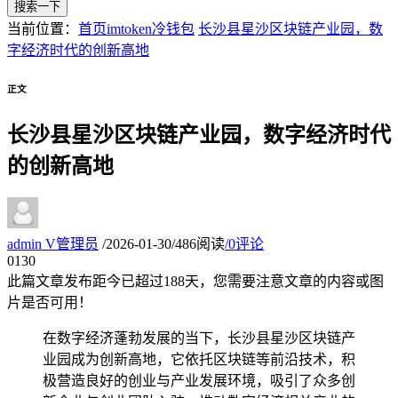
搜索一下
当前位置：
首页
imtoken冷钱包
长沙县星沙区块链产业园，数
字经济时代的创新高地
正文
长沙县星沙区块链产业园，数字经济时代
的创新高地
admin
V
管理员
/
2026-01-30
/
486阅读
/
0评论
01
30
此篇文章发布距今已超过
188
天，您需要注意文章的内容或图
片是否可用！
在数字经济蓬勃发展的当下，长沙县星沙区块链产
业园成为创新高地，它依托区块链等前沿技术，积
极营造良好的创业与产业发展环境，吸引了众多创