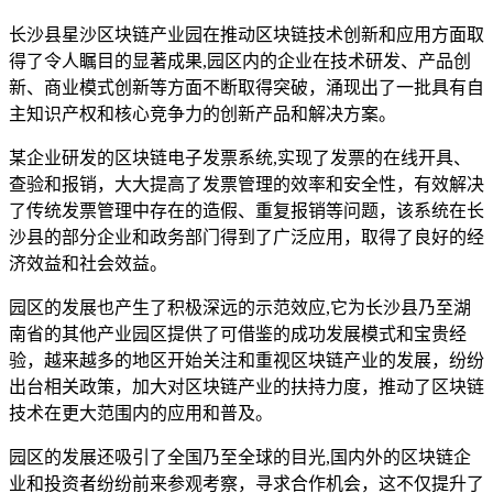
长沙县星沙区块链产业园在推动区块链技术创新和应用方面取
得了令人瞩目的显著成果,园区内的企业在技术研发、产品创
新、商业模式创新等方面不断取得突破，涌现出了一批具有自
主知识产权和核心竞争力的创新产品和解决方案。
某企业研发的区块链电子发票系统,实现了发票的在线开具、
查验和报销，大大提高了发票管理的效率和安全性，有效解决
了传统发票管理中存在的造假、重复报销等问题，该系统在长
沙县的部分企业和政务部门得到了广泛应用，取得了良好的经
济效益和社会效益。
园区的发展也产生了积极深远的示范效应,它为长沙县乃至湖
南省的其他产业园区提供了可借鉴的成功发展模式和宝贵经
验，越来越多的地区开始关注和重视区块链产业的发展，纷纷
出台相关政策，加大对区块链产业的扶持力度，推动了区块链
技术在更大范围内的应用和普及。
园区的发展还吸引了全国乃至全球的目光,国内外的区块链企
业和投资者纷纷前来参观考察，寻求合作机会，这不仅提升了