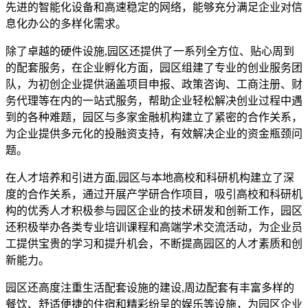
先进的智能化设备和高速稳定的网络，能够充分满足企业对信
息化办公的多样化需求。
除了卓越的硬件设施,园区还提供了一系列全方位、贴心周到
的配套服务，在企业孵化方面，园区组建了专业的创业服务团
队，为初创企业提供涵盖项目申报、政策咨询、工商注册、财
务代理等在内的一站式服务，帮助企业轻松解决创业过程中遇
到的各种难题，园区与多家金融机构建立了紧密的合作关系，
为企业提供多元化的投融资支持，有效解决企业的资金瓶颈问
题。
在人才培养和引进方面,园区与本地高校和科研机构建立了深
度的合作关系，通过开展产学研合作项目，吸引高校和科研机
构的优秀人才积极参与园区企业的技术研发和创新工作，园区
还积极举办各类专业培训课程和高端学术交流活动，为企业员
工提供宝贵的学习和提升机会，不断提高园区的人才素质和创
新能力。
园区还高度注重生活配套设施的建设,周边配套有丰富多样的
餐饮、舒适便捷的住宿和精彩纷呈的娱乐等设施，为园区企业