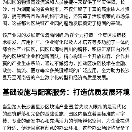
为园区的物资高效流通和人员便捷往来提供了坚实保障，长
沙，作为湖南省的省会城市，不仅汇聚了丰富的高素质人才资
源，拥有完善且先进的科研设施，还营造了活跃繁荣的市场氛
围，这些都为区块链产业园的蓬勃发展奠定了稳固的基础。
该产业园的发展定位清晰明确,旨在全力打造一个集区块链技
术研发、应用推广、企业孵化以及人才培养等多功能于一体的
综合性产业园区，园区以海纳百川的胸怀，积极汇聚国内外优
秀的区块链企业和创新团队，精心构建一个开放包容、合作共
赢的产业生态系统，通过不懈努力，推动区块链技术在金融、
政务、物流、医疗等众多关键领域的广泛应用，全力助力长沙
县乃至湖南省的产业数字化转型和经济高质量发展。
基础设施与配套服务：打造优质发展环境
当您踏入长沙县星沙区块链产业园,首先映入眼帘的是现代化
的建筑群落和完备的基础设施，园区内矗立着高标准的写字
楼、专业的研发中心和充满活力的创新孵化空间，为企业提供
了舒适、便捷且富有创意的办公环境，这些办公场所均配备了