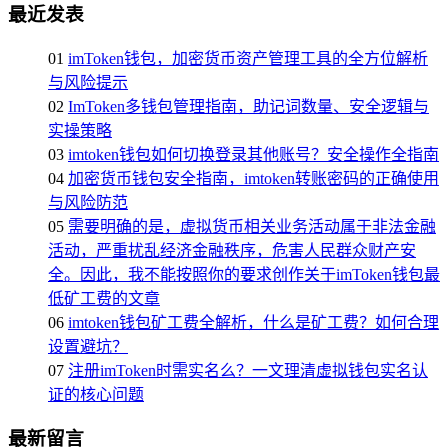
最近发表
01
imToken钱包，加密货币资产管理工具的全方位解析
与风险提示
02
ImToken多钱包管理指南，助记词数量、安全逻辑与
实操策略
03
imtoken钱包如何切换登录其他账号？安全操作全指南
04
加密货币钱包安全指南，imtoken转账密码的正确使用
与风险防范
05
需要明确的是，虚拟货币相关业务活动属于非法金融
活动，严重扰乱经济金融秩序，危害人民群众财产安
全。因此，我不能按照你的要求创作关于imToken钱包最
低矿工费的文章
06
imtoken钱包矿工费全解析，什么是矿工费？如何合理
设置避坑？
07
注册imToken时需实名么？一文理清虚拟钱包实名认
证的核心问题
最新留言