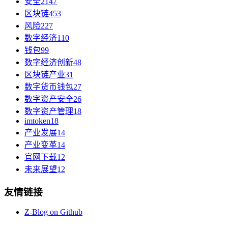
安全
2147
区块链
453
风险
227
数字经济
110
钱包
99
数字经济创新
48
区块链产业
31
数字货币钱包
27
数字资产安全
26
数字资产管理
18
imtoken
18
产业发展
14
产业变革
14
官网下载
12
未来展望
12
友情链接
Z-Blog on Github