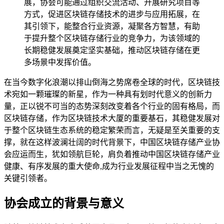
展，协会可能通过组织交流活动、开展研究项目等
方式，促进区块链存储技术的进步与应用拓展，在
其引领下，能整合行业资源，凝聚各方智慧，有助
于提升整个区块链存储行业的竞争力，为该领域的
长期稳健发展奠定坚实基础，推动区块链存储在更
多场景中发挥价值。
在当今数字化浪潮以排山倒海之势席卷全球的时代，区块链技
术宛如一颗璀璨的新星，作为一种具有划时代意义的创新力
量，正以锐不可当的态势深刻改变着各个行业的固有格局，而
区块链存储，作为区块链技术大厦的重要基石，其稳健发展对
于整个区块链生态系统的稳定繁荣而言，无疑是至关重要的支
撑，就在这样波澜壮阔的时代背景下，中国区块链存储产业协
会应运而生，犹如领航巨轮，肩负着推动中国区块链存储产业
健康、有序发展的重大使命,成为行业发展征程中当之无愧的
关键引领者。
协会成立的背景与意义