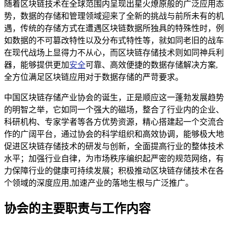
随着区块链技术在全球范围内呈现出星火燎原般的广泛应用态
势，数据的存储和管理领域迎来了全新的挑战与前所未有的机
遇，传统的存储方式在遭遇区块链数据所独具的特殊性时，例
如数据的不可篡改特性以及分布式特性等，就如同老旧的战车
在现代战场上显得力不从心，而区块链存储技术则如同神兵利
器，能够提供更加
安全
可靠、高效便捷的数据存储解决方案,
全方位满足区块链应用对于数据存储的严苛要求。
中国区块链存储产业协会的诞生，正是顺应这一蓬勃发展趋势
的明智之举，它如同一个强大的磁场，整合了行业内的企业、
科研机构、专家学者等各方优势资源，精心搭建起一个交流合
作的广阔平台，通过协会的科学组织和高效协调，能够极大地
促进区块链存储技术的研发与创新，全面提高行业的整体技术
水平；加强行业自律，为市场秩序编织起严密的规范网络，有
力保障行业的健康可持续发展；积极推动区块链存储技术在各
个领域的深度应用,加速产业的落地生根与广泛推广。
协会的主要职责与工作内容