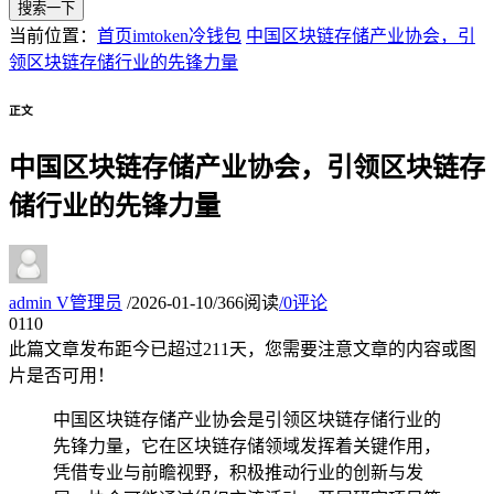
搜索一下
当前位置：
首页
imtoken冷钱包
中国区块链存储产业协会，引
领区块链存储行业的先锋力量
正文
中国区块链存储产业协会，引领区块链存
储行业的先锋力量
admin
V
管理员
/
2026-01-10
/
366阅读
/
0评论
01
10
此篇文章发布距今已超过
211
天，您需要注意文章的内容或图
片是否可用！
中国区块链存储产业协会是引领区块链存储行业的
先锋力量，它在区块链存储领域发挥着关键作用，
凭借专业与前瞻视野，积极推动行业的创新与发