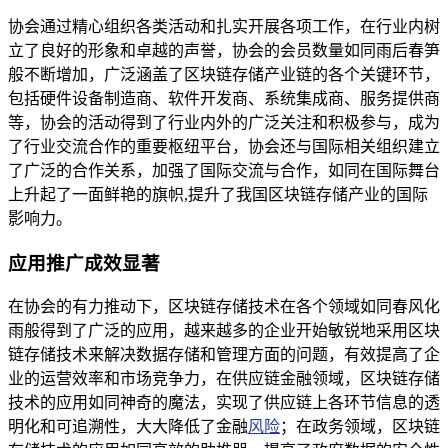
协会通过精心组织各类活动和扎实开展各项工作，在行业内树
立了良好的形象和卓越的声誉，协会的会员数量如同雨后春笋
般不断增加，广泛涵盖了区块链存储产业链的各个关键环节，
包括硬件设备制造商、软件开发商、系统集成商、服务提供商
等，协会的活动得到了行业内外的广泛关注和积极参与，成为
了行业交流合作的重要枢纽平台，协会还与国际相关组织建立
了广泛的合作关系，加强了国际交流与合作，如同在国际舞台
上升起了一面鲜艳的旗帜,提升了我国区块链存储产业的国际
影响力。
应用推广成效显著
在协会的有力推动下，区块链存储技术在各个领域如同春风化
雨般得到了广泛的应用，越来越多的企业开始敏锐地采用区块
链存储技术来解决数据存储和管理方面的问题，有效提高了企
业的运营效率和市场竞争力，在供应链金融领域，区块链存储
技术的应用如同神奇的魔法，实现了供应链上各环节信息的透
明化和可追溯性，大大降低了金融
风险
；在政务领域，区块链