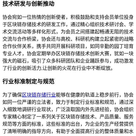
技术研发与创新推动
协会宛如一位热情的创新使者，积极鼓励和支持会员单位投身
于区块链存储技术的研发工作，通过精心组织技术研讨会、学
术交流活动等多样化形式，为会员之间搭建起畅通无阻的技术
交流与合作桥梁，协会还与高校、科研机构建立起紧密的战略
合作伙伴关系，携手共同开展科研项目，如同辛勤的园丁培育
专业人才，协会定期举办区块链存储技术创新大赛，犹如一块
强大的磁石，吸引了众多科研团队和企业踊跃参与，成功激发
了行业的创新活力,让创新的火花在行业中不断绽放。
行业标准制定与规范
为了确保
区块链存储行业
能够在健康的轨道上稳步前行，协会
如同一位严谨的立法者，致力于制定行业标准和规范，通过深
入细致地调研行业现状，广泛汲取国内外先进经验，协会组织
专家精心制定了一系列关于区块链存储技术、产品质量、服务
规范等方面的标准，这些标准的出台，为企业的生产经营提供
了清晰明确的指导方向，有助于全面提高行业的整体质量和水