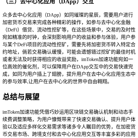
（三）去中心化应用（DApp）交互
众多去中心化应用（DApp）如同璀璨的星辰，需要用户进行
加密货币交易来完成各种精彩的操作，如参与去中心化金融
（DeFi）借贷、流动性挖矿等，在这些场景中，交易的及时性
宛如精准的时钟，会深刻影响用户的收益和参与体验，用户参
与某个DeFi项目的流动性挖矿，需要先将加密货币转入特定合
约地址，倘若交易确认缓慢，可能会遗憾错过挖矿的最佳时机
或者无法及时获得相应的收益奖励，imToken加速功能宛如一
位高效的催化剂，可以保障用户在DApp交互中的交易快速完
成，如同为用户插上了翅膀，提升用户在去中心化应用生态中
的参与效率,让用户在去中心化的世界中自由翱翔。
总结与展望
imToken加速功能凭借巧妙运用区块链交易确认机制和动态手
续费调整策略，为用户慷慨带来了快速交易确认、提升用户体
验以及适应多样化交易需求等诸多令人瞩目的优势，在加密货
币交易市场、跨境支付和去中心化应用交互等丰富多彩的应用