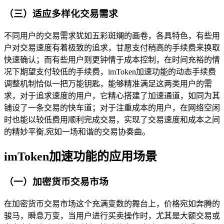
（三）适应多样化交易需求
不同用户的交易需求犹如五彩斑斓的画卷，各具特色，有些用
户对交易速度有着极致的追求，甘愿支付稍高的手续费来换取
快速确认；而有些用户则更钟情于成本控制，在时间充裕的情
况下期望支付较低的手续费，imToken加速功能的动态手续费
调整机制恰似一把万能钥匙，能够精准满足这两类用户的需
求，对于追求速度的用户，它精心搭建了加速通道，如同为其
铺设了一条交易的快车道；对于注重成本的用户，在网络空闲
时也能以较低费用顺利完成交易，实现了交易速度和成本之间
的精妙平衡,宛如一场和谐的交易协奏曲。
imToken加速功能的应用场景
（一）加密货币交易市场
在加密货币交易市场这个充满变数的舞台上，价格宛如奔腾的
骏马，瞬息万变，当用户进行买卖操作时，尤其是大额交易或