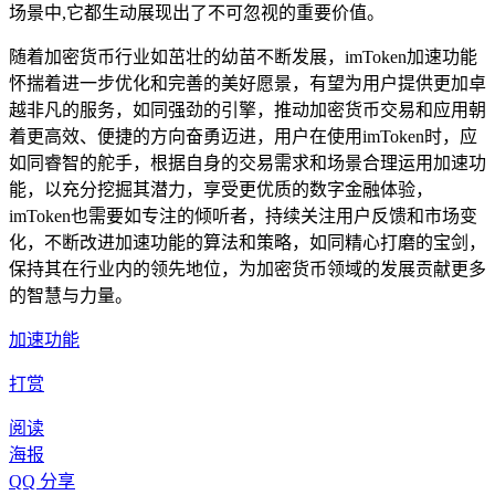
场景中,它都生动展现出了不可忽视的重要价值。
随着加密货币行业如茁壮的幼苗不断发展，imToken加速功能
怀揣着进一步优化和完善的美好愿景，有望为用户提供更加卓
越非凡的服务，如同强劲的引擎，推动加密货币交易和应用朝
着更高效、便捷的方向奋勇迈进，用户在使用imToken时，应
如同睿智的舵手，根据自身的交易需求和场景合理运用加速功
能，以充分挖掘其潜力，享受更优质的数字金融体验，
imToken也需要如专注的倾听者，持续关注用户反馈和市场变
化，不断改进加速功能的算法和策略，如同精心打磨的宝剑，
保持其在行业内的领先地位，为加密货币领域的发展贡献更多
的智慧与力量。
加速功能
打赏
阅读
海报
QQ 分享