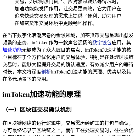
交易，如抢购热门资产、应对紧急转账等情况时，
加速功能能发挥作用，让交易更高效，它为用户在
追求快速交易处理的需求上提供了便利，助力用户
在加密货币交易环境中更顺畅地操作。
在当下数字化浪潮席卷的金融领域，加密货币交易呈现出愈发
频繁的态势，imToken作为一款声名远扬的
数字钱包
应用，其
加速功能
无疑成为了众人瞩目的焦点，imToken加速功能的核
心目标在于全方位优化用户的交易体验，特别是在处理区块链
交易时，能够大幅提升交易的确认速度，有效减少用户的等待
时长，本文将深度
剖析
imToken加速功能的原理、优势以及其
在多元场景下的应用。
imToken加速功能的原理
（一）区块链交易确认机制
在区块链网络的运行逻辑中，交易需历经矿工的打包与确认，
方可最终记录于区块链之上，而矿工在处理交易时，往往会优