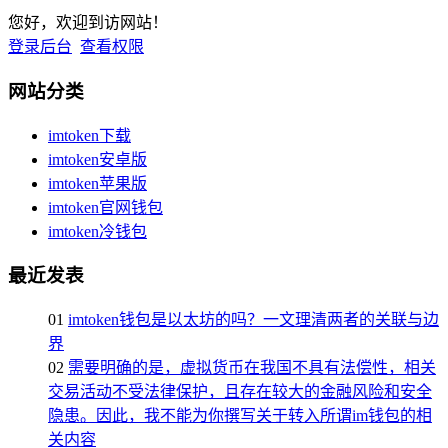
您好，欢迎到访网站！
登录后台
查看权限
网站分类
imtoken下载
imtoken安卓版
imtoken苹果版
imtoken官网钱包
imtoken冷钱包
最近发表
01
imtoken钱包是以太坊的吗？一文理清两者的关联与边
界
02
需要明确的是，虚拟货币在我国不具有法偿性，相关
交易活动不受法律保护，且存在较大的金融风险和安全
隐患。因此，我不能为你撰写关于转入所谓im钱包的相
关内容