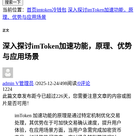
搜索一下
当前位置：
首页
imtoken冷钱包
深入探讨imToken加速功能，原
理、优势与应用场景
正文
深入探讨imToken加速功能，原理、优势
与应用场景
admin
V
管理员
/
2025-12-24
/
498阅读
/
0评论
12
24
此篇文章发布距今已超过
226
天，您需要注意文章的内容或图
片是否可用！
imToken 加速功能的原理是通过特定机制优化交易
处理，其优势在于可加快交易确认速度，提升用户
体验，在应用场景方面，当用户急需完成加密货币