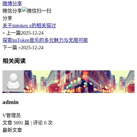
微博分享
微信分享
分享
关于imtoken x的相关探讨
« 上一篇
2025-12-24
探索imToken音乐的多元魅力与无限可能
下一篇 »
2025-12-24
相关阅读
admin
V
管理员
文章 5091 篇
|
评论 0 次
最新文章