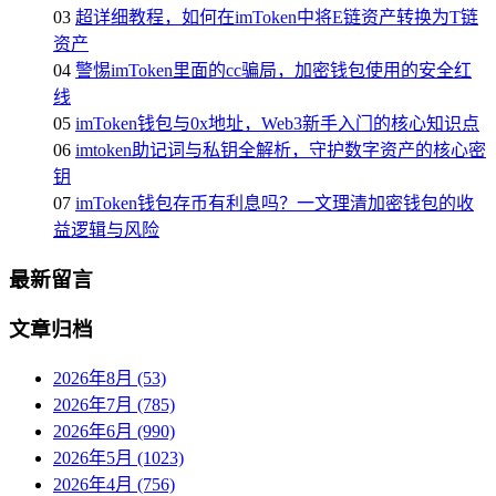
03
超详细教程，如何在imToken中将E链资产转换为T链
资产
04
警惕imToken里面的cc骗局，加密钱包使用的安全红
线
05
imToken钱包与0x地址，Web3新手入门的核心知识点
06
imtoken助记词与私钥全解析，守护数字资产的核心密
钥
07
imToken钱包存币有利息吗？一文理清加密钱包的收
益逻辑与风险
最新留言
文章归档
2026年8月 (53)
2026年7月 (785)
2026年6月 (990)
2026年5月 (1023)
2026年4月 (756)