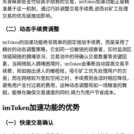
先青睐那些支付较高手续费的交易，imToken加速功能正是精
准基于这一机制，通过巧妙调整交易手续费,进而对矿工处理
交易的优先级施加影响。
（二）动态手续费调整
imToken的加速功能绝非简单的固定增加手续费，而是采用了
精妙的动态调整策略，它如同一位敏锐的观察者，实时监测区
块链网络的拥堵状况、交易池中的待确认交易数量等关键因
素，当网络陷入拥堵困境时，imToken会果断自动提高交易手
续费，宛如抛出诱人的橄榄枝，吸引矿工优先处理用户的交
易；而在网络较为宽松空闲之时，手续费则会适时相应降低，
避免用户支付过高的费用，这种动态调整宛如一场精准的舞
蹈，能够在确保交易速度的同时,竭力为用户节省成本。
imToken加速功能的优势
（一）快速交易确认