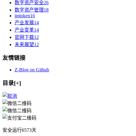
数字资产安全
26
数字资产管理
18
imtoken
16
产业发展
14
产业变革
14
官网下载
12
未来展望
12
友情链接
Z-Blog on Github
目录[+]
安全运行
6573
天