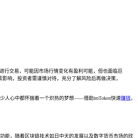
平台进行交易，可能因市场行情变化有盈利可能，但也面临巨
因素影响，投资者需谨慎对待，充分了解风险后再做决策，
人心中都怀揣着一个炽热的梦想——借助imToken快速
赚钱
，
基础功能，随着区块链技术如日中天的发展以及数字货币市场的欣