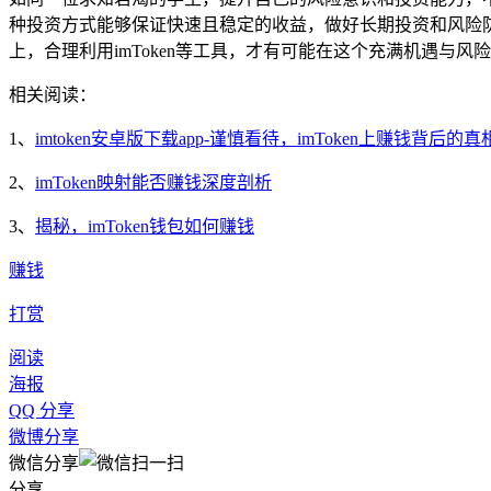
种投资方式能够保证快速且稳定的收益，做好长期投资和风险
上，合理利用imToken等工具，才有可能在这个充满机遇
相关阅读：
1、
imtoken安卓版下载app-谨慎看待，imToken上赚钱背后的真
2、
imToken映射能否赚钱深度剖析
3、
揭秘，imToken钱包如何赚钱
赚钱
打赏
阅读
海报
QQ 分享
微博分享
微信分享
分享