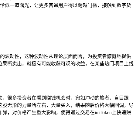
世，恰似一道曙光，让更多普通用户得以跨越门槛，接触到数字货
高度的波动性，这种波动性从理论层面而言，为投资者慷慨地提供
位果断卖出，就极有可能收获可观的收益，在某些热门项目上线
跌，很多投资者在看到赚钱机会时，宛如冲动的旅者，盲目跟
这股无形的力量所左右，大量买入，结果随后价格大幅回调，导
，对价格产生重大影响，使得通过交易在imToken上快速赚