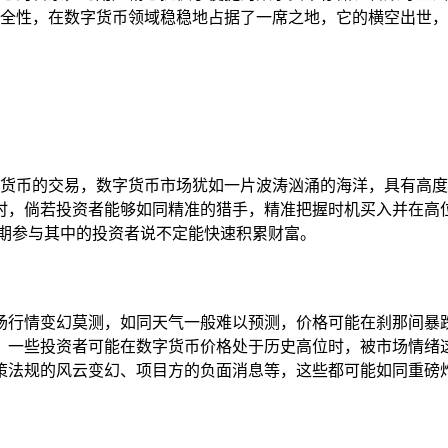
度的安全性，在数字货币领域稳稳地占据了一席之地，它的横空出
种数字货币的交易，数字货币市场犹如一片波涛汹涌的海洋，具有
时，倘若投资者能够如同精准的猎手，精准把握时机买入并在高
早期参与其中的投资者说不定能快速积累财富。
场行情变幻莫测，如同天气一般难以预测，价格可能在刹那间暴
，一些投资者可能在数字货币价格处于历史高位时，被市场情绪
法规的风云变幻、项目方的负面消息等，这些都可能如同重磅炸弹