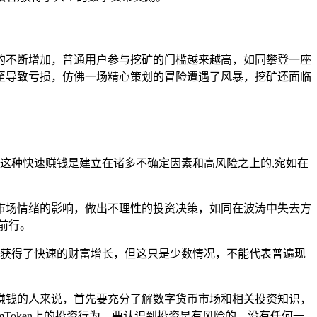
的不断增加，普通用户参与挖矿的门槛越来越高，如同攀登一座
至导致亏损，仿佛一场精心策划的冒险遭遇了风暴，挖矿还面临
上这种快速赚钱是建立在诸多不确定因素和高风险之上的,宛如在
市场情绪的影响，做出不理性的投资决策，如同在波涛中失去方
前行。
方式获得了快速的财富增长，但这只是少数情况，不能代表普遍现
en赚钱的人来说，首先要充分了解数字货币市场和相关投资知识，
Token上的投资行为，要认识到投资是有风险的，没有任何一