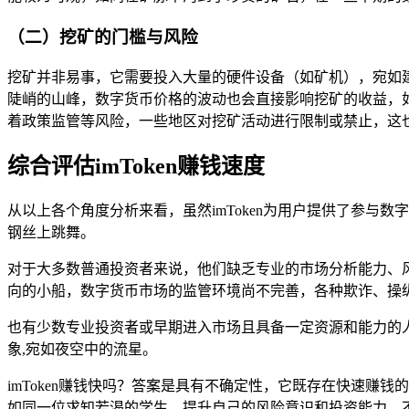
（二）挖矿的门槛与风险
挖矿并非易事，它需要投入大量的硬件设备（如矿机），宛如
陡峭的山峰，数字货币价格的波动也会直接影响挖矿的收益，
着政策监管等风险，一些地区对挖矿活动进行限制或禁止，这
综合评估imToken赚钱速度
从以上各个角度分析来看，虽然imToken为用户提供了参
钢丝上跳舞。
对于大多数普通投资者来说，他们缺乏专业的市场分析能力、
向的小船，数字货币市场的监管环境尚不完善，各种欺诈、操
也有少数专业投资者或早期进入市场且具备一定资源和能力的人
象,宛如夜空中的流星。
imToken赚钱快吗？答案是具有不确定性，它既存在快速赚
如同一位求知若渴的学生，提升自己的风险意识和投资能力，不要