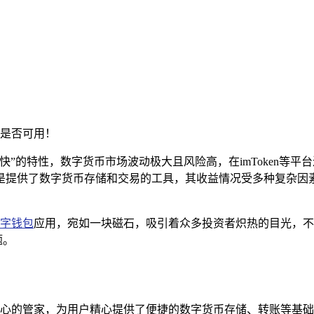
是否可用！
快”的特性，数字货币市场波动极大且风险高，在imToken等
它只是提供了数字货币存储和交易的工具，其收益情况受多种复杂
字钱包
应用，宛如一块磁石，吸引着众多投资者炽热的目光，不少
题。
一位贴心的管家，为用户精心提供了便捷的数字货币存储、转账等