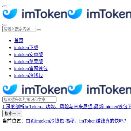
首页
imtoken下载
imtoken安卓版
imtoken苹果版
imtoken官网钱包
imtoken冷钱包
1
深度剖析imToken，功能、风险与未来展望-最新imtoken钱包
搜索一下
当前位置：
首页
imtoken冷钱包
揭秘，imToken赚钱真的快吗？