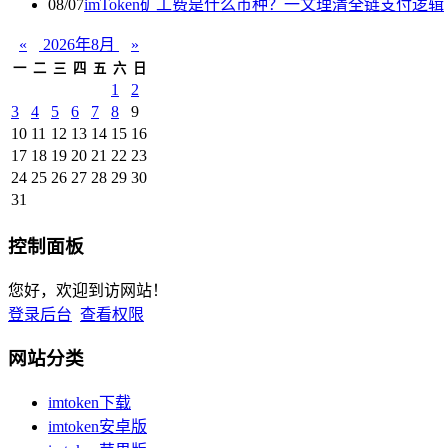
08/07
imToken矿工费是什么币种？一文理清全链支付逻辑
«
2026年8月
»
一
二
三
四
五
六
日
1
2
3
4
5
6
7
8
9
10
11
12
13
14
15
16
17
18
19
20
21
22
23
24
25
26
27
28
29
30
31
控制面板
您好，欢迎到访网站！
登录后台
查看权限
网站分类
imtoken下载
imtoken安卓版