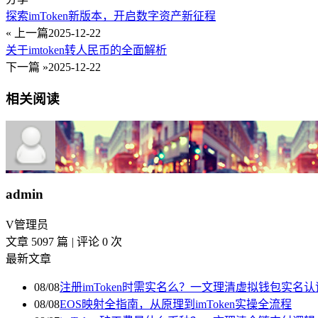
探索imToken新版本，开启数字资产新征程
« 上一篇
2025-12-22
关于imtoken转人民币的全面解析
下一篇 »
2025-12-22
相关阅读
admin
V
管理员
文章 5097 篇
|
评论 0 次
最新文章
08/08
注册imToken时需实名么？一文理清虚拟钱包实名
08/08
EOS映射全指南，从原理到imToken实操全流程