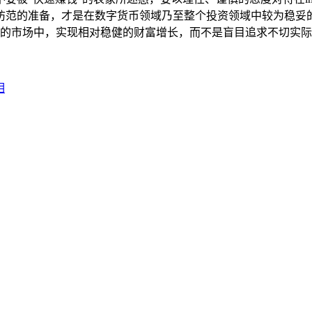
防范的准备，才是在数字货币领域乃至整个投资领域中较为稳妥
与风险的市场中，实现相对稳健的财富增长，而不是盲目追求不切
相