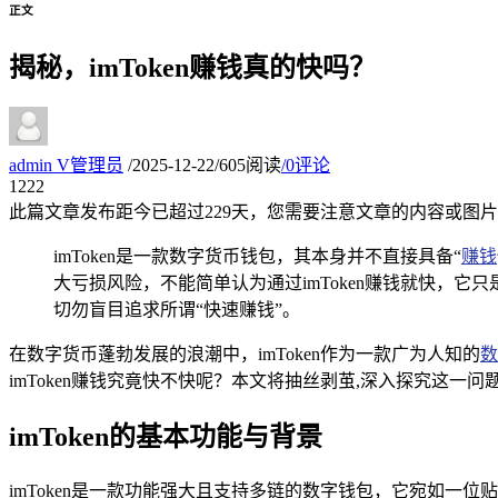
正文
揭秘，imToken赚钱真的快吗？
admin
V
管理员
/
2025-12-22
/
605阅读
/
0评论
12
22
此篇文章发布距今已超过
229
天，您需要注意文章的内容或图片
imToken是一款数字货币钱包，其本身并不直接具备“
赚钱
大亏损风险，不能简单认为通过imToken赚钱就快，
切勿盲目追求所谓“快速赚钱”。
在数字货币蓬勃发展的浪潮中，imToken作为一款广为人知的
数
imToken赚钱究竟快不快呢？本文将抽丝剥茧,深入探究这一问
imToken的基本功能与背景
imToken是一款功能强大且支持多链的数字钱包，它宛如