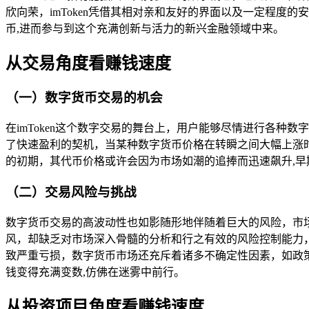
欣向荣，imToken凭借其相对亲和友好的界面以及一定程
币,进而参与到这个充满创新与活力的新兴金融领域中来。
从交易角度看赚钱速度
（一）数字货币交易的机会
在imToken这个数字交易的舞台上，用户能够尽情进行各
了快速盈利的契机，当某种数字货币价格在转瞬之间大幅上涨
的初期，其代币价格或许会因为市场如潮的追捧而迅速飙升,
（二）交易风险与挑战
数字货币交易的高波动性也如影随形地伴随着巨大的风险，市
风，却缺乏对市场深入骨髓的分析和行之有效的风险控制能力
致严重亏损，数字货币市场还充斥着诸多不确定性因素，如政策
钱变得充满变数,仿佛在迷雾中前行。
从投资项目角度看赚钱速度