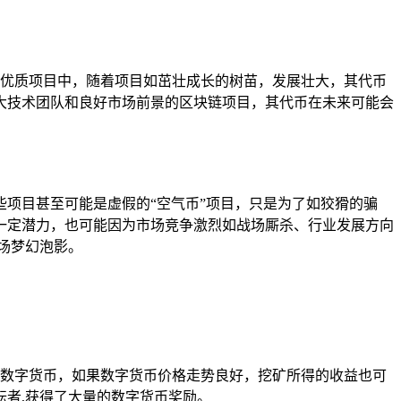
力的优质项目中，随着项目如茁壮成长的树苗，发展壮大，其代币
大技术团队和良好市场前景的区块链项目，其代币在未来可能会
项目甚至可能是虚假的“空气币”项目，只是为了如狡猾的骗
一定潜力，也可能因为市场竞争激烈如战场厮杀、行业发展方向
场梦幻泡影。
量的数字货币，如果数字货币价格走势良好，挖矿所得的收益也可
者,获得了大量的数字货币奖励。