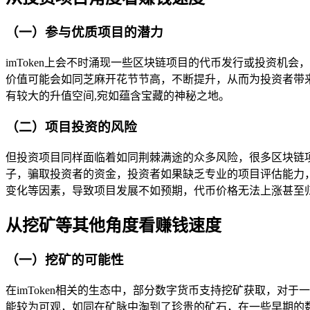
（一）参与优质项目的潜力
imToken上会不时涌现一些区块链项目的代币发行或投资
价值可能会如同芝麻开花节节高，不断提升，从而为投资者带
有较大的升值空间,宛如蕴含宝藏的神秘之地。
（二）项目投资的风险
但投资项目同样面临着如同荆棘满途的众多风险，很多区块链
子，骗取投资者的资金，投资者如果缺乏专业的项目评估能力
变化等因素，导致项目发展不如预期，代币价格无法上涨甚至
从挖矿等其他角度看赚钱速度
（一）挖矿的可能性
在imToken相关的生态中，部分数字货币支持挖矿获取，
能较为可观，如同在矿脉中淘到了珍贵的矿石，在一些早期的