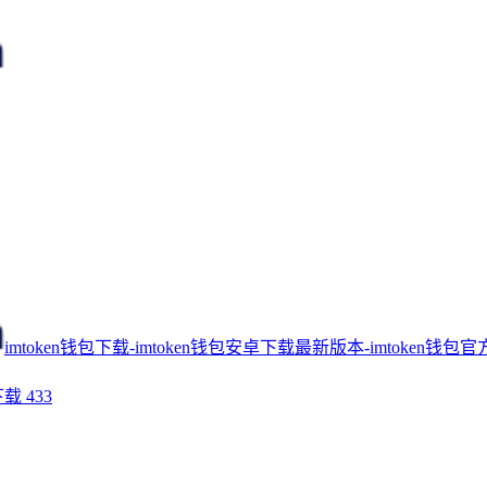
imtoken钱包下载-imtoken钱包安卓下载最新版本-imtoken钱包官
下载
433