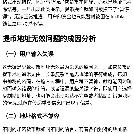
格式出现错误、地址与所选加密货币不匹配，亦或是地址已被
冻结等，一旦出现此类提示，提币操作就如同被按下了“暂停
键”，无法正常推进，用户的资金也只能暂时被困在 imToken
钱包之中,动弹不得。
提币地址无效问题的成因分析
（一）用户输入失误
这无疑是导致提币地址无效最为常见的原因之一，加密货币的
提币地址通常是由一长串复杂且毫无规律的字符组成，宛如一
串神秘的密码，在输入过程中，用户稍不留神，就可能因为疏
忽而输入错误的字符，或者遗漏某些关键字符，即使用户选择
复制粘贴地址，也可能会出现粘贴不完整或者粘贴到错误地址
的情况,就像在传递重要信息时出现了偏差。
（二）地址格式不兼容
不同的加密货币就如同不同的语言，有着各自独特的地址格