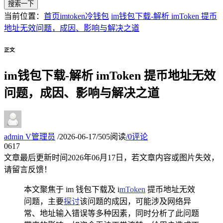
搜索一下
当前位置：
首页
imtoken冷钱包
im钱包下载-解析 imToken 提币
地址无效问题，成因、影响与解决之道
正文
im钱包下载-解析 imToken 提币地址无效
问题，成因、影响与解决之道
admin
V
管理员
/
2026-06-17
/
505阅读
/
0评论
06
17
文章最后更新时间
2026年06月17日
，若文章内容或图片失效，
请留言反馈！
本文聚焦于 im 钱包下载及 i
mToken
提币地址无效
问题，主要
探讨
该问题的成因，可能涉及网络异
常、地址输入错误等多种因素，同时分析了此问题