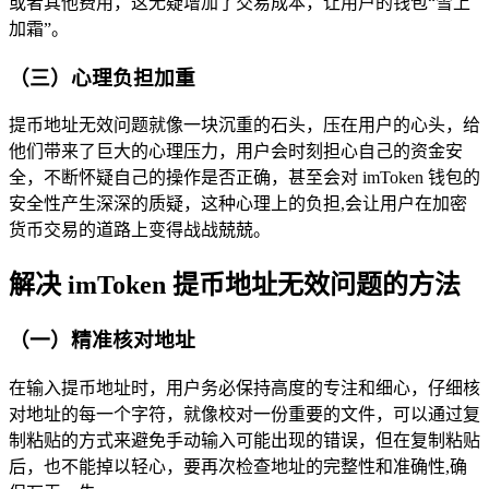
或者其他费用，这无疑增加了交易成本，让用户的钱包“雪上
加霜”。
（三）心理负担加重
提币地址无效问题就像一块沉重的石头，压在用户的心头，给
他们带来了巨大的心理压力，用户会时刻担心自己的资金安
全，不断怀疑自己的操作是否正确，甚至会对 imToken 钱包的
安全性产生深深的质疑，这种心理上的负担,会让用户在加密
货币交易的道路上变得战战兢兢。
解决 imToken 提币地址无效问题的方法
（一）精准核对地址
在输入提币地址时，用户务必保持高度的专注和细心，仔细核
对地址的每一个字符，就像校对一份重要的文件，可以通过复
制粘贴的方式来避免手动输入可能出现的错误，但在复制粘贴
后，也不能掉以轻心，要再次检查地址的完整性和准确性,确