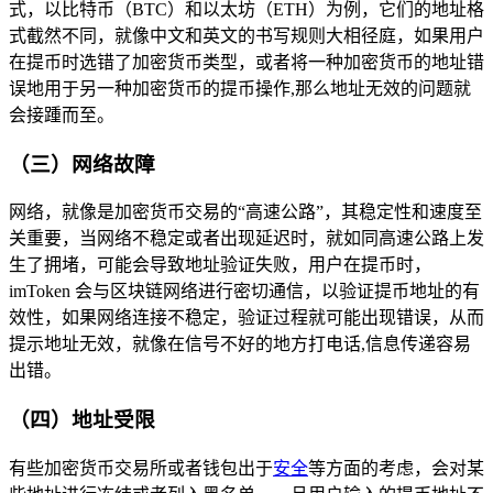
式，以比特币（BTC）和以太坊（ETH）为例，它们的地址格
式截然不同，就像中文和英文的书写规则大相径庭，如果用户
在提币时选错了加密货币类型，或者将一种加密货币的地址错
误地用于另一种加密货币的提币操作,那么地址无效的问题就
会接踵而至。
（三）网络故障
网络，就像是加密货币交易的“高速公路”，其稳定性和速度至
关重要，当网络不稳定或者出现延迟时，就如同高速公路上发
生了拥堵，可能会导致地址验证失败，用户在提币时，
imToken 会与区块链网络进行密切通信，以验证提币地址的有
效性，如果网络连接不稳定，验证过程就可能出现错误，从而
提示地址无效，就像在信号不好的地方打电话,信息传递容易
出错。
（四）地址受限
有些加密货币交易所或者钱包出于
安全
等方面的考虑，会对某