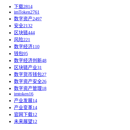
下载
2814
imToken
2761
数字资产
2497
安全
2132
区块链
444
风险
221
数字经济
110
钱包
95
数字经济创新
48
区块链产业
31
数字货币钱包
27
数字资产安全
26
数字资产管理
18
imtoken
16
产业发展
14
产业变革
14
官网下载
12
未来展望
12