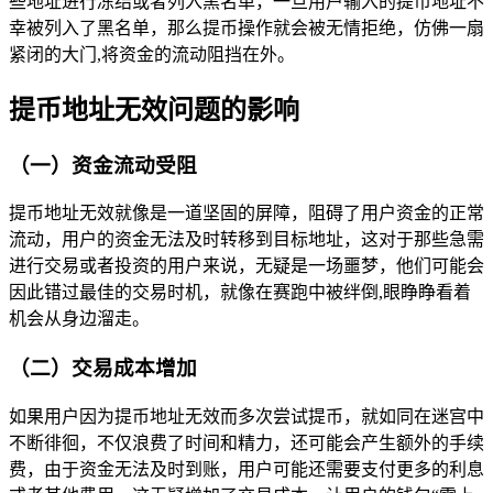
些地址进行冻结或者列入黑名单，一旦用户输入的提币地址不
幸被列入了黑名单，那么提币操作就会被无情拒绝，仿佛一扇
紧闭的大门,将资金的流动阻挡在外。
提币地址无效问题的影响
（一）资金流动受阻
提币地址无效就像是一道坚固的屏障，阻碍了用户资金的正常
流动，用户的资金无法及时转移到目标地址，这对于那些急需
进行交易或者投资的用户来说，无疑是一场噩梦，他们可能会
因此错过最佳的交易时机，就像在赛跑中被绊倒,眼睁睁看着
机会从身边溜走。
（二）交易成本增加
如果用户因为提币地址无效而多次尝试提币，就如同在迷宫中
不断徘徊，不仅浪费了时间和精力，还可能会产生额外的手续
费，由于资金无法及时到账，用户可能还需要支付更多的利息