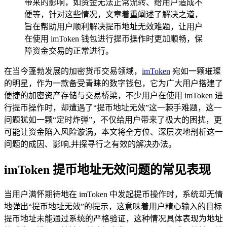
带来的影响，如资金无法正常流转、给用户造成不
便等，针对这些情况，文章着重阐述了解决之道，
旨在帮助用户顺利解决提币地址无效难题，让用户
在使用 imToken 钱包进行提币操作时更加顺畅，保
障资金交易的正常进行。
在当今蓬勃发展的加密货币交易领域，
imToken
宛如一颗璀璨
的明星，作为一款备受青睐的数字钱包，它为广大用户搭建了
便捷的加密资产存储与交易桥梁，不少用户在使用 imToken 进
行提币操作时，却遭遇了“提币地址无效”这一棘手难题，这一
问题犹如一颗“定时炸弹”，不仅给用户带来了极大的困扰，更
可能让资金陷入风险漩涡，本文将全方位、深层次地剖析这一
问题的成因、影响,并探寻行之有效的解决办法。
imToken 提币地址无效问题的常见表现
当用户满怀期待地在 imToken 中发起提币操作时，系统却无情
地弹出“提币地址无效”的提示，这意味着用户精心输入的目标
提币地址未能通过系统的严格验证，这种情况具体表现为地址