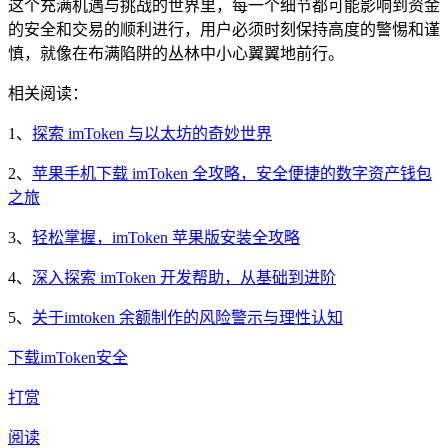
这个充满机遇与挑战的世界里，每一个细节都可能影响到资金
的安全和交易的顺利进行，用户必须时刻保持高度的警惕和谨
慎，就像在布满陷阱的丛林中小心翼翼地前行。
相关阅读：
1、
探索 imToken 与以太坊的奇妙世界
2、
苹果手机下载 imToken 全攻略，安全便捷的数字资产钱包
之旅
3、
轻松掌握，imToken 苹果版安装全攻略
4、
深入探索 imToken 开发帮助，从基础到进阶
5、
关于imtoken 余额制作的风险警示与理性认知
下载
imToken
安全
打赏
阅读