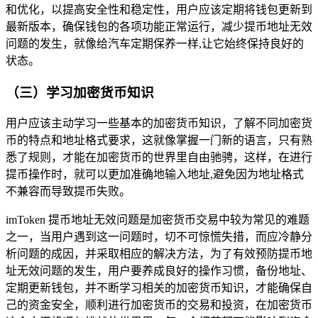
和优化，以提高安全性和稳定性，用户应该定期将钱包更新到
最新版本，确保钱包的各项功能正常运行，减少提币地址无效
问题的发生，就像给汽车定期保养一样,让它始终保持良好的
状态。
（三）学习加密货币知识
用户应该主动学习一些基本的加密货币知识，了解不同加密货
币的特点和地址格式要求，这就像掌握一门新的语言，只有熟
悉了规则，才能在加密货币的世界里自由驰骋，这样，在进行
提币操作时，就可以更加准确地输入地址,避免因为地址格式
不兼容而导致提币失败。
imToken 提币地址无效问题是加密货币交易中较为常见的难题
之一，当用户遇到这一问题时，切不可惊慌失措，而应冷静分
析问题的成因，并采取相应的解决方法，为了有效预防提币地
址无效问题的发生，用户要养成良好的操作习惯，备份地址、
定期更新钱包，并不断学习相关的加密货币知识，才能确保自
己的资金安全，顺利进行加密货币的交易和投资，在加密货币