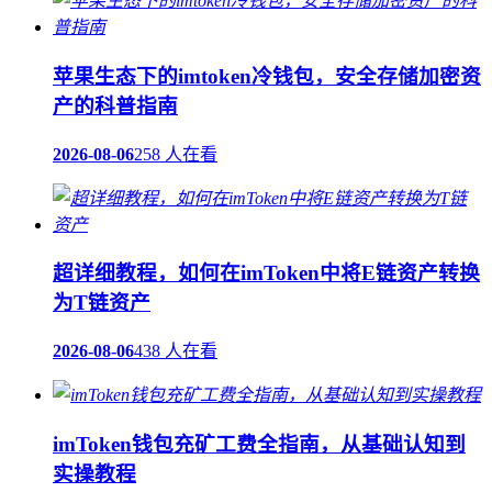
苹果生态下的imtoken冷钱包，安全存储加密资
产的科普指南
2026-08-06
258 人在看
超详细教程，如何在imToken中将E链资产转换
为T链资产
2026-08-06
438 人在看
imToken钱包充矿工费全指南，从基础认知到
实操教程