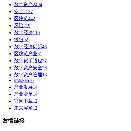
数字资产
2494
安全
2127
区块链
442
风险
219
数字经济
110
钱包
92
数字经济创新
48
区块链产业
31
数字货币钱包
27
数字资产安全
26
数字资产管理
18
imtoken
16
产业发展
14
产业变革
14
官网下载
12
未来展望
12
友情链接