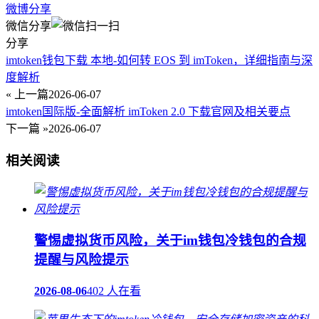
微博分享
微信分享
分享
imtoken钱包下载 本地-如何转 EOS 到 imToken，详细指南与深
度解析
« 上一篇
2026-06-07
imtoken国际版-全面解析 imToken 2.0 下载官网及相关要点
下一篇 »
2026-06-07
相关阅读
警惕虚拟货币风险，关于im钱包冷钱包的合规
提醒与风险提示
2026-08-06
402 人在看