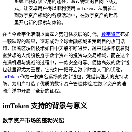
系统上获取该应用的途径，通过特定的官网下载方
式，让安卓用户得以顺利使用 imToken，从而参与
到数字资产领域的各项活动中，在数字资产的世界
里开启新的探索与体验。
在当今数字化浪潮以雷霆之势迅猛发展的时代，
数字资产
宛如
一颗璀璨的新星，逐渐成为全球金融领域备受瞩目的热门话
题，随着区块链技术如日中天般不断进步，越来越多怀揣着财
富梦想的人纷纷投身于数字资产的投资与交易领域，而在这个
充满机遇与挑战的过程中，一款安全可靠、便捷高效的数字钱
包就显得尤为重要，它宛如一把开启数字财富大门的钥匙，
imToken
作为一款声名远扬的数字钱包，凭借其强大的支持功
能，为用户打造了优质的数字资产管理体验,在数字资产的浩
瀚海洋中开启了全新的征程。
imToken 支持的背景与意义
数字资产市场的蓬勃兴起