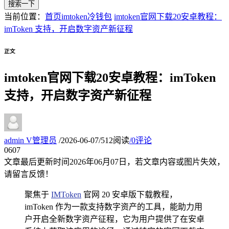
搜索一下
当前位置：
首页
imtoken冷钱包
imtoken官网下载20安卓教程：
imToken 支持，开启数字资产新征程
正文
imtoken官网下载20安卓教程：imToken
支持，开启数字资产新征程
admin
V
管理员
/
2026-06-07
/
512阅读
/
0评论
06
07
文章最后更新时间
2026年06月07日
，若文章内容或图片失效，
请留言反馈！
聚焦于
IMToken
官网 20 安卓版下载教程，
imToken 作为一款支持数字资产的工具，能助力用
户开启全新数字资产征程，它为用户提供了在安卓