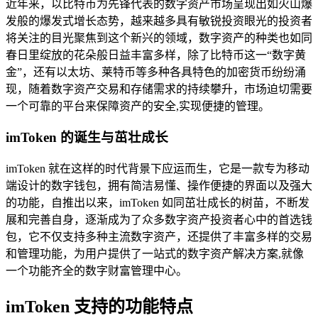
近年来，以比特币为先锋代表的数字资产市场呈现出如火山爆
发般的爆发式增长态势，越来越多具有敏锐投资眼光的投资者
将关注的目光聚焦到这个新兴的领域，数字资产的种类也如同
春日里绽放的花朵般日益丰富多样，除了比特币这一“数字黄
金”，还有以太坊、莱特币等多种各具特色的加密货币纷纷涌
现，随着数字资产交易和存储需求的持续攀升，市场迫切需要
一个可靠的平台来保障资产的安全,实现便捷的管理。
imToken 的诞生与茁壮成长
imToken 就在这样的时代背景下应运而生，它是一款专为移动
端设计的数字钱包，拥有简洁易懂、操作便捷的界面以及强大
的功能，自推出以来，imToken 如同茁壮成长的树苗，不断发
展和完善自身，逐渐成为了众多数字资产投资者心中的首选钱
包，它不仅支持多种主流数字资产，还提供了丰富多样的交易
和管理功能，为用户提供了一站式的数字资产解决方案,就像
一个功能齐全的数字财富管理中心。
imToken 支持的功能特点