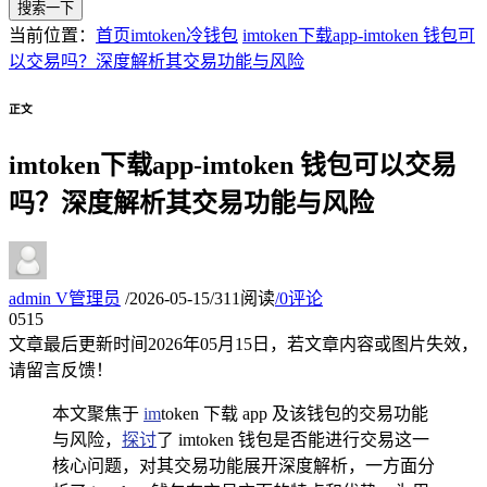
搜索一下
当前位置：
首页
imtoken冷钱包
imtoken下载app-imtoken 钱包可
以交易吗？深度解析其交易功能与风险
正文
imtoken下载app-imtoken 钱包可以交易
吗？深度解析其交易功能与风险
admin
V
管理员
/
2026-05-15
/
311阅读
/
0评论
05
15
文章最后更新时间
2026年05月15日
，若文章内容或图片失效，
请留言反馈！
本文聚焦于
im
token 下载 app 及该钱包的交易功能
与风险，
探讨
了 imtoken 钱包是否能进行交易这一
核心问题，对其交易功能展开深度解析，一方面分