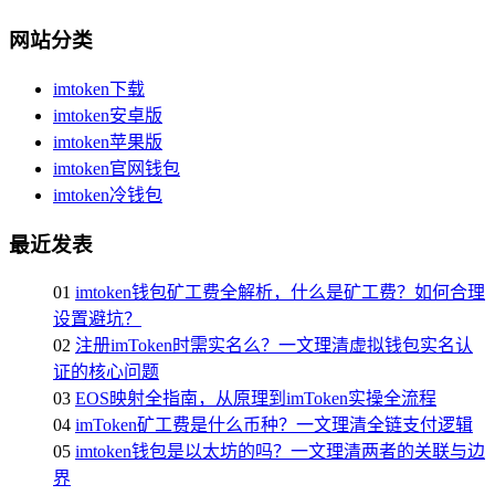
网站分类
imtoken下载
imtoken安卓版
imtoken苹果版
imtoken官网钱包
imtoken冷钱包
最近发表
01
imtoken钱包矿工费全解析，什么是矿工费？如何合理
设置避坑？
02
注册imToken时需实名么？一文理清虚拟钱包实名认
证的核心问题
03
EOS映射全指南，从原理到imToken实操全流程
04
imToken矿工费是什么币种？一文理清全链支付逻辑
05
imtoken钱包是以太坊的吗？一文理清两者的关联与边
界