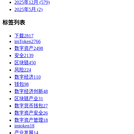
2025年12月 (579)
2025年5月 (2)
标签列表
下载
2817
imToken
2766
数字资产
2498
安全
2139
区块链
450
风险
224
数字经济
110
钱包
98
数字经济创新
48
区块链产业
31
数字货币钱包
27
数字资产安全
26
数字资产管理
18
imtoken
18
产业发展
14