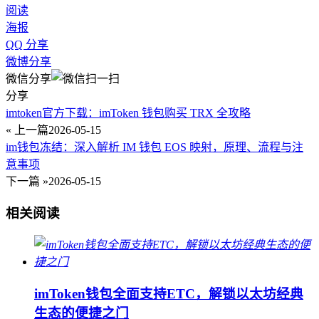
阅读
海报
QQ 分享
微博分享
微信分享
分享
imtoken官方下载：imToken 钱包购买 TRX 全攻略
« 上一篇
2026-05-15
im钱包冻结：深入解析 IM 钱包 EOS 映射，原理、流程与注
意事项
下一篇 »
2026-05-15
相关阅读
imToken钱包全面支持ETC，解锁以太坊经典
生态的便捷之门