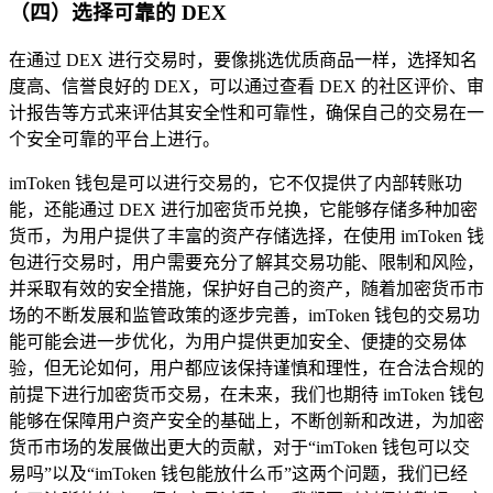
（四）选择可靠的 DEX
在通过 DEX 进行交易时，要像挑选优质商品一样，选择知名
度高、信誉良好的 DEX，可以通过查看 DEX 的社区评价、审
计报告等方式来评估其安全性和可靠性，确保自己的交易在一
个安全可靠的平台上进行。
imToken 钱包是可以进行交易的，它不仅提供了内部转账功
能，还能通过 DEX 进行加密货币兑换，它能够存储多种加密
货币，为用户提供了丰富的资产存储选择，在使用 imToken 钱
包进行交易时，用户需要充分了解其交易功能、限制和风险，
并采取有效的安全措施，保护好自己的资产，随着加密货币市
场的不断发展和监管政策的逐步完善，imToken 钱包的交易功
能可能会进一步优化，为用户提供更加安全、便捷的交易体
验，但无论如何，用户都应该保持谨慎和理性，在合法合规的
前提下进行加密货币交易，在未来，我们也期待 imToken 钱包
能够在保障用户资产安全的基础上，不断创新和改进，为加密
货币市场的发展做出更大的贡献，对于“imToken 钱包可以交
易吗”以及“imToken 钱包能放什么币”这两个问题，我们已经