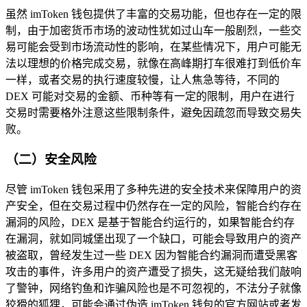
虽然 imToken 钱包提供了丰富的交易功能，但也存在一定的限
制，由于加密货币市场的波动性犹如过山车一般剧烈，一些交
易可能会受到市场流动性的影响，在某些情况下，用户可能无
法以理想的价格完成交易，就像在高峰期打车很难打到低价车
一样，或者交易的执行速度较慢，让人焦急等待，不同的
DEX 可能对交易的金额、币种等有一定的限制，用户在进行
交易时需要格外注意这些限制条件，避免因疏忽而导致交易失
败。
（二）安全风险
尽管 imToken 钱包采用了多种先进的安全技术来保障用户的资
产安全，但在交易过程中仍然存在一定的风险，智能合约存在
漏洞的风险，DEX 是基于智能合约运行的，如果智能合约存
在漏洞，就如同城堡出现了一个缺口，可能会导致用户的资产
被盗取，曾经发生过一些 DEX 因为智能合约漏洞而遭受黑客
攻击的事件，许多用户的资产遭受了损失，这无疑给我们敲响
了警钟，网络钓鱼和诈骗风险也是不可忽视的，不法分子就像
狡猾的狐狸，可能会通过伪造 imToken 钱包的官方网站或者发