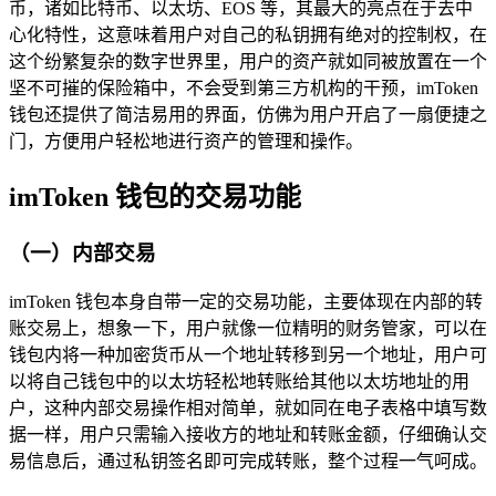
币，诸如比特币、以太坊、EOS 等，其最大的亮点在于去中
心化特性，这意味着用户对自己的私钥拥有绝对的控制权，在
这个纷繁复杂的数字世界里，用户的资产就如同被放置在一个
坚不可摧的保险箱中，不会受到第三方机构的干预，imToken
钱包还提供了简洁易用的界面，仿佛为用户开启了一扇便捷之
门，方便用户轻松地进行资产的管理和操作。
imToken 钱包的交易功能
（一）内部交易
imToken 钱包本身自带一定的交易功能，主要体现在内部的转
账交易上，想象一下，用户就像一位精明的财务管家，可以在
钱包内将一种加密货币从一个地址转移到另一个地址，用户可
以将自己钱包中的以太坊轻松地转账给其他以太坊地址的用
户，这种内部交易操作相对简单，就如同在电子表格中填写数
据一样，用户只需输入接收方的地址和转账金额，仔细确认交
易信息后，通过私钥签名即可完成转账，整个过程一气呵成。