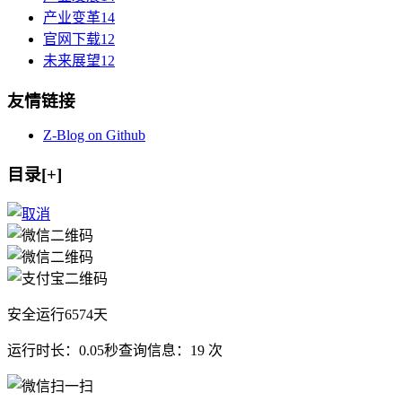
产业变革
14
官网下载
12
未来展望
12
友情链接
Z-Blog on Github
目录[+]
安全运行
6574
天
运行时长：0.05秒
查询信息：19 次