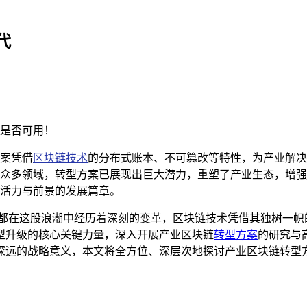
代
是否可用！
案凭借
区块链技术
的分布式账本、不可篡改等特性，为产业解决
众多领域，转型方案已展现出巨大潜力，重塑了产业生态，增强
活力与前景的发展篇章。
业都在这股浪潮中经历着深刻的变革，区块链技术凭借其独树一帜
型升级的核心关键力量，深入开展产业区块链
转型方案
的研究与
深远的战略意义，本文将全方位、深层次地探讨产业区块链转型