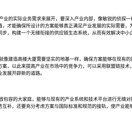
绕产业的实际业务需求来展开，要深入产业内部，像敏锐的侦探一
值，才能确保所设计的方案能够真正满足产业发展的实际需要，
同步，构建一个无缝衔接的供应链生态系统，从而有效解决中小
，就像建造高楼大厦需要坚实的地基一样，确保方案能够在现有的
方案，以此来提高产业在市场中的竞争力，可以采用联盟链技术
业发展开辟新的道路。
开放包容的大家庭，能够与现有的产业系统和技术平台进行无缝对
势互补，还要充分考虑方案与国际标准和规范的接轨，使产业能