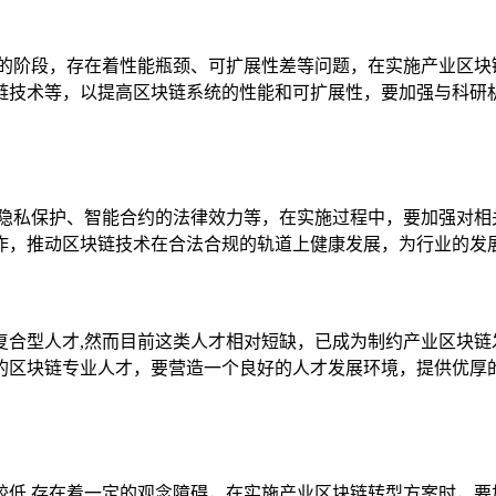
进的阶段，存在着性能瓶颈、可扩展性差等问题，在实施产业区块
链技术等，以提高区块链系统的性能和可扩展性，要加强与科研
据隐私保护、智能合约的法律效力等，在实施过程中，要加强对相
作，推动区块链技术在合法合规的轨道上健康发展，为行业的发
复合型人才,然而目前这类人才相对短缺，已成为制约产业区块链
的区块链专业人才，要营造一个良好的人才发展环境，提供优厚
较低,存在着一定的观念障碍，在实施产业区块链转型方案时，要