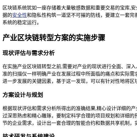
区块链系统犹如一座存储着大量敏感数据和重要交易的宝库,
据的
安全性
和隐私性构筑一道坚不可摧的防线，要建立一套完
系统的稳定运行。
产业区块链转型方案的实施步骤
现状评估与需求分析
在实施产业区块链转型之前,需要对产业的现状进行全面、深
准的扫描仪一样明确产业在发展过程中所面临的痛点和实际需
进一步发展的关键因素，基于这一发现，可以有针对性地将区
方案设计与规划
根据现状评估和需求分析所得出的准确结果,精心设计详细的
过深思熟虑和精心雕琢，要制定科学合理的项目规划和详细的
节的企业需求，设计出一套合理的智能合约和数据共享机制，
技术研发与系统建设