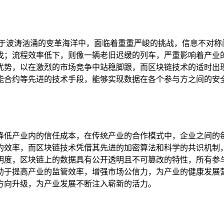
身于波涛汹涌的变革海洋中，面临着重重严峻的挑战，信息不对称
伐；流程效率低下，则像一辆老旧迟缓的列车，严重影响着产业
优势，以在激烈的市场竞争中站稳脚跟，而区块链技术的适时出
能合约等先进的技术手段，能够实现数据在各个参与方之间的安
降低产业内的信任成本，在传统产业的合作模式中，企业之间的
的效率，而区块链技术凭借其先进的加密算法和科学的共识机制
明度，区块链上的数据具有公开透明且不可篡改的特性，所有参
助于提高产业的监管效率，增强市场公信力，为产业的健康发展
方向升级，为产业发展不断注入崭新的活力。