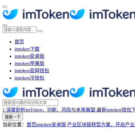
首页
imtoken下载
imtoken安卓版
imtoken苹果版
imtoken官网钱包
imtoken冷钱包
1
深度剖析imToken，功能、风险与未来展望-最新imtoken钱包
搜索一下
当前位置：
首页
imtoken安卓版
产业区块链转型方案，开启产业