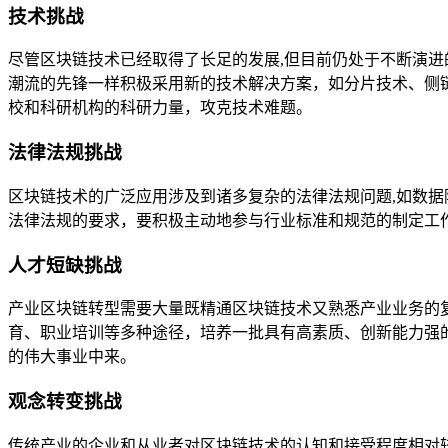
技术挑战
尽管区块链技术已经取得了长足的发展,但目前仍处于不断演
潮流的先锋一样积极采用新的技术解决方案，如分片技术、侧
校和科研机构的科研力量，攻克技术难题。
法律法规挑战
区块链技术的广泛应用涉及到诸多复杂的法律法规问题,如数
法律法规的要求，要积极主动地参与行业标准和规范的制定工
人才短缺挑战
产业区块链转型需要大量既精通区块链技术又熟悉产业业务的
育、职业培训等多种途径，培养一批具有高素质、创新能力强
的伟大事业中来。
观念转变挑战
传统产业的企业和从业者对区块链技术的认知和接受程度相对