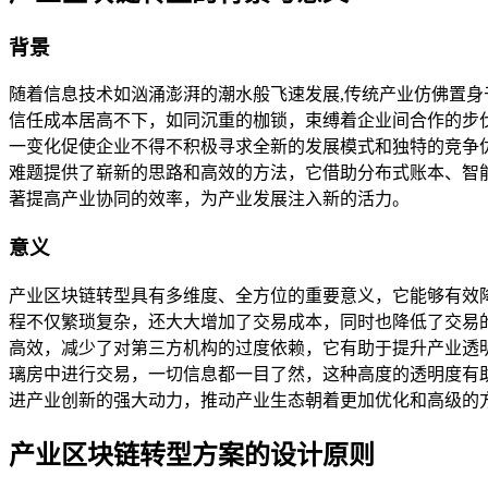
背景
随着信息技术如汹涌澎湃的潮水般飞速发展,传统产业仿佛置
信任成本居高不下，如同沉重的枷锁，束缚着企业间合作的步
一变化促使企业不得不积极寻求全新的发展模式和独特的竞争
难题提供了崭新的思路和高效的方法，它借助分布式账本、智
著提高产业协同的效率，为产业发展注入新的活力。
意义
产业区块链转型具有多维度、全方位的重要意义，它能够有效
程不仅繁琐复杂，还大大增加了交易成本，同时也降低了交易
高效，减少了对第三方机构的过度依赖，它有助于提升产业透
璃房中进行交易，一切信息都一目了然，这种高度的透明度有
进产业创新的强大动力，推动产业生态朝着更加优化和高级的
产业区块链转型方案的设计原则