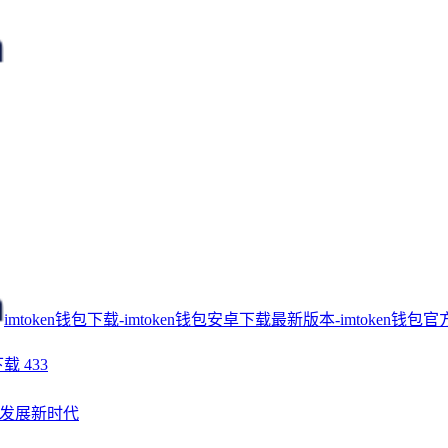
imtoken钱包下载-imtoken钱包安卓下载最新版本-imtoken钱包官
下载
433
发展新时代