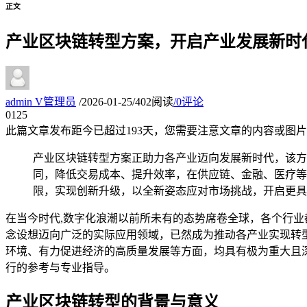
正文
产业区块链转型方案，开启产业发展新时
admin
V
管理员
/
2026-01-25
/
402阅读
/
0评论
01
25
此篇文章发布距今已超过
193
天，您需要注意文章的内容或图片
产业区块链转型方案正助力各产业迈向发展新时代，该方
同，降低交易成本、提升效率，在供应链、金融、医疗等
限，实现创新升级，以全新姿态应对市场挑战，开启更具
在当今时代,数字化浪潮以前所未有的态势席卷全球，各个行
念设想迈向广泛的实际应用领域，已然成为推动各产业实现转
环境、有力促进经济的高质量发展等方面，均具有极为重大且
行的参考与专业指导。
产业区块链转型的背景与意义