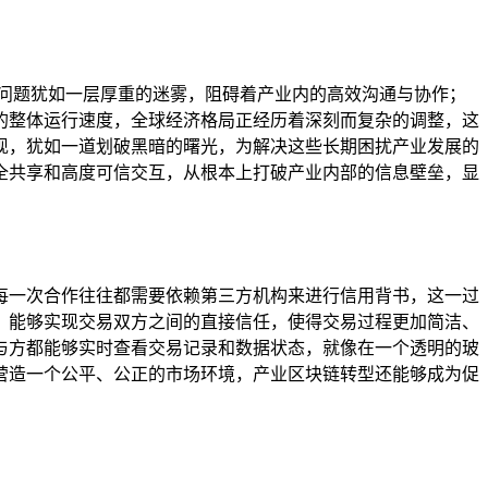
问题犹如一层厚重的迷雾，阻碍着产业内的高效沟通与协作；
的整体运行速度，全球经济格局正经历着深刻而复杂的调整，这
现，犹如一道划破黑暗的曙光，为解决这些长期困扰产业发展的
全共享和高度可信交互，从根本上打破产业内部的信息壁垒，显
每一次合作往往都需要依赖第三方机构来进行信用背书，这一过
，能够实现交易双方之间的直接信任，使得交易过程更加简洁、
与方都能够实时查看交易记录和数据状态，就像在一个透明的玻
营造一个公平、公正的市场环境，产业区块链转型还能够成为促