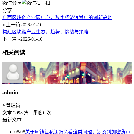
微信分享
分享
广西区块链产业园中心，数字经济浪潮中的创新高地
« 上一篇
2026-01-10
构建区块链产业生态，趋势、挑战与策略
下一篇 »
2026-01-10
相关阅读
admin
V
管理员
文章 5098 篇
|
评论 0 次
最新文章
08/08
关于im钱包私钥怎么看这类问题，涉及到加密货币