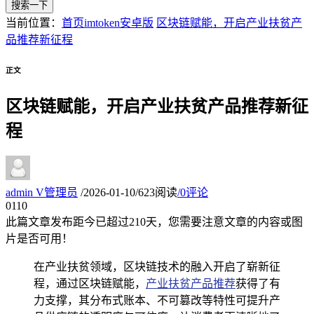
搜索一下
当前位置：
首页
imtoken安卓版
区块链赋能，开启产业扶贫产
品推荐新征程
正文
区块链赋能，开启产业扶贫产品推荐新征
程
admin
V
管理员
/
2026-01-10
/
623阅读
/
0评论
01
10
此篇文章发布距今已超过
210
天，您需要注意文章的内容或图
片是否可用！
在产业扶贫领域，区块链技术的融入开启了崭新征
程，通过区块链赋能，
产业扶贫产品推荐
获得了有
力支撑，其分布式账本、不可篡改等特性可提升产