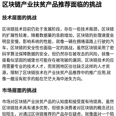
区块链产业扶贫产品推荐面临的挑战
技术层面的挑战
区块链技术目前仍处于发展阶段，存在一些技术瓶颈，区块链
的扩展性较差，随着数据量的急剧增加，区块链的处理速度会
明显变慢，影响系统的性能，就像一辆在拥堵道路上行驶的汽
车，区块链的安全性也面临一定的挑战，虽然区块链采用了密
码学算法保障数据的安全，但仍然存在被攻击的风险，就像一
座看似坚固的城堡也可能存在被攻破的漏洞，区块链技术的应
用需要专业的技术人才，而贫困地区往往缺乏这样的人才资
源，限制了区块链技术在产业扶贫产品推荐中的推广应用,就
像一艘没有舵手的船在茫茫大海中迷失方向。
市场层面的挑战
市场对区块链产业扶贫产品的认知度和接受度有待提高，虽然
区块链技术具有诸多优势，但很多消费者对区块链的概念还比
较陌生，对通过区块链推荐的产品存在疑虑，就像面对一个陌