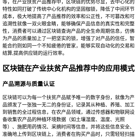
等，在产业扶贫产品推荐中，区块链的优势尽显，去中心化的
特性如同打破了传统中心化机构的坚固枷锁，降低了中间环节
成本，极大地提高了产品推荐的效率和公正性，不可篡改和可
追溯性就像一双火眼金睛，能够确保产品信息的真实性和完整
性，消费者可以通过区块链查询产品的全生命周期信息，仿佛
为产品的质量加上了一把坚实的锁，增强了对产品的信任，智
能合约则如同一个不知疲倦的管家，能够实现自动化的交易和
结算,提高供应链的运行效率。
区块链在产业扶贫产品推荐中的应用模式
产品溯源与质量认证
区块链可以为每一个扶贫产品赋予唯一的数字身份，就像为产
品颁发了一张独一无二的身份证，记录其从种植、养殖、加工
到销售的全过程信息，在农产品领域，通过传感器和物联网设
备收集农产品的种植环境数据（如土壤湿度、温度、光照
等）、施肥用药情况、采摘时间等信息，并将这些信息安全、
准确地上传到区块链上，消费者在购买产品时，只需轻轻扫描