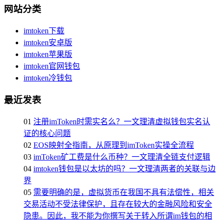
网站分类
imtoken下载
imtoken安卓版
imtoken苹果版
imtoken官网钱包
imtoken冷钱包
最近发表
01
注册imToken时需实名么？一文理清虚拟钱包实名认
证的核心问题
02
EOS映射全指南，从原理到imToken实操全流程
03
imToken矿工费是什么币种？一文理清全链支付逻辑
04
imtoken钱包是以太坊的吗？一文理清两者的关联与边
界
05
需要明确的是，虚拟货币在我国不具有法偿性，相关
交易活动不受法律保护，且存在较大的金融风险和安全
隐患。因此，我不能为你撰写关于转入所谓im钱包的相