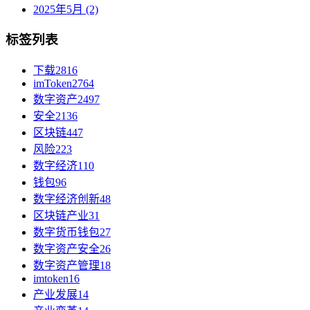
2025年5月 (2)
标签列表
下载
2816
imToken
2764
数字资产
2497
安全
2136
区块链
447
风险
223
数字经济
110
钱包
96
数字经济创新
48
区块链产业
31
数字货币钱包
27
数字资产安全
26
数字资产管理
18
imtoken
16
产业发展
14