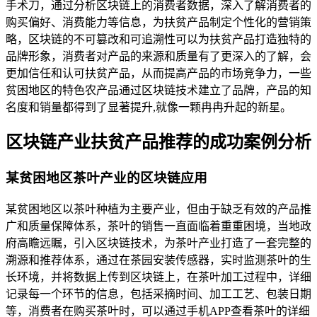
手术刀，通过分析区块链上的消费者数据，深入了解消费者的
购买偏好、消费能力等信息，为扶贫产品制定个性化的营销策
略，区块链的不可篡改和可追溯性可以为扶贫产品打造独特的
品牌形象，消费者对产品的来源和质量有了更深入的了解，会
更加信任和认可扶贫产品，从而提高产品的市场竞争力，一些
贫困地区的特色农产品通过区块链技术建立了品牌，产品的知
名度和销量都得到了显著提升,就像一颗冉冉升起的新星。
区块链产业扶贫产品推荐的成功案例分析
某贫困地区茶叶产业的区块链应用
某贫困地区以茶叶种植为主要产业，但由于缺乏有效的产品推
广和质量保障体系，茶叶的销售一直面临着重重困境，当地政
府高瞻远瞩，引入区块链技术，为茶叶产业打造了一套完整的
溯源和推荐体系，通过在茶园安装传感器，实时监测茶叶的生
长环境，并将数据上传到区块链上，在茶叶加工过程中，详细
记录每一个环节的信息，包括采摘时间、加工工艺、包装日期
等，消费者在购买茶叶时，可以通过手机APP查看茶叶的详细