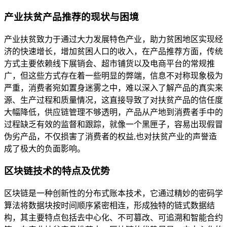
产业扶贫产品推荐的现状与困境
产业扶贫致力于通过大力发展特色产业，助力贫困地区实现经
济的快速增长，增加贫困人口的收入，在产品推荐方面，传统
方式主要依赖线下展销会、超市铺货以及电商平台的常规推
广，但这些方式存在着一些明显的弊端，信息不对称现象极为
严重，消费者宛如置身迷雾之中，难以深入了解产品的真实来
源、生产过程和质量情况，这直接导致了对扶贫产品的信任度
大幅降低，供应链管理不够透明，产品从产地到消费者手中的
过程缺乏有效的监督和跟踪，就像一个黑匣子，容易出现假冒
伪劣产品，不仅损害了消费者的权益,也对扶贫产业的声誉造
成了极大的负面影响。
区块链技术的特点及优势
区块链是一种创新性的分布式账本技术，它通过精妙的密码学
算法将数据块按时间顺序紧密相连，形成独特的链式数据结
构，其主要特点包括去中心化、不可篡改、可追溯和智能合约