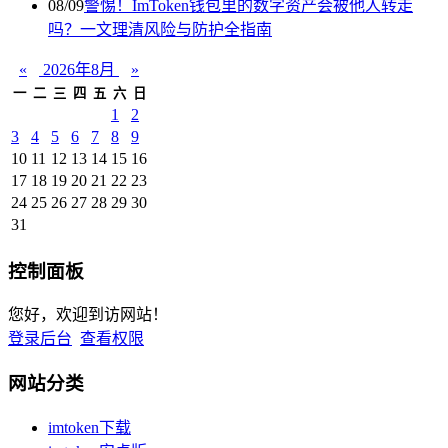
08/09
警惕！ImToken钱包里的数字资产会被他人转走
吗？一文理清风险与防护全指南
«
2026年8月
»
一
二
三
四
五
六
日
1
2
3
4
5
6
7
8
9
10
11
12
13
14
15
16
17
18
19
20
21
22
23
24
25
26
27
28
29
30
31
控制面板
您好，欢迎到访网站！
登录后台
查看权限
网站分类
imtoken下载