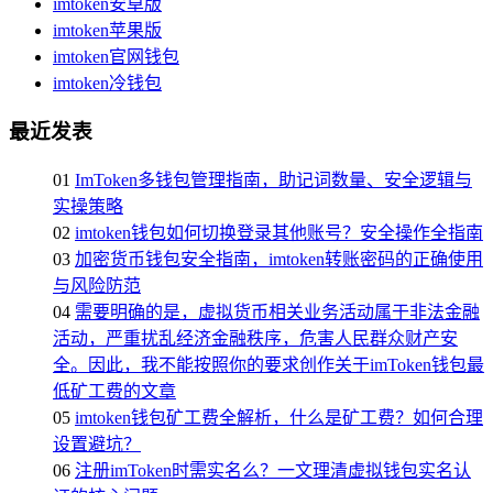
imtoken安卓版
imtoken苹果版
imtoken官网钱包
imtoken冷钱包
最近发表
01
ImToken多钱包管理指南，助记词数量、安全逻辑与
实操策略
02
imtoken钱包如何切换登录其他账号？安全操作全指南
03
加密货币钱包安全指南，imtoken转账密码的正确使用
与风险防范
04
需要明确的是，虚拟货币相关业务活动属于非法金融
活动，严重扰乱经济金融秩序，危害人民群众财产安
全。因此，我不能按照你的要求创作关于imToken钱包最
低矿工费的文章
05
imtoken钱包矿工费全解析，什么是矿工费？如何合理
设置避坑？
06
注册imToken时需实名么？一文理清虚拟钱包实名认