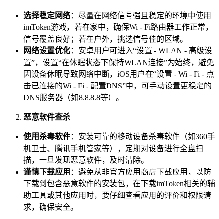
选择稳定网络
：尽量在网络信号强且稳定的环境中使用
imToken游戏，若在家中，确保Wi - Fi路由器工作正常，
信号覆盖良好；若在户外，挑选信号佳的区域。
网络设置优化
：安卓用户可进入“设置 - WLAN - 高级设
置”，设置“在休眠状态下保持WLAN连接”为始终，避免
因设备休眠导致网络中断，iOS用户在“设置 - Wi - Fi - 点
击已连接的Wi - Fi - 配置DNS”中，可手动设置更稳定的
DNS服务器（如8.8.8.8等）。
恶意软件查杀
使用杀毒软件
：安装可靠的移动设备杀毒软件（如360手
机卫士、腾讯手机管家等），定期对设备进行全盘扫
描，一旦发现恶意软件，及时清除。
谨慎下载应用
：避免从非官方应用商店下载应用，以防
下载到包含恶意软件的安装包，在下载imToken相关的辅
助工具或其他应用时，要仔细查看应用的评价和权限请
求，确保安全。