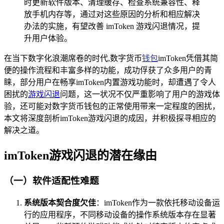
时更新软件版本、清理缓存、检查系统兼容性、释
放手机内存等，通过对这些原因的分析和相应解决
办法的实施，有望改善 imToken 游戏闪退情况，提
升用户体验。
在当下数字化浪潮席卷的时代,数字货币
钱包
imToken凭借其简
便的操作流程和丰富多样的功能，成功俘获了众多用户的青
睐，部分用户在畅享imToken内置游戏功能时，却遭遇了令人
困扰的
游戏闪退
问题，这一状况不仅严重影响了用户的游戏体
验，还可能对数字货币钱包的正常使用带来一定程度的困扰，
本文将深度剖析imToken游戏闪退的成因，并积极探寻相应的
解决之道。
imToken游戏闪退的潜在缘由
（一）软件适配性难题
系统版本契合度欠佳
：imToken作为一款依托移动设备运
行的应用程序，不同移动设备的操作系统版本存在显著