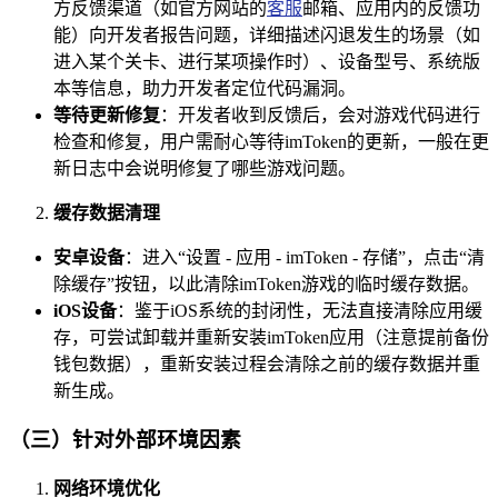
方反馈渠道（如官方网站的
客服
邮箱、应用内的反馈功
能）向开发者报告问题，详细描述闪退发生的场景（如
进入某个关卡、进行某项操作时）、设备型号、系统版
本等信息，助力开发者定位代码漏洞。
等待更新修复
：开发者收到反馈后，会对游戏代码进行
检查和修复，用户需耐心等待imToken的更新，一般在更
新日志中会说明修复了哪些游戏问题。
缓存数据清理
安卓设备
：进入“设置 - 应用 - imToken - 存储”，点击“清
除缓存”按钮，以此清除imToken游戏的临时缓存数据。
iOS设备
：鉴于iOS系统的封闭性，无法直接清除应用缓
存，可尝试卸载并重新安装imToken应用（注意提前备份
钱包数据），重新安装过程会清除之前的缓存数据并重
新生成。
（三）针对外部环境因素
网络环境优化