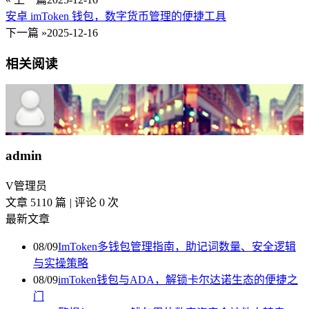
安卓 imToken 钱包，数字货币管理的便捷工具
下一篇 »
2025-12-16
相关阅读
admin
V
管理员
文章 5110 篇
|
评论 0 次
最新文章
08/09
ImToken多钱包管理指南，助记词数量、安全逻辑
与实操策略
08/09
imToken钱包与ADA，解锁卡尔达诺生态的便捷之
门