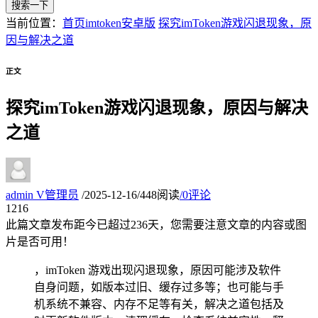
搜索一下
当前位置：
首页
imtoken安卓版
探究imToken游戏闪退现象，原
因与解决之道
正文
探究imToken游戏闪退现象，原因与解决
之道
admin
V
管理员
/
2025-12-16
/
448阅读
/
0评论
12
16
此篇文章发布距今已超过
236
天，您需要注意文章的内容或图
片是否可用！
，imToken 游戏出现闪退现象，原因可能涉及软件
自身问题，如版本过旧、缓存过多等；也可能与手
机系统不兼容、内存不足等有关，解决之道包括及