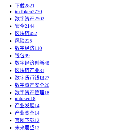
下载
2821
imToken
2770
数字资产
2502
安全
2144
区块链
452
风险
225
数字经济
110
钱包
99
数字经济创新
48
区块链产业
31
数字货币钱包
27
数字资产安全
26
数字资产管理
18
imtoken
18
产业发展
14
产业变革
14
官网下载
12
未来展望
12