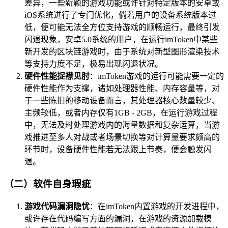
差异，一些新颖的游戏功能或许针对特定版本的安卓或
iOS系统进行了专门优化，倘若用户的设备系统版本过
低，便可能无法全方位支持游戏的顺畅运行，最终引发
闪退现象，安卓5.0系统的用户，在运行imToken中某些
新开发的区块链游戏时，由于系统对新型图形渲染技术
等支持力度不足，极易出现闪退状况。
硬件性能捉襟见肘
：imToken游戏的运行可能需要一定的
硬件性能作为支撑，诸如处理器性能、内存容量等，对
于一些陈旧的移动设备而言，其处理器核心数量较少、
主频较低，或者内存仅有1GB - 2GB，在运行游戏过程
中，无法及时处理游戏内的海量数据和复杂运算，当游
戏推进至多人对战或者场景切换等对计算量要求颇高的
环节时，设备硬件性能若无法跟上节奏，便会触发闪
退。
（二）软件自身瑕疵
游戏代码漏洞隐忧
：在imToken内置游戏的开发进程中，
或许存在代码编写方面的漏洞，在游戏的资源加载模