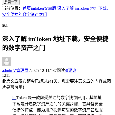
搜索一下
当前位置：
首页
imtoken安卓版
深入了解 imToken 地址下载，
安全便捷的数字资产之门
正文
深入了解 imToken 地址下载，安全便捷
的数字资产之门
admin
V
管理员
/
2025-12-11
/
537阅读
/
0评论
12
11
此篇文章发布距今已超过
241
天，您需要注意文章的内容或图
片是否可用！
im
Token 是一款颇受关注的数字钱包应用，其地址
下载是开启数字资产之门的关键步骤，它具备安全
便捷的特点，能为用户提供可靠的数字资产管理服