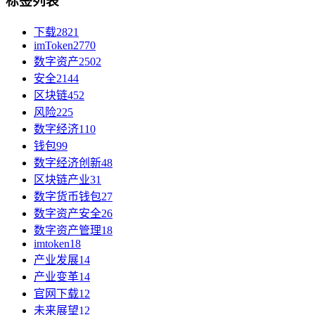
标签列表
下载
2821
imToken
2770
数字资产
2502
安全
2144
区块链
452
风险
225
数字经济
110
钱包
99
数字经济创新
48
区块链产业
31
数字货币钱包
27
数字资产安全
26
数字资产管理
18
imtoken
18
产业发展
14
产业变革
14
官网下载
12
未来展望
12