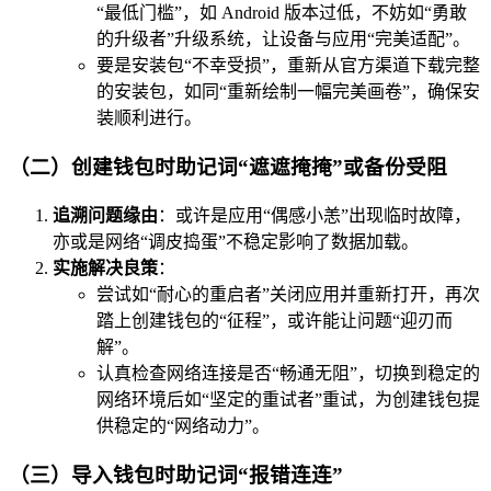
“最低门槛”，如 Android 版本过低，不妨如“勇敢
的升级者”升级系统，让设备与应用“完美适配”。
要是安装包“不幸受损”，重新从官方渠道下载完整
的安装包，如同“重新绘制一幅完美画卷”，确保安
装顺利进行。
（二）创建钱包时助记词“遮遮掩掩”或备份受阻
追溯问题缘由
：或许是应用“偶感小恙”出现临时故障，
亦或是网络“调皮捣蛋”不稳定影响了数据加载。
实施解决良策
：
尝试如“耐心的重启者”关闭应用并重新打开，再次
踏上创建钱包的“征程”，或许能让问题“迎刃而
解”。
认真检查网络连接是否“畅通无阻”，切换到稳定的
网络环境后如“坚定的重试者”重试，为创建钱包提
供稳定的“网络动力”。
（三）导入钱包时助记词“报错连连”