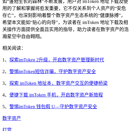
如“蓬勃生长的森林”不断发展，用户对 imToken 地址下载及使
用的了解和掌握将愈发重要，它不仅关系到个人资产的“安危
存亡”，也深刻影响着整个数字资产生态系统的“健康脉搏”，
希望本文能如“贴心的向导”，为读者在 imToken 地址下载及相
关操作方面提供全面且实用的指导，助力读者在数字资产的浩
瀚星空中自由翱翔。
相关阅读：
1、
探索imToken 2升级，开启数字资产管理新时代
2、
警惕imToken短信诈骗，守护数字资产安全
3、
探索 imToken 地址本，数字资产交互的便捷桥梁
4、
便捷下载 imToken 手机，开启数字资产新旅程
5、
警惕imToken 钱包假 U—守护数字资产安全
数字资产
打赏