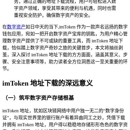
务，通过正确的地址下载流程，用户可轻松进入数
字资产领域，享受其带来的便利与机遇，同时也需
重视安全防护，确保数字资产的安全。
在
数字资产
如日中天的当下,imToken 作为一款声名远扬的数字
钱包应用，宛如一把开启数字资产宝库的钥匙，为用户精心管
理数字资产提供了不可或缺的重要工具，而 imToken 地址下
载，恰似踏上数字资产奇妙之旅的关键首步，本文将抽丝剥
茧，深入探讨 imToken 地址下载的方方面面，涵盖其意义、步
骤、安全注意事项等，助力读者全方位洞悉这一至关重要的环
节。
imToken 地址下载的深远意义
（一）筑牢数字资产存储根基
imToken 地址，犹如区块链网络中用户独一无二的“数字身份
证”，与现实世界里的银行账户有着异曲同工之妙，凭借下载
并拥有 imToken 地址，用户得以稳稳地存储形形色色的数字资