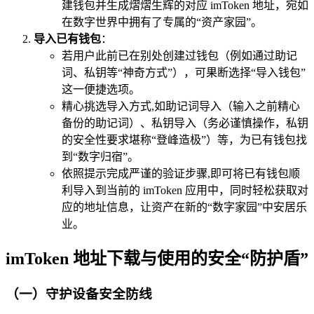
建钱包并生成熠熠生辉的对应 imToken 地址，宛如
在数字世界中拥有了专属的“资产家园”。
导入已有钱包
：
若用户此前已在别处创建过钱包（例如通过助记
词、私钥等“神奇方式”），可果断选择“导入钱包”
这一便捷选项。
精心挑选导入方式,如助记词导入（输入之前精心
备份的助记词）、私钥导入（务必谨慎操作，私钥
的安全性要求堪称“登峰造极”）等，为已有钱包找
到“数字归宿”。
依照提示完成严谨的验证步骤,即可将已有钱包顺
利导入到当前的 imToken 应用中，同时轻松获取对
应的地址信息，让资产在新的“数字家园”中安居乐
业。
imToken 地址下载与使用的安全“防护盾”
（一）守护设备安全防线