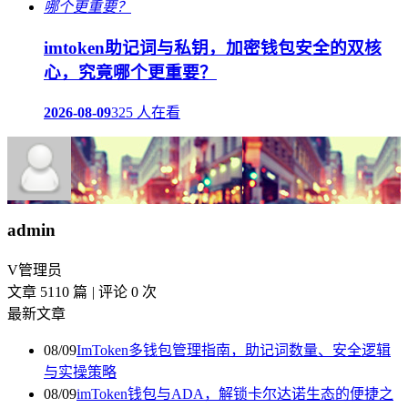
imtoken助记词与私钥，加密钱包安全的双核
心，究竟哪个更重要？
2026-08-09
325 人在看
admin
V
管理员
文章 5110 篇
|
评论 0 次
最新文章
08/09
ImToken多钱包管理指南，助记词数量、安全逻辑
与实操策略
08/09
imToken钱包与ADA，解锁卡尔达诺生态的便捷之