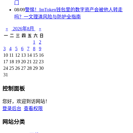
门
08/09
警惕！ImToken钱包里的数字资产会被他人转走
吗？一文理清风险与防护全指南
«
2026年8月
»
一
二
三
四
五
六
日
1
2
3
4
5
6
7
8
9
10
11
12
13
14
15
16
17
18
19
20
21
22
23
24
25
26
27
28
29
30
31
控制面板
您好，欢迎到访网站！
登录后台
查看权限
网站分类