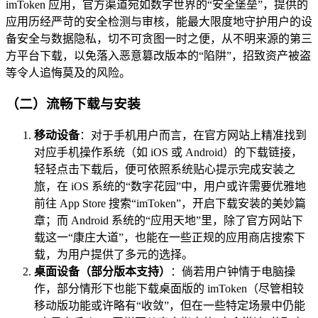
imToken 应用，官方渠道宛如数字世界的“安全堡垒”，提供的
应用历经严苛的安全检测与审核，能最大限度地守护用户的设
备安全与数据隐私，切不可贪图一时之便，从不明来源的第三
方平台下载，以免落入恶意篡改版本的“陷阱”，招致资产被盗
等令人追悔莫及的风险。
（二）流畅下载与安装
移动设备
：对于手机用户而言，在官方网站上精准找到
对应手机操作系统（如 iOS 或 Android）的下载链接，
轻轻点击下载后，便可依照系统贴心提示完成安装之
旅，在 iOS 系统的“数字花园”中，用户或许需要优雅地
前往 App Store 搜索“imToken”，开启下载安装的美妙篇
章；而 Android 系统的“应用天地”里，除了官方网站下
载这一“康庄大道”，也能在一些正规的应用商店搜索下
载，为用户提供了多元的选择。
桌面设备（部分版本支持）
：倘若用户钟情于电脑操
作，部分情形下也能下载桌面版的 imToken（尽管相较
移动版功能或许略有“收敛”，但在一些特定场景中仍能