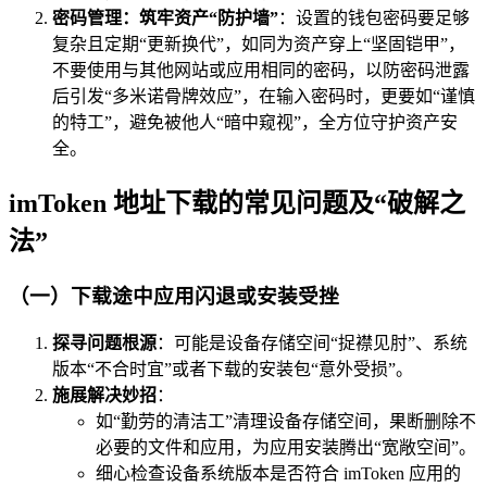
密码管理：筑牢资产“防护墙”
：设置的钱包密码要足够
复杂且定期“更新换代”，如同为资产穿上“坚固铠甲”，
不要使用与其他网站或应用相同的密码，以防密码泄露
后引发“多米诺骨牌效应”，在输入密码时，更要如“谨慎
的特工”，避免被他人“暗中窥视”，全方位守护资产安
全。
imToken 地址下载的常见问题及“破解之
法”
（一）下载途中应用闪退或安装受挫
探寻问题根源
：可能是设备存储空间“捉襟见肘”、系统
版本“不合时宜”或者下载的安装包“意外受损”。
施展解决妙招
：
如“勤劳的清洁工”清理设备存储空间，果断删除不
必要的文件和应用，为应用安装腾出“宽敞空间”。
细心检查设备系统版本是否符合 imToken 应用的