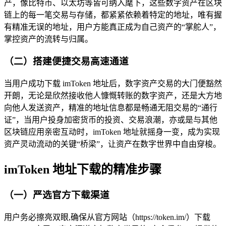
产，像比特币、以太坊等皆可纳入麾下，这些数字资产在区块
链上的每一笔交易与存储，都紧紧依赖着特定的地址，唯有握
有精准无误的地址，用户方能真正成为自己资产的“掌舵人”，
掌控资产的流转与归属。
（二）搭建便捷交易高速通道
当用户成功下载 imToken 地址后，数字资产交易的大门便豁然
开朗，无论是欣然接收他人慷慨转账的数字资产，还是大方地
向他人发送资产，精准的地址信息都是畅通无阻交易的“通行
证”，当用户投身加密货币的投资、交易浪潮，亦或是与其他
区块链应用亲密互动时，imToken 地址就摇身一变，成为实现
资产灵动流动的关键“桥梁”，让资产在数字世界中自由穿梭。
imToken 地址下载的精准步骤
（一）严选官方下载渠道
用户务必擦亮双眼,确保从官方网站（https://token.im/）下载