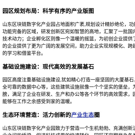
园区规划布局：科学有序的产业版图
山东区块链数字化产业园占地面积广袤,规划设计精妙绝伦，
功能完备的区域，研发创新区宛如智慧的高地，汇聚了一批国
技术动力；企业孵化区则像一个温暖的摇篮，为初创企业提供
的企业提供了更为广阔的发展空间，助力企业实现规模化、跨
的学习和借鉴平台。
基础设施建设：现代高效的发展基石
园区高度注重基础设施建设,犹如精心打造一座坚固的大厦基
全可靠的数据中心等，这些建筑设施就像一个个坚实的堡垒，
膀，满足了企业在研发、生产和办公等各个环节的高效需求，
能够在工作之余感受到家的温暖。
生态环境营造：活力创新的
产业生态
圈
山东区块链数字化产业园致力于营造一个生机勃勃、充满创新