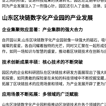
业之间的桥梁，促进科技成果的快速转化，园区还定期举办各
同为产业发展注入了一剂强心针，园区还引入了金融、法律、
山东区块链数字化产业园的产业发展
企业集聚效应显著：产业集群的强大合力
自开园以来,山东区块链数字化产业园就像一块强大的磁石，
璀璨的星星，各自闪耀着独特的光芒，同时又汇聚在一起形成
作，如同一场知识与智慧的盛宴，推动着区块链技术在创新与
技术创新成果丰硕：核心技术的不断突破
园区内的企业和科研团队在区块链技术研发方面展现出了强大
和探索，如同勇敢的探险家在未知的科技领域中不断挖掘宝藏
拓展了区块链技术的应用场景和领域，为产业发展开辟了更为
应用场景不断拓展：多领域的广泛赋能
山东区块链数字化产业园积极推动区块链技术在各个领域的广