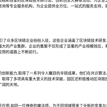
类精彩纷呈的区块链技术研讨会、创新创业大赛等活动，为企业
咨询等专业服务机构，为企业提供全方位、一站式的服务支持，
吸引了众多区块链企业纷纷入驻，这些企业涵盖了区块链技术研发
强大的产业集群，企业的集聚不仅形成了显著的产业规模效应，
应用的道路上不断前行。
的创新能力,取得了一系列令人瞩目的丰硕成果，他们在共识算法
，取得了多项具有重大意义的技术突破，园区还积极推动区块链
广阔的天地。
泛应用,如同一位神奇的魔法师，为不同领域带来了全新的变革与