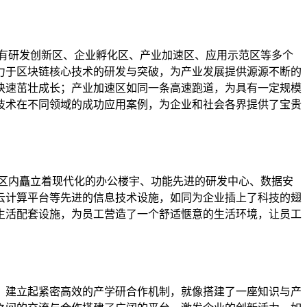
有研发创新区、企业孵化区、产业加速区、应用示范区等多个
力于区块链核心技术的研发与突破，为产业发展提供源源不断的
快速茁壮成长；产业加速区如同一条高速跑道，为具有一定规模
技术在不同领域的成功应用案例，为企业和社会各界提供了宝贵
区内矗立着现代化的办公楼宇、功能先进的研发中心、数据安
云计算平台等先进的信息技术设施，如同为企业插上了科技的翅
生活配套设施，为员工营造了一个舒适惬意的生活环境，让员工
，建立起紧密高效的产学研合作机制，就像搭建了一座知识与产