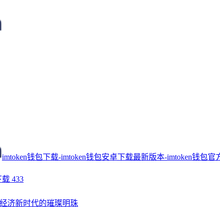
imtoken钱包下载-imtoken钱包安卓下载最新版本-imtoken钱包官
下载
433
经济新时代的璀璨明珠