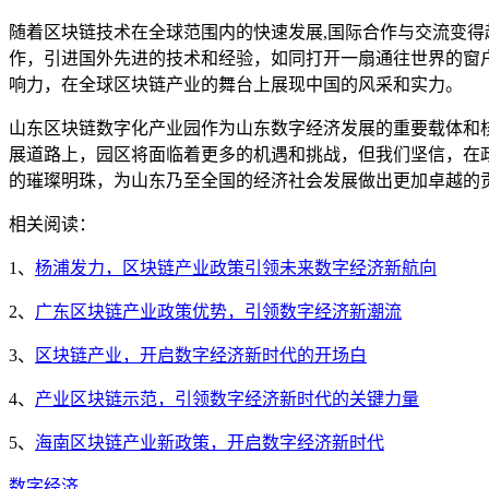
随着区块链技术在全球范围内的快速发展,国际合作与交流变
作，引进国外先进的技术和经验，如同打开一扇通往世界的窗
响力，在全球区块链产业的舞台上展现中国的风采和实力。
山东区块链数字化产业园作为山东数字经济发展的重要载体和
展道路上，园区将面临着更多的机遇和挑战，但我们坚信，在
的璀璨明珠，为山东乃至全国的经济社会发展做出更加卓越的
相关阅读：
1、
杨浦发力，区块链产业政策引领未来数字经济新航向
2、
广东区块链产业政策优势，引领数字经济新潮流
3、
区块链产业，开启数字经济新时代的开场白
4、
产业区块链示范，引领数字经济新时代的关键力量
5、
海南区块链产业新政策，开启数字经济新时代
数字经济