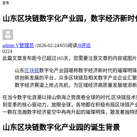
正文
山东区块链数字化产业园，数字经济新时
admin
V
管理员
/
2026-02-24
/
655阅读
/
0评论
02
24
此篇文章发布距今已超过
165
天，您需要注意文章的内容或图片
山东
区块链
数字化产业园堪称数字经济新时代的璀璨明珠
供创新发展的平台，众多区块链及相关数字产业企业汇聚
数字经济赛道上抢占先机，为区域经济高质量发展增添新
在当今数字化浪潮以排山倒海之势席卷全球的时代,区块链技
刻变革的核心驱动力，放眼全球，各地都在积极布局区块链产
一颗在浩瀚数字经济星空中冉冉升起的璀璨明珠，散发着独特
山东区块链数字化产业园的诞生背景