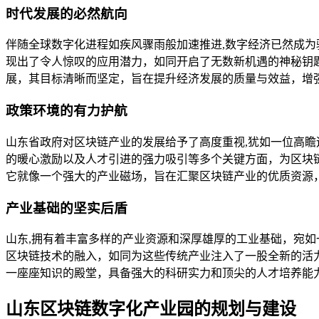
时代发展的必然航向
伴随全球数字化进程如疾风骤雨般加速推进,数字经济已然成
现出了令人惊叹的应用潜力，如同开启了无数新机遇的神秘钥
展，其目标清晰而坚定，旨在提升经济发展的质量与效益，增
政策环境的有力护航
山东省政府对区块链产业的发展给予了高度重视,犹如一位高
的暖心激励以及人才引进的强力吸引等多个关键方面，为区块
它就像一个强大的产业磁场，旨在汇聚区块链产业的优质资源
产业基础的坚实后盾
山东,拥有着丰富多样的产业资源和深厚雄厚的工业基础，宛
区块链技术的融入，如同为这些传统产业注入了一股全新的活
一座座知识的殿堂，具备强大的科研实力和顶尖的人才培养能
山东区块链数字化产业园的规划与建设