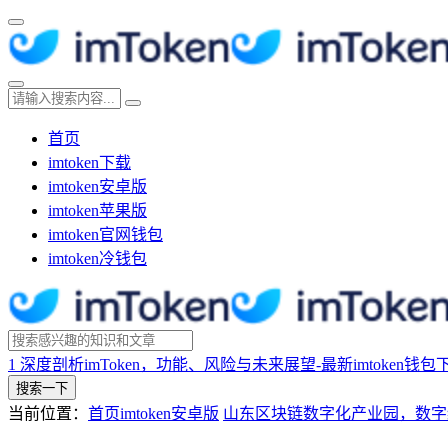
首页
imtoken下载
imtoken安卓版
imtoken苹果版
imtoken官网钱包
imtoken冷钱包
1
深度剖析imToken，功能、风险与未来展望-最新imtoken钱包
搜索一下
当前位置：
首页
imtoken安卓版
山东区块链数字化产业园，数字