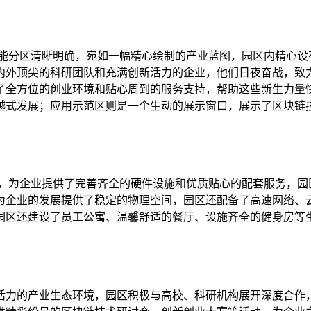
功能分区清晰明确，宛如一幅精心绘制的产业蓝图，园区内精心设
内外顶尖的科研团队和充满创新活力的企业，他们日夜奋战，致
了全方位的创业环境和贴心周到的服务支持，帮助这些新生力量
越式发展；应用示范区则是一个生动的展示窗口，展示了区块链
石，为企业提供了完善齐全的硬件设施和优质贴心的配套服务，园
为企业的发展提供了稳定的物理空间，园区还配备了高速网络、
园区还建设了员工公寓、温馨舒适的餐厅、设施齐全的健身房等
活力的产业生态环境，园区积极与高校、科研机构展开深度合作