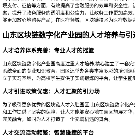
境支付、征信等方面，有效提高了金融服务的效率和安全性，
案，提升了政务服务的透明度和公信力，让政务工作更加高效
够更加放心地购买产品；在医疗领域，区块链技术为医疗数据
山东区块链数字化产业园的人才培养与引
人才培养体系完善：专业人才的摇篮
山东区块链数字化产业园高度注重人才培养,精心建立了一套
系统全面的专业知识教育，园区还举办各类丰富多彩的培训课
立了实习基地，为高校学生提供了实践锻炼的平台，让学生能
人才引进政策优惠：人才汇聚的引力场
为了吸引更多优秀的区块链人才入驻园区,山东区块链数字化
和工作提供了坚实的保障，让人才能够安心地在园区施展才华
完美融合，如同为人才打造了一个充满机遇的舞台。
人才交流活动频繁：智慧碰撞的平台