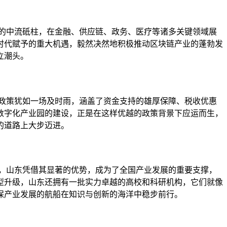
的中流砥柱，在金融、供应链、政务、医疗等诸多关键领域展
时代赋予的重大机遇，毅然决然地积极推动区块链产业的蓬勃发
立潮头。
政策犹如一场及时雨，涵盖了资金支持的雄厚保障、税收优惠
数字化产业园的建设，正是在这样优越的政策背景下应运而生，
的道路上大步迈进。
，山东凭借其显著的优势，成为了全国产业发展的重要支撑，
型升级，山东还拥有一批实力卓越的高校和科研机构，它们就像
保产业发展的航船在知识与创新的海洋中稳步前行。