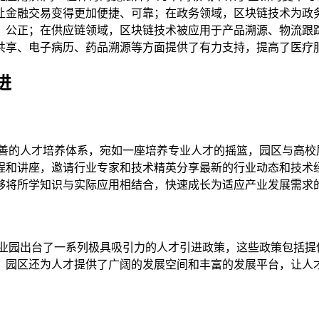
让金融交易变得更加便捷、可靠；在政务领域，区块链技术为政
、公正；在供应链领域，区块链技术被应用于产品溯源、物流跟
共享、电子病历、药品溯源等方面提供了有力支持，提高了医疗
进
完善的人才培养体系，宛如一座培养专业人才的摇篮，园区与高校
程和讲座，邀请行业专家和技术精英分享最新的行业动态和技术
够将所学知识与实际应用相结合，快速成长为适应产业发展需求
产业园出台了一系列极具吸引力的人才引进政策，这些政策包括提
，园区还为人才提供了广阔的发展空间和丰富的发展平台，让人