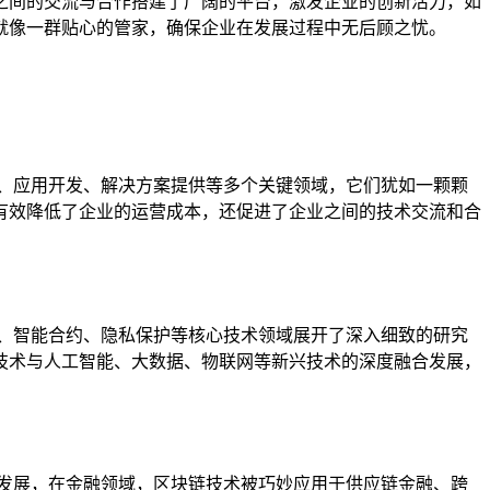
之间的交流与合作搭建了广阔的平台，激发企业的创新活力，如
就像一群贴心的管家，确保企业在发展过程中无后顾之忧。
、应用开发、解决方案提供等多个关键领域，它们犹如一颗颗
有效降低了企业的运营成本，还促进了企业之间的技术交流和合
、智能合约、隐私保护等核心技术领域展开了深入细致的研究
技术与人工智能、大数据、物联网等新兴技术的深度融合发展，
发展，在金融领域，区块链技术被巧妙应用于供应链金融、跨