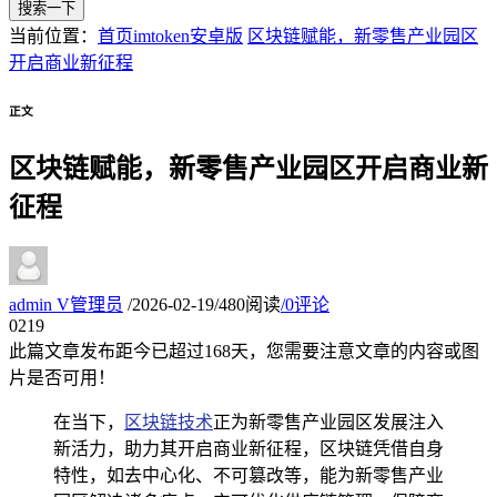
搜索一下
当前位置：
首页
imtoken安卓版
区块链赋能，新零售产业园区
开启商业新征程
正文
区块链赋能，新零售产业园区开启商业新
征程
admin
V
管理员
/
2026-02-19
/
480阅读
/
0评论
02
19
此篇文章发布距今已超过
168
天，您需要注意文章的内容或图
片是否可用！
在当下，
区块链技术
正为新零售产业园区发展注入
新活力，助力其开启商业新征程，区块链凭借自身
特性，如去中心化、不可篡改等，能为新零售产业