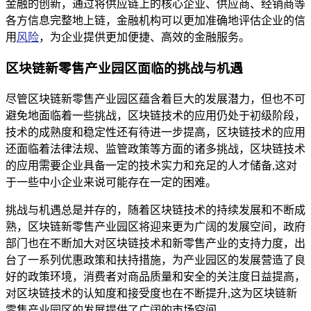
金融的创新，通过将供应链上的核心企业、供应商、经销商等
各方信息完整地上链，金融机构可以更加准确地评估企业的信
用
风险
，为企业提供更加便捷、高效的金融服务。
区块链新零售产业园区面临的挑战与机遇
尽管区块链新零售产业园区蕴含着巨大的发展潜力，但也不可
避免地面临着一些挑战，区块链技术的应用仍处于初级阶段，
技术的成熟度和稳定性还有待进一步提高，区块链技术的应用
还面临着法律法规、监管政策等方面的诸多挑战，区块链技术
的应用需要企业具备一定的技术实力和充足的人才储备,这对
于一些中小企业来说可能存在一定的困难。
挑战与机遇总是并存的，随着区块链技术的持续发展和不断成
熟，区块链新零售产业园区将迎来更为广阔的发展空间，政府
部门也在不断加大对区块链技术和新零售产业的支持力度，出
台了一系列优惠政策和扶持措施，为产业园区的发展营造了良
好的政策环境，消费者对商品质量和安全的关注度日益提高，
对区块链技术的认知度和接受度也在不断提升,这为区块链新
零售产业园区的发展提供了广阔的市场空间。