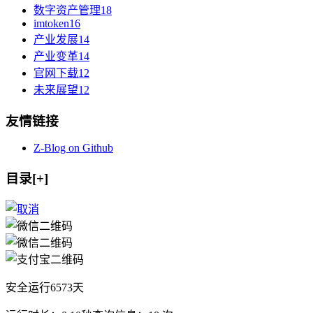
数字资产管理
18
imtoken
16
产业发展
14
产业变革
14
官网下载
12
未来展望
12
友情链接
Z-Blog on Github
目录[+]
安全运行
6573
天