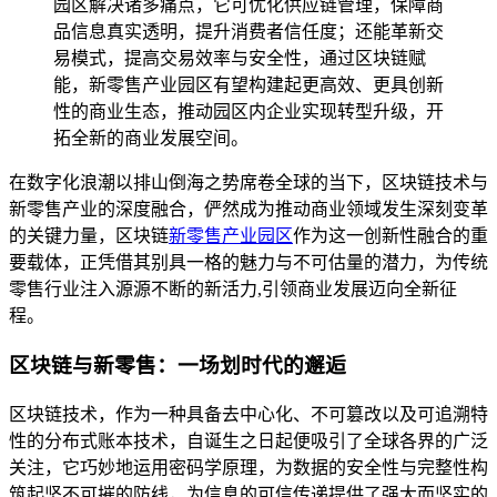
园区解决诸多痛点，它可优化供应链管理，保障商
品信息真实透明，提升消费者信任度；还能革新交
易模式，提高交易效率与安全性，通过区块链赋
能，新零售产业园区有望构建起更高效、更具创新
性的商业生态，推动园区内企业实现转型升级，开
拓全新的商业发展空间。
在数字化浪潮以排山倒海之势席卷全球的当下，区块链技术与
新零售产业的深度融合，俨然成为推动商业领域发生深刻变革
的关键力量，区块链
新零售产业园区
作为这一创新性融合的重
要载体，正凭借其别具一格的魅力与不可估量的潜力，为传统
零售行业注入源源不断的新活力,引领商业发展迈向全新征
程。
区块链与新零售：一场划时代的邂逅
区块链技术，作为一种具备去中心化、不可篡改以及可追溯特
性的分布式账本技术，自诞生之日起便吸引了全球各界的广泛
关注，它巧妙地运用密码学原理，为数据的安全性与完整性构
筑起坚不可摧的防线，为信息的可信传递提供了强大而坚实的