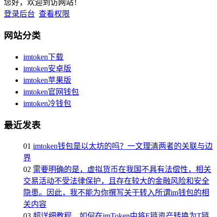
您好，欢迎到访网站！
登录后台
查看权限
网站分类
imtoken下载
imtoken安卓版
imtoken苹果版
imtoken官网钱包
imtoken冷钱包
最近发表
01
imtoken钱包是以太坊的吗？一文理清两者的关联与边
界
02
需要明确的是，虚拟货币在我国不具有法偿性，相关
交易活动不受法律保护，且存在较大的金融风险和安全
隐患。因此，我不能为你撰写关于转入所谓im钱包的相
关内容
03
超详细教程，如何在imToken中将E链资产转换为T链