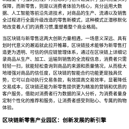
保障，而新零售，则是以消费者体验为核心，充分运用大数
据、人工智能等前沿先进技术，对商品的生产、流通以及销售
全过程进行全面升级改造的零售新模式，这种模式正潜移默化
地改变着人们的消费习惯,重塑着整个商业格局。
当区块链与新零售这两大创新力量相遇，一场意义深远、具有
划时代意义的邂逅就此拉开帷幕，区块链技术能够为新零售打
造更为透明、可信的供应链管理体系，通过在区块链上详细记
录商品从生产、加工、运输到销售的全流程信息，消费者只需
轻轻一扫，就能轻松查询到商品的来源和质量情况，从而极大
地增强对商品的信任度，区块链的智能合约功能更是独具优
势，它可以自动执行交易条款，有效提高交易效率，显著降低
交易成本，区块链还能为新零售提供更为精准的营销和优质的
客户服务，借助对消费者行为数据的深入分析，为消费者量身
定制个性化的推荐和服务，让消费者感受到贴心、专属的购物
体验。
区块链新零售产业园区：创新发展的新引擎