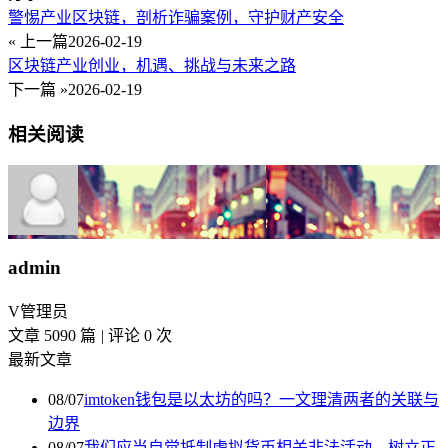
警惕产业区块链，剖析诈骗案例，守护财产安全
« 上一篇
2026-02-19
区块链产业创业，机遇、挑战与未来之路
下一篇 »
2026-02-19
相关阅读
admin
V
管理员
文章 5090 篇
|
评论 0 次
最新文章
08/07
imtoken钱包是以太坊的吗？一文理清两者的关联与
边界
08/07
我们应当自觉抵制虚拟货币相关非法活动，树立正