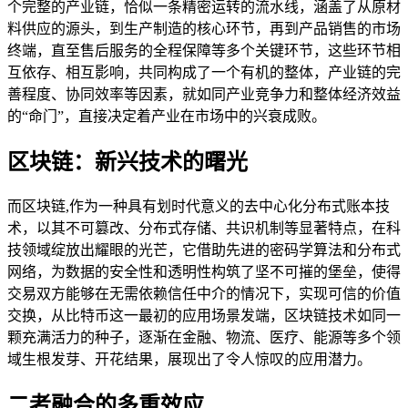
个完整的产业链，恰似一条精密运转的流水线，涵盖了从原材
料供应的源头，到生产制造的核心环节，再到产品销售的市场
终端，直至售后服务的全程保障等多个关键环节，这些环节相
互依存、相互影响，共同构成了一个有机的整体，产业链的完
善程度、协同效率等因素，就如同产业竞争力和整体经济效益
的“命门”，直接决定着产业在市场中的兴衰成败。
区块链：新兴技术的曙光
而区块链,作为一种具有划时代意义的去中心化分布式账本技
术，以其不可篡改、分布式存储、共识机制等显著特点，在科
技领域绽放出耀眼的光芒，它借助先进的密码学算法和分布式
网络，为数据的安全性和透明性构筑了坚不可摧的堡垒，使得
交易双方能够在无需依赖信任中介的情况下，实现可信的价值
交换，从比特币这一最初的应用场景发端，区块链技术如同一
颗充满活力的种子，逐渐在金融、物流、医疗、能源等多个领
域生根发芽、开花结果，展现出了令人惊叹的应用潜力。
二者融合的多重效应