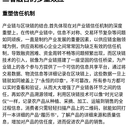
重塑信任机制
产业链与区块链的结合,首先体现在对产业链信任机制的深度
重塑上，在传统产业链中，信息不对称、交易环节复杂等问题
如同顽疾，一直是制约产业发展的重要因素，以供应链金融领
域为例，供应商和核心企业之间常常因为缺乏有效的信任机
制，导致融资困难、资金周转不畅等问题频繁出现，而区块链
技术的引入，就像为产业链搭建了一座坚固的信任桥梁，为产
业链上的各个参与方提供了一个可信的信息共享平台，通过将
交易数据、物流信息等详细记录在区块链上，这些数据一旦上
链就如同被盖上了“永恒的印章”，不可篡改，所有参与方都可
以实时查看和验证，从而大大增强了产业链各环节之间的信
任，再如农产品溯源领域，利用区块链技术可以像“时光记录
仪”一样，记录农产品从种植、采摘、加工、运输到销售的全
过程信息，消费者只需轻轻扫描产品上的二维码，就能如同打
开一本详细的产品“履历书”，了解产品的详细来源和质量信
息，增加对产品的信任度，进而促进农产品的销售。