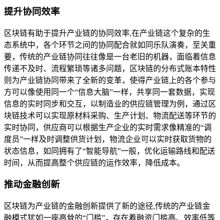
提升协同效率
区块链有助于提升产业链的协同效率,在产业链这个复杂的生
态系统中，各个环节之间的协同配合就如同乐队演奏，至关重
要，传统的产业链协同往往像是一台老旧的机器，面临着信息
传递不及时、流程繁琐等诸多问题，区块链的分布式账本特性
则为产业链协同带来了全新的变革，使得产业链上的各个参与
方可以像使用同一个“信息大脑”一样，共享同一套数据，实现
信息的实时同步和交互，以制造业的供应链管理为例，通过区
块链技术可以实现原材料采购、生产计划、物流配送等环节的
实时协同，供应商可以根据生产企业的实时需求像精准的“调
度员”一样及时调整供货计划，物流企业可以实时获取货物的
状态信息，如同拥有了“智能导航”一般，优化运输路线和配送
时间，从而提高整个供应链的运作效率，降低成本。
推动金融创新
区块链为产业链的金融创新提供了新的途径,传统的产业链金
融模式犹如一座高耸的“门槛”，存在着融资门槛高、效率低等