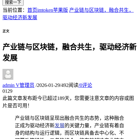
搜索一下
当前位置：
首页
imtoken苹果版
产业链与区块链，融合共生，
驱动经济新发展
正文
产业链与区块链，融合共生，驱动经济新
发展
admin
V
管理员
/
2026-01-29
/
492阅读
/
0评论
01
29
此篇文章发布距今已超过
189
天，您需要注意文章的内容或图
片是否可用！
产业链与区块链呈现出融合共生的态势，这种融合
正成为驱动经济新
发展
的关键力量，产业链有着自
身的结构与运行逻辑，而区块链具备去中心化、不