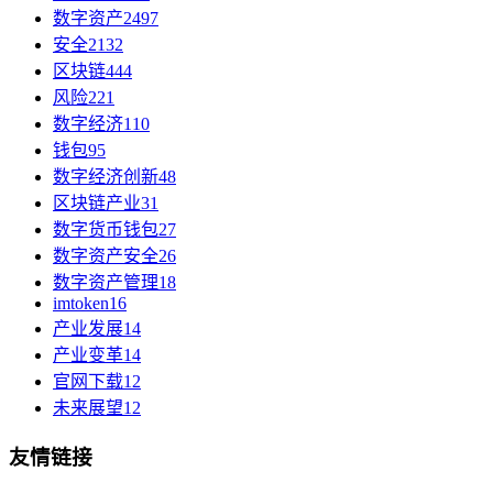
数字资产
2497
安全
2132
区块链
444
风险
221
数字经济
110
钱包
95
数字经济创新
48
区块链产业
31
数字货币钱包
27
数字资产安全
26
数字资产管理
18
imtoken
16
产业发展
14
产业变革
14
官网下载
12
未来展望
12
友情链接