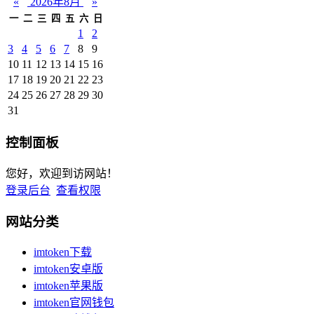
«
2026年8月
»
一
二
三
四
五
六
日
1
2
3
4
5
6
7
8
9
10
11
12
13
14
15
16
17
18
19
20
21
22
23
24
25
26
27
28
29
30
31
控制面板
您好，欢迎到访网站！
登录后台
查看权限
网站分类
imtoken下载
imtoken安卓版
imtoken苹果版
imtoken官网钱包