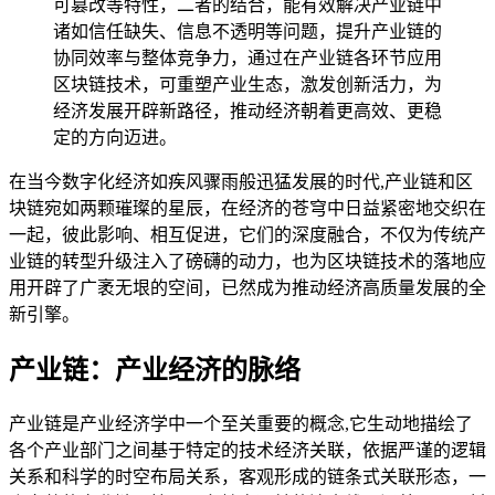
可篡改等特性，二者的结合，能有效解决产业链中
诸如信任缺失、信息不透明等问题，提升产业链的
协同效率与整体竞争力，通过在产业链各环节应用
区块链技术，可重塑产业生态，激发创新活力，为
经济发展开辟新路径，推动经济朝着更高效、更稳
定的方向迈进。
在当今数字化经济如疾风骤雨般迅猛发展的时代,产业链和区
块链宛如两颗璀璨的星辰，在经济的苍穹中日益紧密地交织在
一起，彼此影响、相互促进，它们的深度融合，不仅为传统产
业链的转型升级注入了磅礴的动力，也为区块链技术的落地应
用开辟了广袤无垠的空间，已然成为推动经济高质量发展的全
新引擎。
产业链：产业经济的脉络
产业链是产业经济学中一个至关重要的概念,它生动地描绘了
各个产业部门之间基于特定的技术经济关联，依据严谨的逻辑
关系和科学的时空布局关系，客观形成的链条式关联形态，一