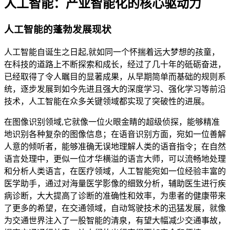
人工智能：产业智能化的核心驱动力
人工智能的蓬勃发展现状
人工智能自诞生之日起,就如同一个怀揣着远大梦想的孩童，
在科技的道路上不断探索和成长，经过了几十年的砥砺奋进，
已经取得了令人瞩目的显著成果，从早期简单而基础的规则系
统，逐步发展到如今先进且强大的深度学习、强化学习等前沿
技术，人工智能在众多关键领域都实现了突破性的进展。
在图像识别领域,它就像一位火眼金睛的超级侦探，能够精准
地识别各种复杂的图像信息；在语音识别方面，宛如一位善解
人意的倾听者，能够准确无误地理解人类的语音指令；在自然
语言处理中，更似一位才华横溢的语言大师，可以流畅地处理
和分析人类语言，在医疗领域，人工智能宛如一位经验丰富的
医学助手，通过对海量医学影像的细致分析，辅助医生进行疾
病诊断，大大提高了诊断的准确性和效率，为患者的健康带来
了更多的希望，在交通领域，自动驾驶技术的迅猛发展，就像
为交通世界注入了一股智能的清泉，有望大幅减少交通事故，