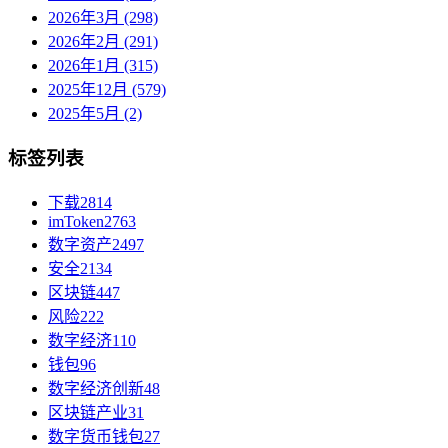
2026年3月 (298)
2026年2月 (291)
2026年1月 (315)
2025年12月 (579)
2025年5月 (2)
标签列表
下载
2814
imToken
2763
数字资产
2497
安全
2134
区块链
447
风险
222
数字经济
110
钱包
96
数字经济创新
48
区块链产业
31
数字货币钱包
27