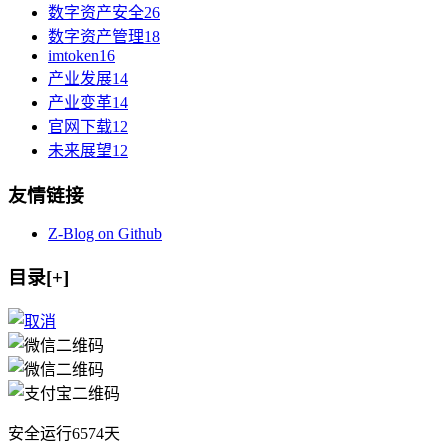
数字资产安全
26
数字资产管理
18
imtoken
16
产业发展
14
产业变革
14
官网下载
12
未来展望
12
友情链接
Z-Blog on Github
目录[+]
安全运行
6574
天