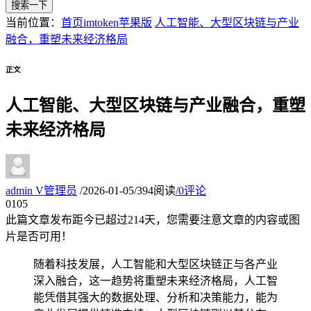
搜索一下
当前位置：
首页
imtoken苹果版
人工智能、大型区块链与产业
融合，重塑未来经济格局
正文
人工智能、大型区块链与产业融合，重塑
未来经济格局
admin
V
管理员
/
2026-01-05
/
394阅读
/
0评论
01
05
此篇文章发布距今已超过
214
天，您需要注意文章的内容或图
片是否可用！
随着科技发展，人工智能和大型区块链正与各产业
深入融合，这一趋势将重塑未来经济格局，人工智
能凭借其强大的数据处理、分析和决策能力，能为