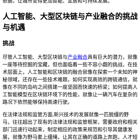
依据，让城市变得更加智能、宜居和可持续发展。
人工智能、大型区块链与产业融合的挑战
与机遇
挑战
尽管人工智能、大型区块链与
产业融合
具有巨大的潜力，就像
一座等待挖掘的宝藏，但也面临着一些不容小觑的挑战，在技
术层面上，人工智能和区块链的融合就像在探索一个未知的神
秘领域，还存在一些技术难题，如何实现高效的跨链通信，就
像在不同的岛屿之间搭建一座坚固而快速的桥梁；如何提高人
工智能模型在区块链环境下的性能，就像让一辆汽车在复杂的
路况下依然能够保持高速行驶。
在法律法规和监管方面,新兴技术的发展就像一匹脱缰的野
马，往往超出了现有的法律法规和监管框架，需要政府和相关
部门迅速行动起来，制定相应的政策来规范和引导其健康发
展，就像为野马套上缰绳，让其在正确的道路上奔跑，人才短