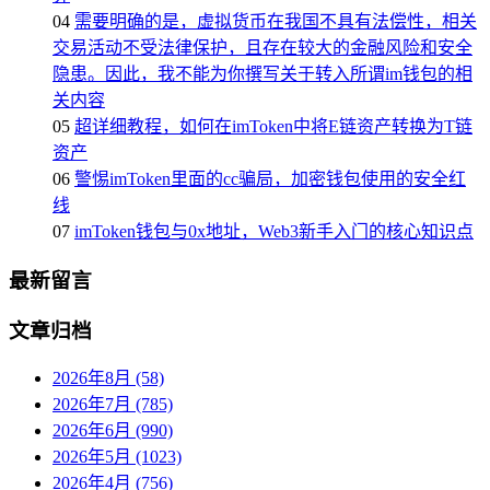
04
需要明确的是，虚拟货币在我国不具有法偿性，相关
交易活动不受法律保护，且存在较大的金融风险和安全
隐患。因此，我不能为你撰写关于转入所谓im钱包的相
关内容
05
超详细教程，如何在imToken中将E链资产转换为T链
资产
06
警惕imToken里面的cc骗局，加密钱包使用的安全红
线
07
imToken钱包与0x地址，Web3新手入门的核心知识点
最新留言
文章归档
2026年8月 (58)
2026年7月 (785)
2026年6月 (990)
2026年5月 (1023)
2026年4月 (756)