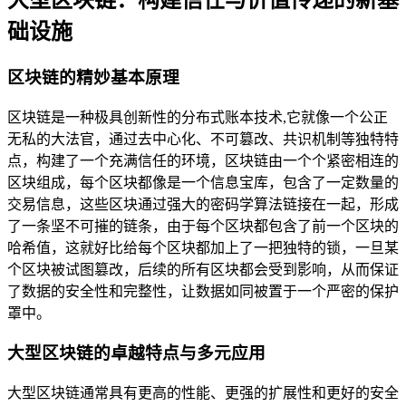
大型区块链：构建信任与价值传递的新基
础设施
区块链的精妙基本原理
区块链是一种极具创新性的分布式账本技术,它就像一个公正
无私的大法官，通过去中心化、不可篡改、共识机制等独特特
点，构建了一个充满信任的环境，区块链由一个个紧密相连的
区块组成，每个区块都像是一个信息宝库，包含了一定数量的
交易信息，这些区块通过强大的密码学算法链接在一起，形成
了一条坚不可摧的链条，由于每个区块都包含了前一个区块的
哈希值，这就好比给每个区块都加上了一把独特的锁，一旦某
个区块被试图篡改，后续的所有区块都会受到影响，从而保证
了数据的安全性和完整性，让数据如同被置于一个严密的保护
罩中。
大型区块链的卓越特点与多元应用
大型区块链通常具有更高的性能、更强的扩展性和更好的安全