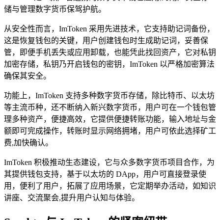
储与管理数字货币保驾护航。
从安全性而言，ImToken 采用先进技术，它支持助记词备份，
这是恢复钱包的关键，用户创建钱包时生成助记词，妥善保
管，即便手机丢失或应用卸载，也能凭此找回资产，它对私钥
加密存储，私钥乃开启钱包的密钥，ImToken 以严格加密算法
确保其安全。
功能上，ImToken 支持多种数字货币存储，除比特币、以太坊
等主流币种，还不断纳入新兴数字货币，用户可在一个钱包管
理多种资产，便捷高效，它提供便捷转账功能，输入地址与金
额即可完成操作，转账时显示网络拥堵，用户可依此选择矿工
费,加快确认。
ImToken 积极推动生态建设，它与众多数字货币项目合作，为
其提供钱包支持，基于以太坊的 DApp，用户可直接登录使
用，便利了用户，拓展了应用场景，它定期举办活动，如知识
讲座、交流聚会,提升用户认知与体验。