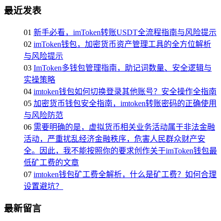
最近发表
01
新手必看，imToken转账USDT全流程指南与风险提示
02
imToken钱包，加密货币资产管理工具的全方位解析
与风险提示
03
ImToken多钱包管理指南，助记词数量、安全逻辑与
实操策略
04
imtoken钱包如何切换登录其他账号？安全操作全指南
05
加密货币钱包安全指南，imtoken转账密码的正确使用
与风险防范
06
需要明确的是，虚拟货币相关业务活动属于非法金融
活动，严重扰乱经济金融秩序，危害人民群众财产安
全。因此，我不能按照你的要求创作关于imToken钱包最
低矿工费的文章
07
imtoken钱包矿工费全解析，什么是矿工费？如何合理
设置避坑？
最新留言