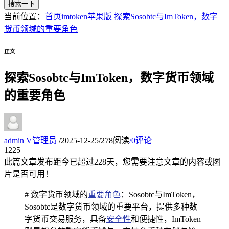
搜索一下
当前位置：
首页
imtoken苹果版
探索Sosobtc与ImToken，数字
货币领域的重要角色
正文
探索Sosobtc与ImToken，数字货币领域
的重要角色
admin
V
管理员
/
2025-12-25
/
278阅读
/
0评论
12
25
此篇文章发布距今已超过
228
天，您需要注意文章的内容或图
片是否可用！
# 数字货币领域的
重要角色
：Sosobtc与ImToken，
Sosobtc是数字货币领域的重要平台，提供多种数
字货币交易服务，具备
安全性
和便捷性，ImToken