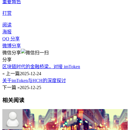
重要角色
打赏
阅读
海报
QQ 分享
微博分享
微信分享
分享
区块链时代的金融桥梁，对接 imToken
« 上一篇
2025-12-24
关于imToken与HCH的深度探讨
下一篇 »
2025-12-25
相关阅读