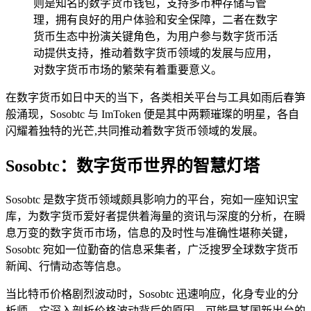
则是知名的数字货币钱包，支持多币种存储与管
理，拥有良好的用户体验和安全保障，二者在数字
货币生态中扮演关键角色，为用户参与数字货币活
动提供支持，推动着数字货币领域的发展与应用，
对数字货币市场的繁荣有着重要意义。
在数字货币如日中天的当下，各类相关平台与工具如雨后春笋
般涌现，Sosobtc 与 ImToken 便是其中两颗璀璨的明星，各自
闪耀着独特的光芒,共同推动着数字货币领域的发展。
Sosobtc：数字货币世界的智慧灯塔
Sosobtc 是数字货币领域颇具影响力的平台，宛如一座知识宝
库，为数字货币爱好者提供着海量的资讯与深度的分析，在瞬
息万变的数字货币市场，信息的及时性与准确性堪称关键，
Sosobtc 宛如一位勤奋的信息采集者，广泛搜罗全球数字货币
新闻、行情动态等信息。
当比特币价格剧烈波动时，Sosobtc 迅速响应，化身专业的分
析师，它深入剖析价格波动背后的原因，可能是某国新出台的