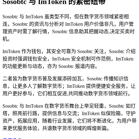
Sosobtc 与 ImToken 的紧密纽带
Sosobtc 与 ImToken 虽类型不同，但在数字货币领域紧密相
连，Sosobtc 的资讯与分析对 ImToken 用户价值非凡，用户管
理资产时需了解行情，Sosobtc 信息助其把握动态,决定买卖时
机。
ImToken 作为钱包，其安全可靠为 Sosobtc 关注，Sosobtc 介绍
投资时强调钱包安全，ImToken 安全机制可作范例，ImToken
的功能更新与动态，亦为 Sosobtc 报道内容。
二者皆为数字货币普及发展添砖加瓦，Sosobtc 传播知识信
息，让更多人了解数字货币；ImToken 提供便捷安全服务，让
用户更好参与，它们相互促进,共同推动数字货币领域前行。
Sosobtc 与 ImToken 在数字货币舞台上举足轻重，Sosobtc 如灯
塔，照亮前行路，提供信息与交流；ImToken 似保险箱，守护
资产，拓展应用，随着行业发展，它们将不断进化，为用户带
来更优服务体验，共谱数字货币领域的辉煌新篇。