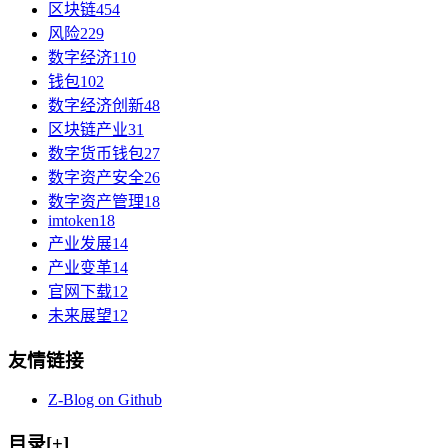
区块链
454
风险
229
数字经济
110
钱包
102
数字经济创新
48
区块链产业
31
数字货币钱包
27
数字资产安全
26
数字资产管理
18
imtoken
18
产业发展
14
产业变革
14
官网下载
12
未来展望
12
友情链接
Z-Blog on Github
目录[+]