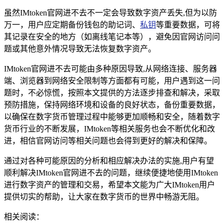
虽然IMtoken官网进不去不一定会导致数字资产丢失,但为以防
万一，用户应定期备份钱包的助记词、
私钥
等重要数据，可将
其记录在安全的地方（如离线笔记本等），避免因官网访问问
题或其他意外情况导致无法恢复数字资产。
IMtoken官网进不去可能由多种原因导致,从网络连接、服务器
端、浏览器到网络安全限制等方面都有可能，用户遇到这一问
题时，不必惊慌，按照本文提供的方法逐步排查和解决，采取
预防措施，保持网络环境和设备的良好状态，备份重要数据，
以确保在数字货币管理过程中能够更加顺畅和安全，随着数字
货币行业的不断发展，IMtoken等相关服务也会不断优化和改
进，相信官网访问等相关问题也会得到更好的解决和保障。
通过对各种可能原因的分析和相应解决办法的实施,用户有望
顺利解决IMtoken官网进不去的问题，继续便捷地使用IMtoken
进行数字资产的管理和交易，希望本文能为广大IMtoken用户
提供切实的帮助，让大家在数字货币的世界中畅游无阻。
相关阅读：