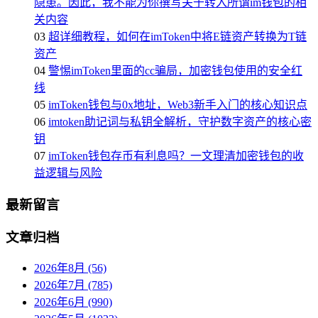
隐患。因此，我不能为你撰写关于转入所谓im钱包的相
关内容
03
超详细教程，如何在imToken中将E链资产转换为T链
资产
04
警惕imToken里面的cc骗局，加密钱包使用的安全红
线
05
imToken钱包与0x地址，Web3新手入门的核心知识点
06
imtoken助记词与私钥全解析，守护数字资产的核心密
钥
07
imToken钱包存币有利息吗？一文理清加密钱包的收
益逻辑与风险
最新留言
文章归档
2026年8月 (56)
2026年7月 (785)
2026年6月 (990)