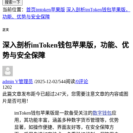
搜索一下
当前位置：
首页
imtoken苹果版
深入剖析imToken钱包苹果版，
功能、优势与安全保障
正文
深入剖析imToken钱包苹果版，功能、优
势与安全保障
admin
V
管理员
/
2025-12-02
/
544阅读
/
0评论
12
02
此篇文章发布距今已超过
247
天，您需要注意文章的内容或图
片是否可用！
imToken钱包苹果版是一款备受关注的
数字钱包
应
用，其功能丰富，涵盖多种数字货币管理等，优势
显著，如操作便捷、界面友好等，在安全保障方