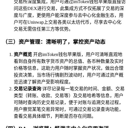
交易所深度集成，用户可通过imToken钱包苹果版直接访
问这些DEX进行交易，此集成方式不仅拓展了交易的深
度与广度，更使用户能深度参与去中心化金融生态，用
户可在Uniswap上交易各类以太坊代币，尽享去中心化
交易无需信任第三方等优势。
（三）资产管理：清晰明了，掌控资产动态
资产概览
开启imToken钱包苹果版，用户可清晰直观地
看到自身所有数字货币资产的总值、各币种数量及实时
价格等信息，这助力用户随时掌握资产状况，做出合理
投资决策，当市场行情剧烈波动时，用户可通过资产概
览迅速了解资产受影响程度。
交易记录查询
详尽记录每一笔交易的时间、金额、交易
类型（转账、收款、交易等）及交易哈希等信息，用户
可随时查询历史交易记录，便于对账与追溯交易过程，
用户察觉某笔交易异常时，可通过交易记录查询功能，
查看交易具体细节，判断是否存在问题。