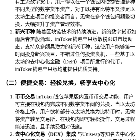
有主流数字货币，用户得以在一个钱包内便捷管理多种
不同类型的数字货币资产，对于既持有比特币又涉足以
太坊生态项目的投资者而言，无需在多个钱包间频繁切
换，大幅提升了资产管理效率。
新兴币种
随着区块链技术的持续演进，新的数字货币如
雨后春笋般涌现，imToken钱包苹果版敏锐跟进市场动
态，支持众多颇具潜力的新兴币种，这使用户能够第一
时间投身新兴项目，不错过任何投资良机，一些基于以
太坊的去中心化金融（DeFi）项目所发行的代币，
imToken钱包苹果版均能提供优质支持。
（二）便捷交易：轻松兑换，畅享去中心化
币币交易
imToken钱包苹果版内置币币交易功能，用户
可直接在钱包内完成不同数字货币间的兑换，当以太坊
价格上扬，用户欲将部分以太坊兑换为比特币时，无需
将资产转至交易所，在钱包内即可轻松操作，交易过程
简洁迅速，且手续费相对低廉。
去中心化交易（DEX）集成
与Uniswap等知名去中心化