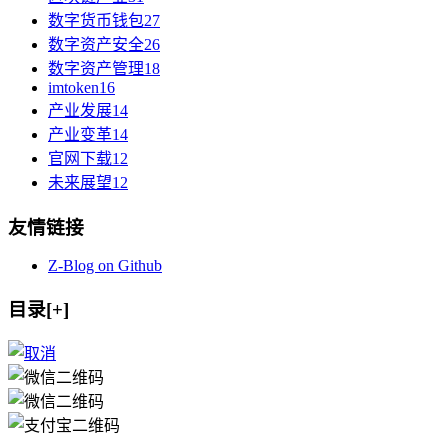
数字货币钱包
27
数字资产安全
26
数字资产管理
18
imtoken
16
产业发展
14
产业变革
14
官网下载
12
未来展望
12
友情链接
Z-Blog on Github
目录[+]