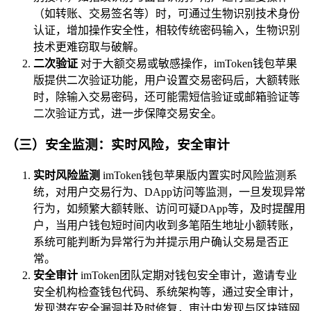
（如转账、交易签名等）时，可通过生物识别技术身份
认证，增加操作安全性，相较传统密码输入，生物识别
技术更难窃取与破解。
二次验证
对于大额交易或敏感操作，imToken钱包苹果
版提供二次验证功能，用户设置交易密码后，大额转账
时，除输入交易密码，还可能需短信验证或邮箱验证等
二次验证方式，进一步保障交易安全。
（三）安全监测：实时风险，安全审计
实时风险监测
imToken钱包苹果版内置实时风险监测系
统，对用户交易行为、DApp访问等监测，一旦发现异常
行为，如频繁大额转账、访问可疑DApp等，及时提醒用
户，当用户钱包短时间内收到多笔陌生地址小额转账，
系统可能判断为异常行为并提示用户确认交易是否正
常。
安全审计
imToken团队定期对钱包安全审计，邀请专业
安全机构检查钱包代码、系统架构等，通过安全审计，
发现潜在安全漏洞并及时修复，审计中发现与区块链网