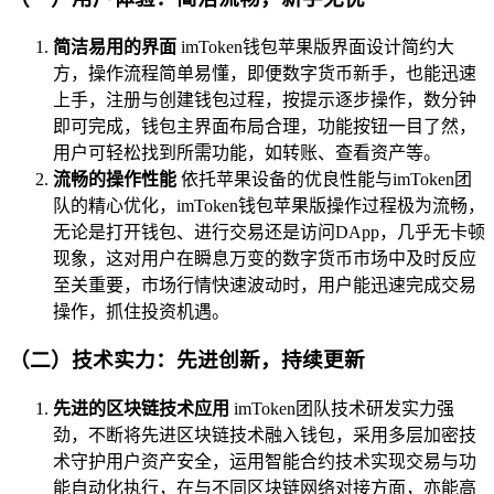
简洁易用的界面
imToken钱包苹果版界面设计简约大
方，操作流程简单易懂，即便数字货币新手，也能迅速
上手，注册与创建钱包过程，按提示逐步操作，数分钟
即可完成，钱包主界面布局合理，功能按钮一目了然，
用户可轻松找到所需功能，如转账、查看资产等。
流畅的操作性能
依托苹果设备的优良性能与imToken团
队的精心优化，imToken钱包苹果版操作过程极为流畅，
无论是打开钱包、进行交易还是访问DApp，几乎无卡顿
现象，这对用户在瞬息万变的数字货币市场中及时反应
至关重要，市场行情快速波动时，用户能迅速完成交易
操作，抓住投资机遇。
（二）技术实力：先进创新，持续更新
先进的区块链技术应用
imToken团队技术研发实力强
劲，不断将先进区块链技术融入钱包，采用多层加密技
术守护用户资产安全，运用智能合约技术实现交易与功
能自动化执行，在与不同区块链网络对接方面，亦能高