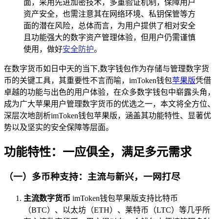
面，采用先进加密技术，多重验证机制，保障用户
资产安全，也需注意其在网络环境、私钥保管等方
面的潜在风险，总体而言，为用户提供了相对安全
且功能强大的数字资产管理体验，但用户仍需谨慎
使用，做好
安全防护
。
在数字货币如日中天的当下,数字钱包作为存储与管理数字货
币的关键工具，其重要性不言而喻，imToken钱包
苹果版
凭借
卓越的功能与出色的用户体验，在众多数字钱包中崭露头角，
成为广大苹果用户管理数字货币的优选之一，本文将全方位、
深层次地剖析imToken钱包苹果版，涵盖其功能特性、显著优
势以及坚实的安全保障等层面。
功能特性：一应俱全，满足多元需求
（一）多币种支持：主流与新兴，一网打尽
主流数字货币
imToken钱包苹果版支持比特币
（BTC）、以太坊（ETH）、莱特币（LTC）等几乎所