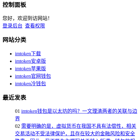
控制面板
您好，欢迎到访网站！
登录后台
查看权限
网站分类
imtoken下载
imtoken安卓版
imtoken苹果版
imtoken官网钱包
imtoken冷钱包
最近发表
01
imtoken钱包是以太坊的吗？一文理清两者的关联与边
界
02
需要明确的是，虚拟货币在我国不具有法偿性，相关
交易活动不受法律保护，且存在较大的金融风险和安全