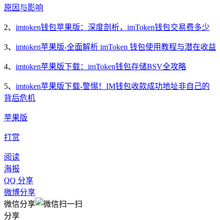
原因与影响
2、
imtoken钱包苹果版：深度剖析，imToken钱包交易费多少
3、
imtoken苹果版-全面解析 imToken 钱包使用教程与潜在收益
4、
imtoken苹果版下载：imToken钱包存储BSV全攻略
5、
imtoken苹果版下载-警惕！IM钱包收款成功地址非自己的
背后危机
苹果版
打赏
阅读
海报
QQ 分享
微博分享
微信分享
分享