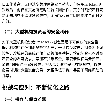
日工作繁杂，无暇过多关注网络安全动态，但使用imToken冷
钱包后，他仅在交易所需时短暂联网操作，其余时刻资产皆安
然无恙地存于离线冷钱包中，无需忧心资产因网络攻击而付之
东流。
（二）大型机构投资者的安全利器
对于大型机构投资者,imToken冷钱包更是不可或缺的安全重
器，机构往往坐拥海量数字资产，一旦遭受攻击，损失将不堪
设想，冷钱包的离线存储与高级加密特性，恰能契合机构对资
产安全的严苛要求，某加密货币基金，掌管着数亿美元资产，
通过部署imToken冷钱包，将大部分资产妥善存储其中，仅在
必要时调拨少量资金交易，大幅降低了资产暴露于网络风险的
几率。
挑战与应对：不断优化之路
（一）操作与保管难题