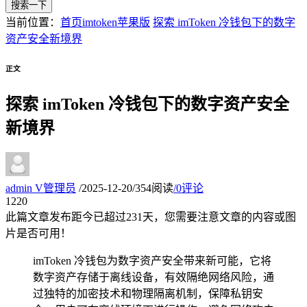
搜索一下
当前位置：
首页
imtoken苹果版
探索 imToken 冷钱包下的数字
资产安全新境界
正文
探索 imToken 冷钱包下的数字资产安全
新境界
admin
V
管理员
/
2025-12-20
/
354阅读
/
0评论
12
20
此篇文章发布距今已超过
231
天，您需要注意文章的内容或图
片是否可用！
imToken 冷钱包为数字资产安全带来新可能，它将
数字资产存储于离线设备，有效隔绝网络风险，通
过独特的加密技术和物理隔离机制，保障私钥安