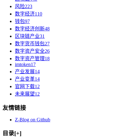
风险
223
数字经济
110
钱包
97
数字经济创新
48
区块链产业
31
数字货币钱包
27
数字资产安全
26
数字资产管理
18
imtoken
17
产业发展
14
产业变革
14
官网下载
12
未来展望
12
友情链接
Z-Blog on Github
目录[+]