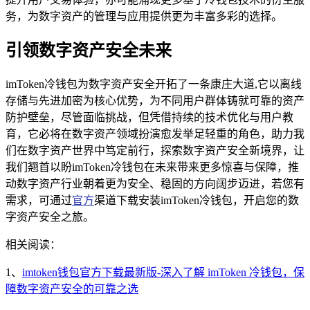
务，为数字资产的管理与应用提供更为丰富多彩的选择。
引领数字资产安全未来
imToken冷钱包为数字资产安全开拓了一条康庄大道,它以离线
存储与先进加密为核心优势，为不同用户群体铸就可靠的资产
防护壁垒，尽管面临挑战，但凭借持续的技术优化与用户教
育，它必将在数字资产领域扮演愈发举足轻重的角色，助力我
们在数字资产世界中笃定前行，探索数字资产安全新境界，让
我们翘首以盼imToken冷钱包在未来带来更多惊喜与保障，推
动数字资产行业朝着更为安全、稳固的方向阔步迈进，若您有
需求，可通过
官方
渠道下载安装imToken冷钱包，开启您的数
字资产安全之旅。
相关阅读：
1、
imtoken钱包官方下载最新版-深入了解 imToken 冷钱包，保
障数字资产安全的可靠之选