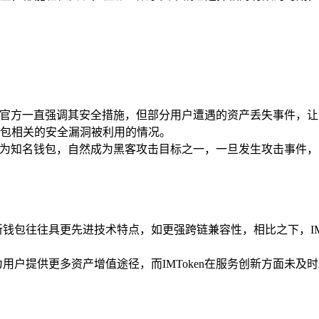
。
ken官方一直强调其安全措施，但部分用户遭遇的资产丢失事件
包相关的安全漏洞被利用的情况。
en作为知名钱包，自然成为黑客攻击目标之一，一旦发生攻击事
钱包往往具更先进技术特点，如更强跨链兼容性，相比之下，IM
用户提供更多资产增值途径，而IMToken在服务创新方面未