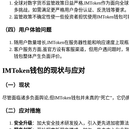
全球对数字货币监管政策日益严格,IMToken作为面向
多挑战，如需满足更严格用户身份认证、反洗钱等要求。
监管政策不确定性使一些投资者担忧使用IMToken钱包可
（四）用户体验问题
随用户数量增长,IMToken在服务器性能和响应速度
客户服务方面,虽官方设有客服渠道，但用户遇问题时，
钱包整体产生负面评价。
IMToken钱包的现状与应对
（一）现状
尽管面临诸多负面舆论,但IMToken钱包并未真的“死亡”，
（二）应对措施
安全升级
：加大安全技术研发投入，引入更先进加密算法