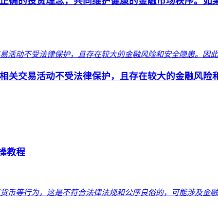
正确的投资理念，共同维护健康的金融市场秩序。如
相关交易活动不受法律保护，且存在较大的金融风险和
实操教程