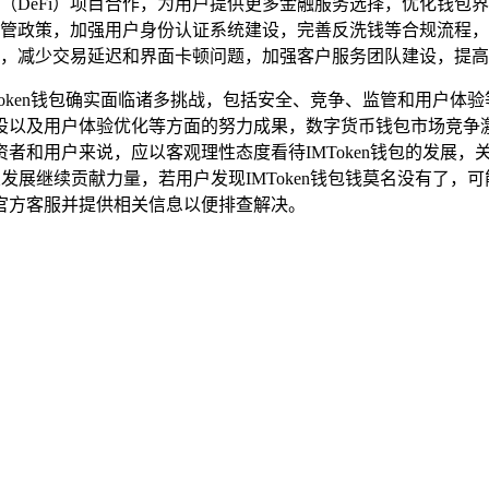
（DeFi）项目合作，为用户提供更多金融服务选择，优化钱包
管政策，加强用户身份认证系统建设，完善反洗钱等合规流程，
，减少交易延迟和界面卡顿问题，加强客户服务团队建设，提高
MToken钱包确实面临诸多挑战，包括安全、竞争、监管和用户体
以及用户体验优化等方面的努力成果，数字货币钱包市场竞争激烈
者和用户来说，应以客观理性态度看待IMToken钱包的发展
行业发展继续贡献力量，若用户发现IMToken钱包钱莫名没有
官方客服并提供相关信息以便排查解决。