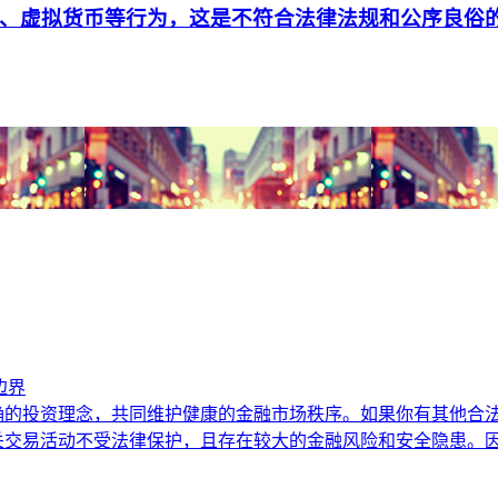
、虚拟货币等行为，这是不符合法律法规和公序良俗
边界
确的投资理念，共同维护健康的金融市场秩序。如果你有其他合
交易活动不受法律保护，且存在较大的金融风险和安全隐患。因