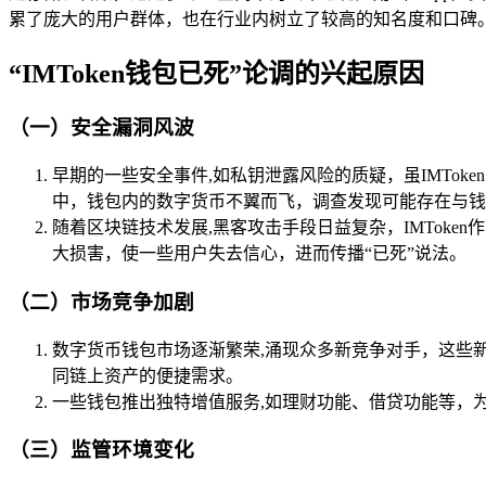
累了庞大的用户群体，也在行业内树立了较高的知名度和口碑
“IMToken钱包已死”论调的兴起原因
（一）安全漏洞风波
早期的一些安全事件,如私钥泄露风险的质疑，虽IMTo
中，钱包内的数字货币不翼而飞，调查发现可能存在与钱
随着区块链技术发展,黑客攻击手段日益复杂，IMTok
大损害，使一些用户失去信心，进而传播“已死”说法。
（二）市场竞争加剧
数字货币钱包市场逐渐繁荣,涌现众多新竞争对手，这些新
同链上资产的便捷需求。
一些钱包推出独特增值服务,如理财功能、借贷功能等，为
（三）监管环境变化