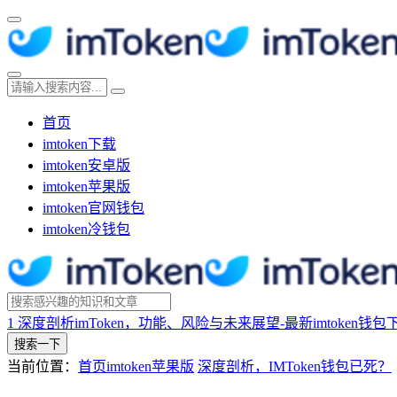
首页
imtoken下载
imtoken安卓版
imtoken苹果版
imtoken官网钱包
imtoken冷钱包
1
深度剖析imToken，功能、风险与未来展望-最新imtoken钱包
搜索一下
当前位置：
首页
imtoken苹果版
深度剖析，IMToken钱包已死？