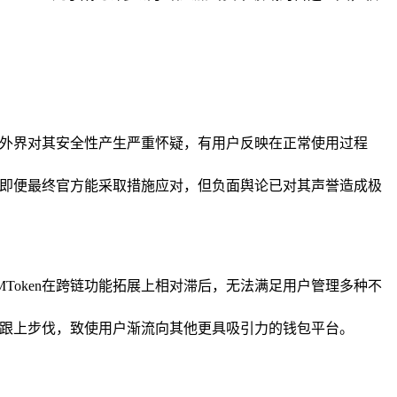
，让外界对其安全性产生严重怀疑，有用户反映在正常使用过程
件，即便最终官方能采取措施应对，但负面舆论已对其声誉造成极
Token在跨链功能拓展上相对滞后，无法满足用户管理多种不
及时跟上步伐，致使用户渐流向其他更具吸引力的钱包平台。