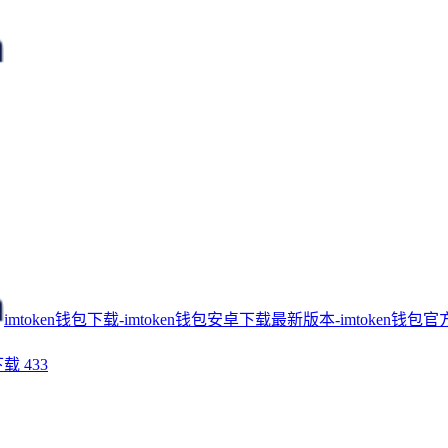
imtoken钱包下载-imtoken钱包安卓下载最新版本-imtoken钱包官
下载
433