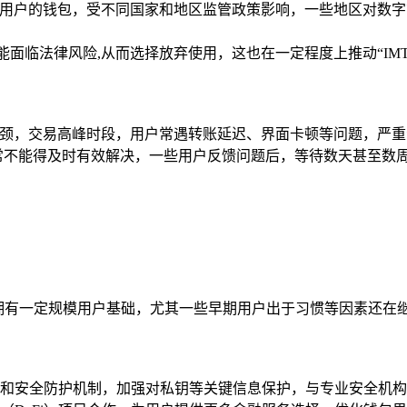
全球用户的钱包，受不同国家和地区监管政策影响，一些地区对数字
能面临法律风险,从而选择放弃使用，这也在一定程度上推动“IMT
上现瓶颈，交易高峰时段，用户常遇转账延迟、界面卡顿等问题，严
常不能得及时有效解决，一些用户反馈问题后，等待数天甚至数
它仍拥有一定规模用户基础，尤其一些早期用户出于习惯等因素还在继
和安全防护机制，加强对私钥等关键信息保护，与专业安全机构