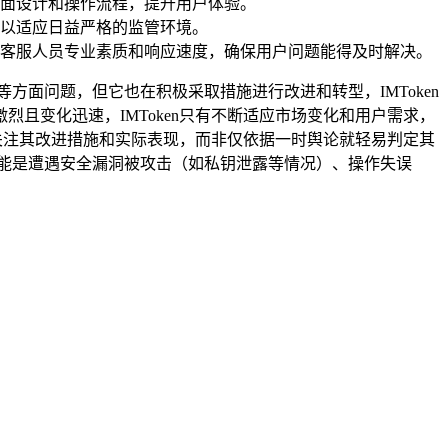
界面设计和操作流程，提升用户体验。
以适应日益严格的监管环境。
客服人员专业素质和响应速度，确保用户问题能得及时解决。
验等方面问题，但它也在积极采取措施进行改进和转型，IMToken
且变化迅速，IMToken只有不断适应市场变化和用户需求，
，关注其改进措施和实际表现，而非仅依据一时舆论就轻易判定其
了，可能是遭遇安全漏洞被攻击（如私钥泄露等情况）、操作失误