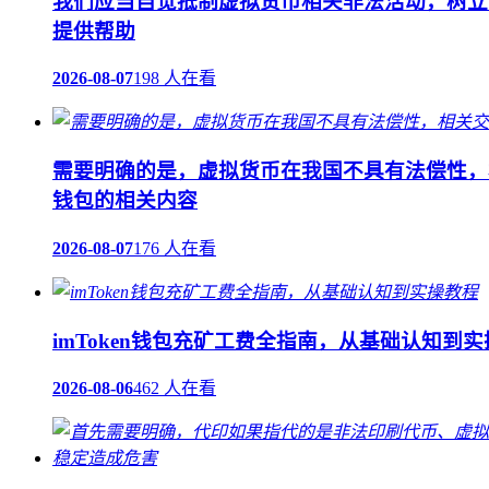
我们应当自觉抵制虚拟货币相关非法活动，树立
提供帮助
2026-08-07
198 人在看
需要明确的是，虚拟货币在我国不具有法偿性，
钱包的相关内容
2026-08-07
176 人在看
imToken钱包充矿工费全指南，从基础认知到
2026-08-06
462 人在看