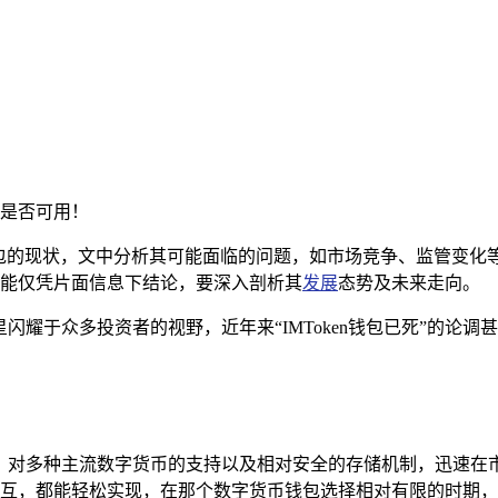
是否可用！
ken钱包的现状，文中分析其可能面临的问题，如市场竞争、监管变
能仅凭片面信息下结论，要深入剖析其
发展
态势及未来走向。
闪耀于众多投资者的视野，近年来“IMToken钱包已死”的论
的界面、对多种主流数字货币的支持以及相对安全的存储机制，迅速
互，都能轻松实现，在那个数字货币钱包选择相对有限的时期，I