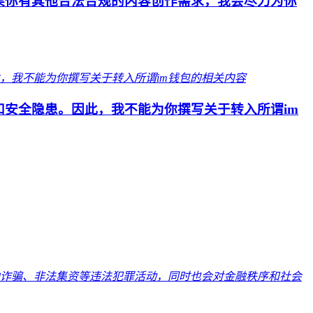
果你有其他合法合规的内容创作需求，我会尽力为你
安全隐患。因此，我不能为你撰写关于转入所谓im