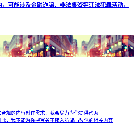
的，可能涉及金融诈骗、非法集资等违法犯罪活动，
法合规的内容创作需求，我会尽力为你提供帮助
此，我不能为你撰写关于转入所谓im钱包的相关内容