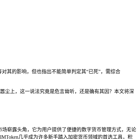
化等对其的影响，但也指出不能简单判定其“已死”，需综合
调甚嚣尘上，这一说法究竟是危言耸听，还是确有其因？本文将深
在市场崭露头角，它为用户提供了便捷的数字货币管理方式，无论
MToken几乎成为许多新手踏入加密货币领域的首选工具，积