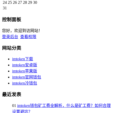
24
25
26
27
28
29
30
31
控制面板
您好，欢迎到访网站！
登录后台
查看权限
网站分类
imtoken下载
imtoken安卓版
imtoken苹果版
imtoken官网钱包
imtoken冷钱包
最近发表
01
imtoken钱包矿工费全解析，什么是矿工费？如何合理
设置避坑？