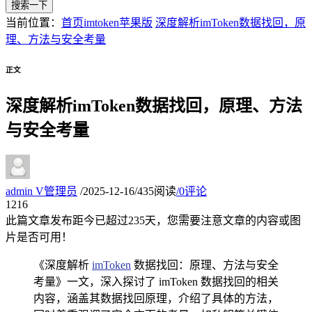
搜索一下
当前位置：
首页
imtoken苹果版
深度解析imToken数据找回，原
理、方法与安全考量
正文
深度解析imToken数据找回，原理、方法
与安全考量
admin
V
管理员
/
2025-12-16
/
435阅读
/
0评论
12
16
此篇文章发布距今已超过
235
天，您需要注意文章的内容或图
片是否可用！
《深度解析
imToken
数据找回：原理、方法与安全
考量》一文，深入探讨了 imToken 数据找回的相关
内容，涵盖其数据找回原理，介绍了具体的方法，