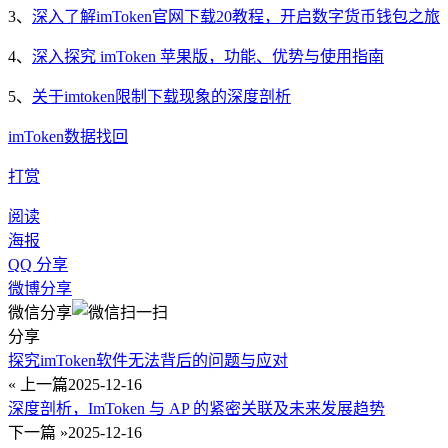
3、
深入了解imToken官网下载20教程，开启数字货币钱包之旅
4、
深入探究 imToken 苹果版，功能、优势与使用指南
5、
关于imtoken限制下载现象的深度剖析
imToken
数据找回
打赏
阅读
海报
QQ 分享
微博分享
微信分享
分享
探究imToken软件无法背后的问题与应对
« 上一篇
2025-12-16
深度剖析，ImToken 与 AP 的紧密关联及未来发展趋势
下一篇 »
2025-12-16