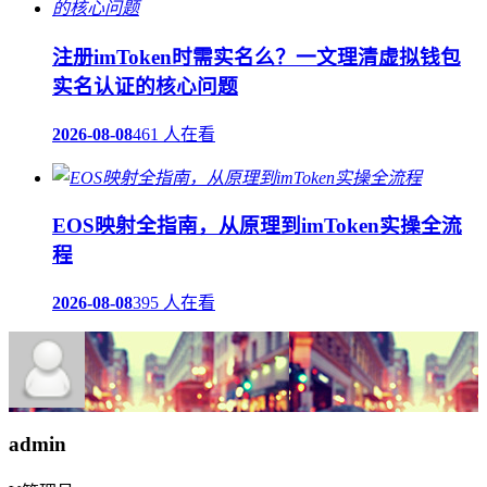
注册imToken时需实名么？一文理清虚拟钱包
实名认证的核心问题
2026-08-08
461 人在看
EOS映射全指南，从原理到imToken实操全流
程
2026-08-08
395 人在看
admin