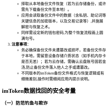
择取从本地备份文件恢复（若为云存储备份，或许
需先下载备份文件至本地）。
应用会读取备份文件中的数据（含私钥、助记词等
关键信息的加密版本，以及交易记录等）,并施展
解密与恢复之术。
同样需设定新的钱包密码,为整个恢复流程画上圆
满句号。
注意事项
：
务必确保备份文件未遭篡改或损坏，若备份文件存
于本地，需留意设备存储介质状态（如手机内存卡
是否无恙）；若为云存储，需确认云盘账号固若金
汤,防止备份文件落入他人之手或遭篡改。
不同版本的imToken备份文件格式与恢复逻辑或有
细微差别,操作时需细阅应用内提示说明。
imToken数据找回的安全考量
（一）防范钓鱼与欺诈