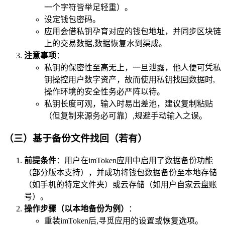
一个字符皆举足轻重）。
设定钱包密码。
应用会借私钥孕育对应的钱包地址，并同步区块链
上的交易数据,数据恢复水到渠成。
注意事项
：
私钥的保密性至高无上，一旦泄露，他人便可凭私
钥操控用户数字资产，故而使用私钥找回数据时,
操作环境的安全性务必严阵以待。
私钥长度可观，输入时易出差池，建议复制粘贴
（但复制来源务必可靠）,规避手动输入之误。
（三）基于备份文件找回（若有）
前提条件
：用户在imToken应用中启用了数据备份功能
（部分版本支持），并成功将钱包数据备份至本地存储
（如手机的特定文件夹）或云存储（如用户自家云盘账
号）。
操作步骤（以本地备份为例）
：
重装imToken后,寻觅应用的设置或恢复选项。