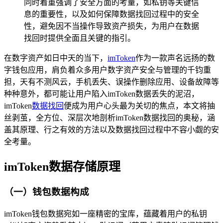
同时着重强调了安全方面的考量，如私钥等关键信
息的重要性，以及如何保障数据找回过程中的安全
性，避免因不当操作导致资产损失，为用户在数据
找回时提供全面且关键的指引。
在数字资产如日中天的当下，
imToken
作为一款声名远扬的数
字钱包应用，肩负着众多用户数字资产安全与管理的千钧重
担，天有不测风云，手机丢失、误操作删除应用、设备故障等
种种意外，都可能让用户陷入imToken数据丢失的泥沼，
imToken
数据找回
便成为用户心头最为关切的焦点，本文将抽
丝剥茧，全方位、深层次地剖析imToken数据找回的奥秘，涵
盖其原理、行之有效的方法以及数据找回过程中不容小觑的安
全考量。
imToken数据存储原理
（一）钱包数据构成
imToken钱包数据宛如一座精密的宝库，蕴藏着用户的私钥