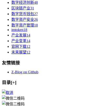
数字经济创新
48
区块链产业
31
数字货币钱包
27
数字资产安全
26
数字资产管理
18
imtoken
18
产业发展
14
产业变革
14
官网下载
12
未来展望
12
友情链接
Z-Blog on Github
目录[+]