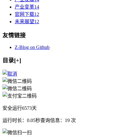
产业变革
14
官网下载
12
未来展望
12
友情链接
Z-Blog on Github
目录[+]
安全运行
6573
天
运行时长：0.05秒
查询信息：19 次