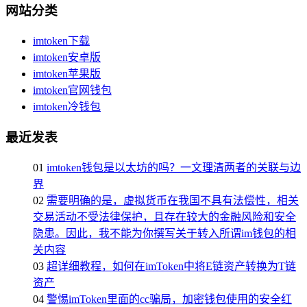
网站分类
imtoken下载
imtoken安卓版
imtoken苹果版
imtoken官网钱包
imtoken冷钱包
最近发表
01
imtoken钱包是以太坊的吗？一文理清两者的关联与边
界
02
需要明确的是，虚拟货币在我国不具有法偿性，相关
交易活动不受法律保护，且存在较大的金融风险和安全
隐患。因此，我不能为你撰写关于转入所谓im钱包的相
关内容
03
超详细教程，如何在imToken中将E链资产转换为T链
资产
04
警惕imToken里面的cc骗局，加密钱包使用的安全红