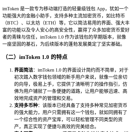
imToken 是一款专为移动端打造的轻量级钱包 App，犹如一个
功能强大的金融小助手，支持多种主流加密货币，如比特币
（BTC）、以太坊（ETH）等，它以简洁易用的界面、强大丰
富的功能以及令人安心的高安全性，赢得了众多加密货币爱好
者的青睐与信任，imToken 1.0 作为该钱包的早期版本，就像
一座坚固的基石，为后续版本的蓬勃发展奠定了坚实基础。
（二）imToken 1.0 的特点
界面简洁
：imToken 1.0 的界面设计简约而不简单，对于
初次踏入数字钱包领域的新手用户来说，就像一位亲切
的向导，极易上手，它提供了清晰明了的操作指引，仿
佛为用户铺就了一条便捷的道路，让用户能够迅速、高
效地完成资产的管理和交易。
支持多币种
：该版本已经具备了支持多种常见加密货币
的强大能力，用户只需拥有这一个钱包，就如同拥有了
一个综合性的资产宝库，可以轻松管理不同类型的资
产，真正实现了便捷与高效的完美结合。