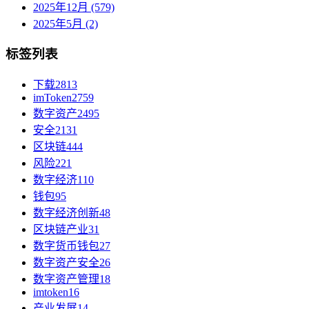
2025年12月 (579)
2025年5月 (2)
标签列表
下载
2813
imToken
2759
数字资产
2495
安全
2131
区块链
444
风险
221
数字经济
110
钱包
95
数字经济创新
48
区块链产业
31
数字货币钱包
27
数字资产安全
26
数字资产管理
18
imtoken
16
产业发展
14