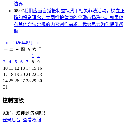
边界
08/07
我们应当自觉抵制虚拟货币相关非法活动，树立正
确的投资理念，共同维护健康的金融市场秩序。如果你
有其他合法合规的内容创作需求，我会尽力为你提供帮
助
«
2026年8月
»
一
二
三
四
五
六
日
1
2
3
4
5
6
7
8
9
10
11
12
13
14
15
16
17
18
19
20
21
22
23
24
25
26
27
28
29
30
31
控制面板
您好，欢迎到访网站！
登录后台
查看权限