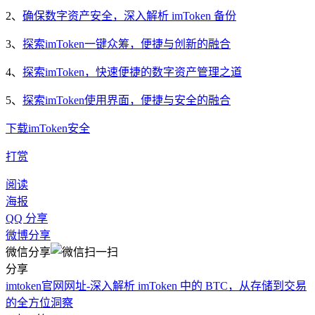
2、
确保数字资产安全，深入解析 imToken 备份
3、
探索imToken一键众筹，便捷与创新的融合
4、
探索imToken，快速便捷的数字资产管理之道
5、
探索imToken使用界面，便捷与安全的融合
下载
imToken
安全
打赏
阅读
海报
QQ 分享
微博分享
微信分享
分享
imtoken官网网址-深入解析 imToken 中的 BTC，从存储到交易
的全方位洞察