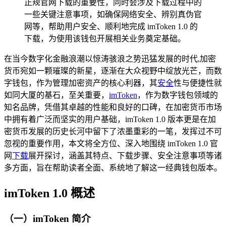
正规官网下载的重要性，同时会涉及下载过程中的
一些关键注意事项，如确保网络安全、辨别真伪官
网等，帮助用户安全、顺利地完成 imToken 1.0 的
下载，为使用该钱包开展相关业务奠定基础。
在当今数字化金融浪潮以惊涛骇浪之势迅猛发展的时代,加密
货币宛如一颗璀璨的新星，逐渐在大众视野中绽放光芒，而数
字钱包，作为管理加密资产的核心利器，其
安全
性与便捷性就
如同大厦的基石，至关重要，
imToken
，作为数字钱包领域的
知名品牌，凭借其卓越的性能和良好的口碑，在加密货币市场
中拥有着广泛而坚实的用户基础，imToken 1.0 版本更是在加
密货币发展的历史长河中留下了浓墨重彩的一笔，发挥过不可
忽视的重要作用，本文将全方位、深入地围绕 imToken 1.0 官
网
下载
展开探讨，涵盖其特点、下载步骤、安全注意事项等诸
多方面，旨在帮助读者全面、系统地了解这一经典钱包版本。
imToken 1.0 概述
（一）imToken 简介