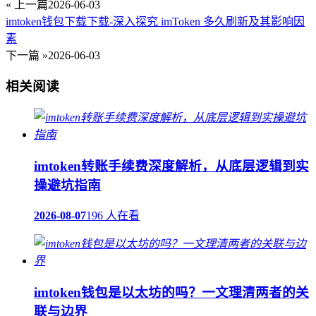
« 上一篇
2026-06-03
imtoken钱包下载下载-深入探究 imToken 多久刷新及其影响因
素
下一篇 »
2026-06-03
相关阅读
imtoken转账手续费深度解析，从底层逻辑到实
操避坑指南
2026-08-07
196 人在看
imtoken钱包是以太坊的吗？一文理清两者的关
联与边界