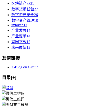
区块链产业
31
数字货币钱包
27
数字资产安全
26
数字资产管理
18
imtoken
17
产业发展
14
产业变革
14
官网下载
12
未来展望
12
友情链接
Z-Blog on Github
目录[+]