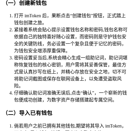
（一）创建新钱包
打开 imToken 后，果断点击“创建钱包”按钮，正式踏上
钱包创建之旅。
紧接着系统会贴心提示设置钱包名称和密码,钱包名称可
依据自己的独特喜好随心设置，而密码则是守护钱包安
全的关键防线，务必设置一个复杂且便于记忆的密码，
为钱包安全增添厚重保障。
密码设置妥当后,系统会精心生成一组助记词，助记词堪
称恢复钱包的核心密钥，用户需将其妥善保管，最佳方
式是认真抄写在纸上，并精心存放在安全之地，切不可
将助记词截图或保存在联网设备上，以免遭受盗取风
险。
仔细确认助记词准确无误后,点击“确认”，一个崭新的钱
包便成功创建，为数字资产存储搭建起专属空间。
（二）导入已有钱包
倘若用户之前已拥有其他钱包,期望将其导入 imToken，