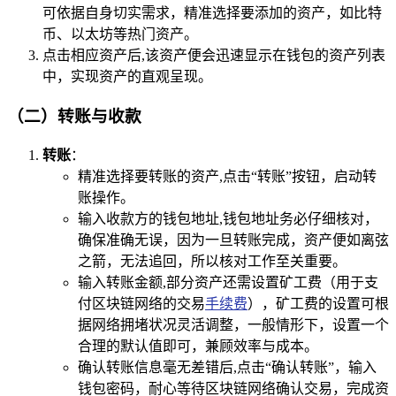
可依据自身切实需求，精准选择要添加的资产，如比特
币、以太坊等热门资产。
点击相应资产后,该资产便会迅速显示在钱包的资产列表
中，实现资产的直观呈现。
（二）转账与收款
转账
：
精准选择要转账的资产,点击“转账”按钮，启动转
账操作。
输入收款方的钱包地址,钱包地址务必仔细核对，
确保准确无误，因为一旦转账完成，资产便如离弦
之箭，无法追回，所以核对工作至关重要。
输入转账金额,部分资产还需设置矿工费（用于支
付区块链网络的交易
手续费
），矿工费的设置可根
据网络拥堵状况灵活调整，一般情形下，设置一个
合理的默认值即可，兼顾效率与成本。
确认转账信息毫无差错后,点击“确认转账”，输入
钱包密码，耐心等待区块链网络确认交易，完成资