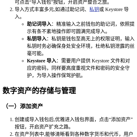
可点击“导入钱包”按钮，开启资产整合之旅。
导入方式丰富多元,如通过助记词、
私钥
或 Keystore 导
入。
助记词导入
：精准输入之前钱包的助记词，依照提
示有条不紊地操作即可圆满完成导入。
私钥导入
：私钥是钱包至高无上的权限证明，输入
私钥时务必确保身处安全环境，杜绝私钥泄露的丝
毫可能。
Keystore 导入
：需要用户提供 Keystore 文件和对
应的密码，同样要高度重视文件和密码的安全守
护，为导入操作保驾护航。
数字资产的存储与管理
（一）添加资产
创建或导入钱包后,优雅进入钱包界面，点击“添加资产”
按钮，开启资产扩充之路。
在资产列表中,能够清晰看到各种数字货币和代币，用户