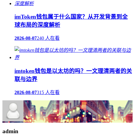
imToken钱包属于什么国家？从开发背景到全
球布局的深度解析
2026-08-07
240 人在看
imtoken钱包是以太坊的吗？一文理清两者的关
联与边界
2026-08-07
315 人在看
admin