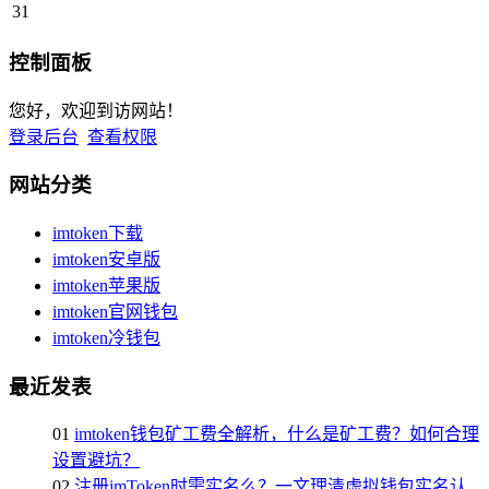
31
控制面板
您好，欢迎到访网站！
登录后台
查看权限
网站分类
imtoken下载
imtoken安卓版
imtoken苹果版
imtoken官网钱包
imtoken冷钱包
最近发表
01
imtoken钱包矿工费全解析，什么是矿工费？如何合理
设置避坑？
02
注册imToken时需实名么？一文理清虚拟钱包实名认