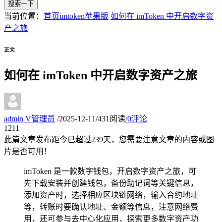
搜索一下
当前位置：
首页
imtoken苹果版
如何在 imToken 中开启数字资
产之旅
正文
如何在 imToken 中开启数字资产之旅
admin
V
管理员
/
2025-12-11
/
431阅读
/
0评论
12
11
此篇文章发布距今已超过
239
天，您需要注意文章的内容或图
片是否可用！
imToken 是一款数字钱包，开启数字资产之旅，可
先下载安装并创建钱包，备份助记词等关键信息，
添加资产时，选择相应区块链网络，输入合约地址
等，转账时要确认地址、金额等信息，注意网络费
用，还可参与去中心化应用，探索更多数字资产功