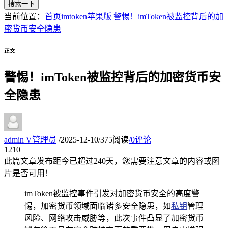
搜索一下
当前位置：
首页
imtoken苹果版
警惕！imToken被监控背后的加
密货币安全隐患
正文
警惕！imToken被监控背后的加密货币安
全隐患
admin
V
管理员
/
2025-12-10
/
375阅读
/
0评论
12
10
此篇文章发布距今已超过
240
天，您需要注意文章的内容或图
片是否可用！
imToken被监控事件引发对加密货币安全的高度警
惕，加密货币领域面临诸多安全隐患，如
私钥
管理
风险、网络攻击威胁等，此次事件凸显了加密货币