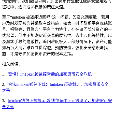
“唐僧肉”，我们翘首以盼，加密货币行业能在破解安全难题的
征程中，迈向成熟稳健的康庄大道。
至于“imtoken 被盗能追回吗”这一问题，答案充满变数，若用
户及时发现被盗并采取有效措施，如第一时间联系平台冻结账
号、报警等，且警方与平台全力协作，存在追回部分资产的一
线希望，但由于加密货币交易的匿名性、去中心化等特性，以
及黑客手段的隐蔽性，追回难度极大，部分情况下，资产可能
如石沉大海，难以寻觅踪迹，预防被盗，强化安全意识与措
施，才是守护加密货币资产的根本之策。
相关阅读：
1、
警惕！imToken被监控背后的加密货币安全危机
2、
合法imtoken钱包下载：Imtoken 币被划走，加密货币安全
之殇
3、
imtoken钱包下载提示-冷钱包 imToken 钱没了，加密货币安
全之殇