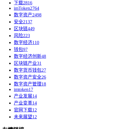
下载
2816
imToken
2764
数字资产
2498
安全
2137
区块链
449
风险
223
数字经济
110
钱包
97
数字经济创新
48
区块链产业
31
数字货币钱包
27
数字资产安全
26
数字资产管理
18
imtoken
17
产业发展
14
产业变革
14
官网下载
12
未来展望
12