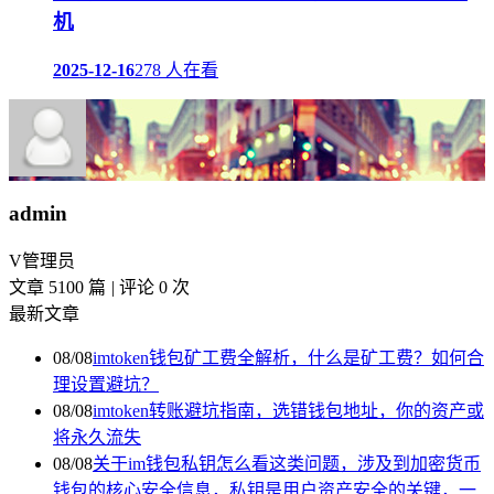
机
2025-12-16
278 人在看
admin
V
管理员
文章 5100 篇
|
评论 0 次
最新文章
08/08
imtoken钱包矿工费全解析，什么是矿工费？如何合
理设置避坑？
08/08
imtoken转账避坑指南，选错钱包地址，你的资产或
将永久流失
08/08
关于im钱包私钥怎么看这类问题，涉及到加密货币
钱包的核心安全信息，私钥是用户资产安全的关键，一