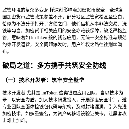
监管环境的复杂多变,同样深刻影响着加密货币安全，全球各
国加密货币监管政策参差不齐，部分地区监管宽松甚至空白，
恰似为不法分子打开了方便之门，他们借机从事非法交易、洗
钱等勾当，加密货币相关应用的安全亦难获保障，缺乏严格监
管，意味着如 imToken 般的钱包应用，无统一安全标准与规范
约束开发运营，安全问题爆发时，用户维权之路往往荆棘满
布。
破局之道：多方携手共筑安全防线
（一）技术开发者：筑牢安全壁垒
技术开发者,尤其是 imToken 这类钱包应用团队，当以技术为
矛，以安全为盾，加大技术研发投入，开展深度安全审计，邀
专业团队全面体检钱包代码与架构，及时封堵漏洞，引入先进
加密技术，如多重签名，为资产转移增设验证关卡，让黑客攻
击难上加难。