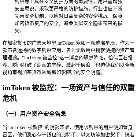
钱包等工具在安全防护方面的重要性，用户需增强
安全意识，采取更严格的防护措施，行业也应不断
完善安全机制，以应对日益复杂的安全挑战，保障
加密货币资产的安全，避免类似安全隐患带来的损
失。
在加密货币的广袤天地里,imToken 宛如一颗璀璨星辰，作为一
款声名远扬的数字钱包应用，曾为无数用户铺就便捷的资产管
理通途。“imToken 被监控”这一消息的骤然降临，恰似巨石投
湖，瞬间打破了湖面的宁静，激起千层浪，也迫使我们以全新
视角审视加密货币领域那如影随形的安全阴霾。
imToken 被监控：一场资产与信任的双重
危机
（一）用户资产安全告急
当“imToken 被监控”的阴影笼罩，使用该钱包的用户便如置身
雷区，他们悉心存于钱包的比特币、以太坊等加密货币，恍若