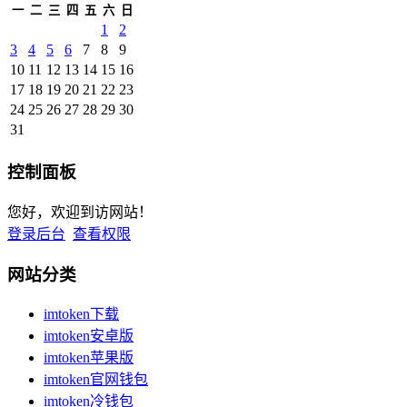
一
二
三
四
五
六
日
1
2
3
4
5
6
7
8
9
10
11
12
13
14
15
16
17
18
19
20
21
22
23
24
25
26
27
28
29
30
31
控制面板
您好，欢迎到访网站！
登录后台
查看权限
网站分类
imtoken下载
imtoken安卓版
imtoken苹果版
imtoken官网钱包
imtoken冷钱包