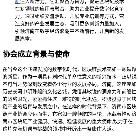
新
注入新活力，它汇聚各方资源，促进区块链技术
在多领域的应用与融合，助力企业提升数字化竞争
力，通过组织交流活动、开展专业培训等方式，营
造良好的产业发展生态，吸引更多创新力量加入，
引领济南在数字经济浪潮中不断前行，开启新的发
展篇章。
协会成立背景与使命
在当今这个飞速发展的数字化时代，区块链技术宛如一颗璀璨
的新星，作为一项具有划时代革命性意义的新兴技术，正以锐
不可当之势深刻改变着各个行业的发展格局，济南，这座宛如
历史长河中明珠般的文化名城，凭借其敏锐的洞察力和前瞻性
的战略眼光，紧紧抓住这一难得的时代机遇，积极投身于区块
链产业的培育与发展之中，在这样的时代背景下，济南市区块
链产业协会应运而生，它宛如一艘领航的巨轮，承载着推动济
南市区块链产业健康、快速、稳健发展的重大使命,致力于在
这片充满机遇与挑战的领域中开辟出一条康庄大道。