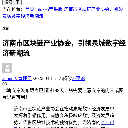
搜索一下
当前位置：
首页
imtoken苹果版
济南市区块链产业协会，引领
泉城数字经济新潮流
正文
济南市区块链产业协会，引领泉城数字经
济新潮流
admin
V
管理员
/
2026-03-11
/
575阅读
/
0评论
03
11
此篇文章发布距今已超过
148
天，您需要注意文章的内容或图
片是否可用！
济南市区块链产业协会在推动泉城数字经济发展中
发挥着引领作用，该协会积极响应数字经济发展趋
势，凭借区块链技术的独特优势，为济南的
产业创