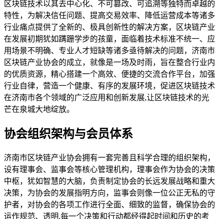
区块链技术以其去中心化、不可篡改、可追溯等独特而卓越的
特性，为解决信任问题、提高交易效率、降低运营成本等诸多
行业痛点提供了全新的、极具创新性的解决方案，区块链产业
在发展初期犹如蹒跚学步的孩童，面临着技术标准不统一、应
用场景不明确、专业人才短缺等诸多亟待解决的问题，济南市
区块链产业协会的成立，就像是一场及时雨，旨在整合行业内
的优质资源，精心搭建一个高效、便捷的交流合作平台，加强
行业自律，营造一个健康、有序的发展环境，促进区块链技术
在济南市各个领域的广泛应用和创新发展,让区块链技术的光
芒在泉城大地绽放。
协会组织架构与会员体系
济南市区块链产业协会拥有一套完善且科学合理的组织架构，
设有理事会、监事会等核心管理机构，理事会作为协会的决策
中枢，犹如智慧的大脑，负责制定协会的长远发展战略和重大
决策，为协会的发展指明方向，监事会则像一位公正无私的守
护者，对协会的各项工作进行全面、细致的监督，确保协会的
运作规范、透明,每一个决策和行动都经得起时间和历史的考