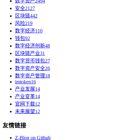
数字资产
2494
安全
2127
区块链
442
风险
219
数字经济
110
钱包
92
数字经济创新
48
区块链产业
31
数字货币钱包
27
数字资产安全
26
数字资产管理
18
imtoken
16
产业发展
14
产业变革
14
官网下载
12
未来展望
12
友情链接
Z-Blog on Github