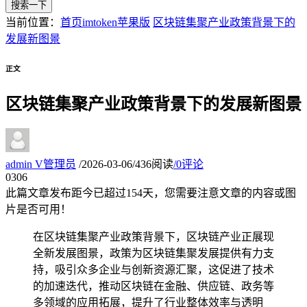
搜索一下
当前位置：
首页
imtoken苹果版
区块链集聚产业政策背景下的
发展新图景
正文
区块链集聚产业政策背景下的发展新图景
admin
V
管理员
/
2026-03-06
/
436阅读
/
0评论
03
06
此篇文章发布距今已超过
154
天，您需要注意文章的内容或图
片是否可用！
在区块链集聚产业政策背景下，区块链产业正展现
全新发展图景，政策为区块链集聚发展提供有力支
持，吸引众多企业与创新资源汇聚，这促进了技术
的加速迭代，推动区块链在金融、供应链、政务等
多领域的应用拓展，提升了行业整体效率与透明