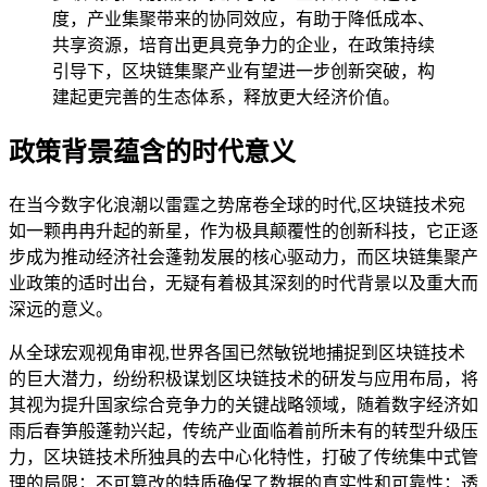
度，产业集聚带来的协同效应，有助于降低成本、
共享资源，培育出更具竞争力的企业，在政策持续
引导下，区块链集聚产业有望进一步创新突破，构
建起更完善的生态体系，释放更大经济价值。
政策背景蕴含的时代意义
在当今数字化浪潮以雷霆之势席卷全球的时代,区块链技术宛
如一颗冉冉升起的新星，作为极具颠覆性的创新科技，它正逐
步成为推动经济社会蓬勃发展的核心驱动力，而区块链集聚产
业政策的适时出台，无疑有着极其深刻的时代背景以及重大而
深远的意义。
从全球宏观视角审视,世界各国已然敏锐地捕捉到区块链技术
的巨大潜力，纷纷积极谋划区块链技术的研发与应用布局，将
其视为提升国家综合竞争力的关键战略领域，随着数字经济如
雨后春笋般蓬勃兴起，传统产业面临着前所未有的转型升级压
力，区块链技术所独具的去中心化特性，打破了传统集中式管
理的局限；不可篡改的特质确保了数据的真实性和可靠性；透