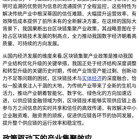
明可追溯的优势则为信息的流通提供了全程监控，这些特性为
解决传统产业中根深蒂固的信任难题、大幅提升运营效率、有
效降低成本提供了前所未有的全新解决方案，在这样的国际大
背景下，我国果断出台区块链集聚产业政策，其战略意图在于
抢占区块链技术发展的制高点，全力推动我国数字经济朝着高
质量、可持续的方向发展。
从国内经济发展的维度来看,区块链集聚产业政策是推动我国
产业结构优化升级的关键举措，我国正处于经济结构深度调整
和转型升级的关键历史时期，传统产业饱受产能过剩、创新动
力不足等问题的困扰，区块链技术与
实体经济
的深度融合，恰
似一股清泉注入干涸的大地，为传统产业带来了全新的生机与
活力，推动产业朝着智能化、数字化、绿色化的方向加速迈
进，以供应链金融领域为例，区块链技术能够实现供应链上各
参与方之间信息的实时共享和信任的高效传递，有效解决中小
企业融资难、融资贵的顽疾，促进供应链各环节的协同发展，
提升整个供应链的运行效率和稳定性。
政策驱动下的产业集聚效应