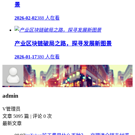
景
2026-02-02
388 人在看
产业区块链破局之路，探寻发展新图景
2026-01-17
380 人在看
admin
V
管理员
文章 5095 篇
|
评论 0 次
最新文章