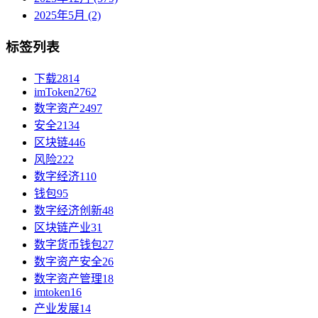
2025年5月 (2)
标签列表
下载
2814
imToken
2762
数字资产
2497
安全
2134
区块链
446
风险
222
数字经济
110
钱包
95
数字经济创新
48
区块链产业
31
数字货币钱包
27
数字资产安全
26
数字资产管理
18
imtoken
16
产业发展
14