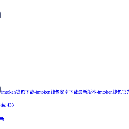
imtoken钱包下载-imtoken钱包安卓下载最新版本-imtoken钱包官
下载
433
新