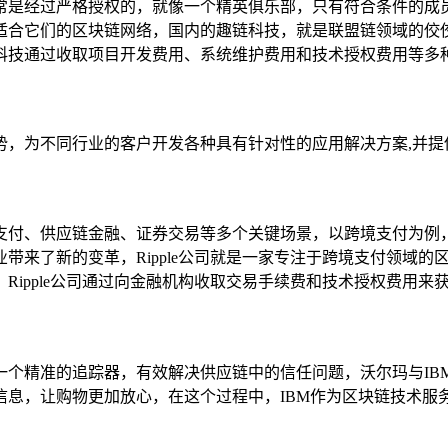
常是经过严格授权的，就像一个精英俱乐部，只有符合条件的成
适合它们的区块链网络，国内的趣链科技，就是联盟链领域的佼
科技通过收取项目开发费用、系统维护费用和技术授权费用等多种
势，为不同行业的客户开发各种具有针对性的应用解决方案,并提
支付、供应链金融、证券交易等多个关键场景，以跨境支付为例
了新的变革，Ripple公司就是一家专注于跨境支付领域的区块链
ipple公司通过向金融机构收取交易手续费和技术授权费用来
一个精准的追踪器，有效解决供应链中的信任问题，沃尔玛与IB
信息，让购物更加放心，在这个过程中，IBM作为区块链技术服