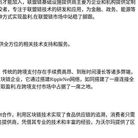
员才能加入，联盟链基础设施提供商主要为企业和机构提供定制
佼者，专注于联盟链技术的研发和应用，为金融、政务、能源等
方式实现盈利,在联盟链市场中站稳了脚跟。
供全方位的相关技术支持和服务。
，传统的跨境支付存在手续费高昂、到账时间漫长等诸多弊端，
企业，它通过搭建RippleNet网络，如同搭建了一座连接全
获取盈利,在跨境支付市场中占据了一席之地。
M合作，利用区块链技术实现了食品供应链的追溯，消费者只需
务提供商，凭借其专业的技术和丰富的经验，为沃尔玛提供了区