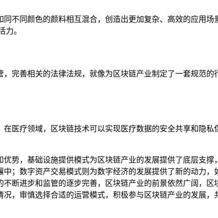
如同不同颜色的颜料相互混合，创造出更加复杂、高效的应用场
活力。
管，完善相关的法律法规，就像为区块链产业制定了一套规范的行
，在医疗领域，区块链技术可以实现医疗数据的安全共享和隐私保
和优势，基础设施提供模式为区块链产业的发展提供了底层支撑
壤中；数字资产交易模式则为数字经济的发展提供了新的动力，
的不断进步和监管的逐步完善，区块链产业的前景依然广阔，区
情况，审慎选择合适的运营模式，积极参与区块链产业的发展，