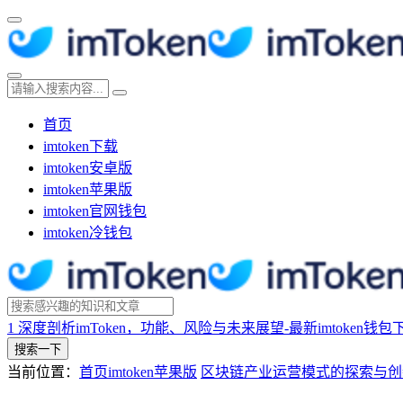
首页
imtoken下载
imtoken安卓版
imtoken苹果版
imtoken官网钱包
imtoken冷钱包
1
深度剖析imToken，功能、风险与未来展望-最新imtoken钱包
搜索一下
当前位置：
首页
imtoken苹果版
区块链产业运营模式的探索与创