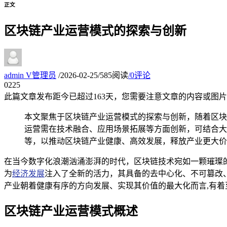
正文
区块链产业运营模式的探索与创新
admin
V
管理员
/
2026-02-25
/
585阅读
/
0评论
02
25
此篇文章发布距今已超过
163
天，您需要注意文章的内容或图片
本文聚焦于区块链产业运营模式的探索与创新，随着区块
运营需在技术融合、应用场景拓展等方面创新，可结合大
等，以推动区块链产业健康、高效发展，释放产业更大价
在当今数字化浪潮汹涌澎湃的时代，区块链技术宛如一颗璀璨
为
经济发展
注入了全新的活力，其具备的去中心化、不可篡改
产业朝着健康有序的方向发展、实现其价值的最大化而言,有着
区块链产业运营模式概述