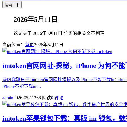
搜索一下
2026年5月11日
这是关于 2026年5月11日 分类的相关文章列表
当前位置：
首页
2026年5月11日
imtoken官网网址-探秘，iPhone 为何不能下
该内容聚焦于imtoken官网网址探秘以及iPhone不能下载i
iPhone不能下载im...
admin
2026-05-11
266 阅读
0 评论
imtoken苹果钱包下载：真版 im 钱包