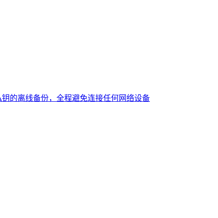
私钥的离线备份，全程避免连接任何网络设备