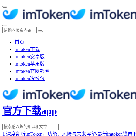
首页
imtoken下载
imtoken安卓版
imtoken苹果版
imtoken官网钱包
imtoken冷钱包
官方下载app
1
深度剖析imToken，功能、风险与未来展望-最新imtoken钱包