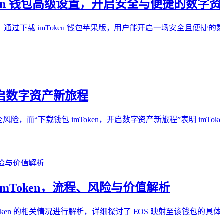
Token 钱包高级设置，开启安全与便捷的数
设置，通过下载 imToken 钱包苹果版，用户能开启一场安全且
，开启数字资产新旅程
风险，而“下载钱包 imToken，开启数字资产新旅程”表明 imTo
 imToken，流程、风险与价值解析
映射到 imToken 的相关情况进行解析，详细探讨了 EOS 映射