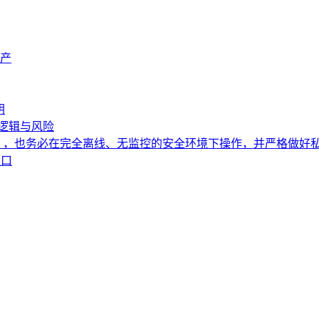
资产
钥
益逻辑与风险
），也务必在完全离线、无监控的安全环境下操作，并严格做好
入口