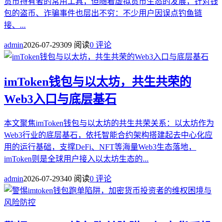
货币持有者的常用工具，但随着虚拟货币生态的发展，针对钱
包的盗币、诈骗事件也层出不穷：不少用户因误点钓鱼链
接、...
admin
2026-07-29
309 阅读
0 评论
imToken钱包与以太坊，共生共荣的
Web3入口与底层基石
本文聚焦imToken钱包与以太坊的共生共荣关系：以太坊作为
Web3行业的底层基石，依托智能合约架构搭建起去中心化应
用的运行基础，支撑DeFi、NFT等海量Web3生态落地，
imToken则是全球用户接入以太坊生态的...
admin
2026-07-29
340 阅读
0 评论