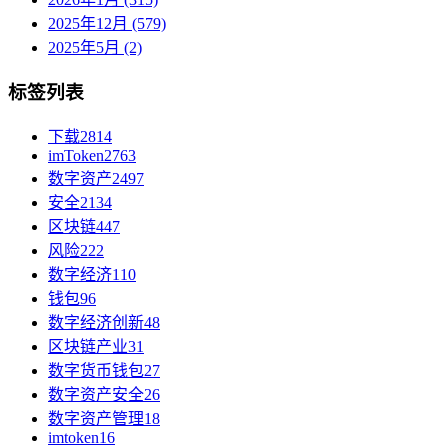
2025年12月 (579)
2025年5月 (2)
标签列表
下载
2814
imToken
2763
数字资产
2497
安全
2134
区块链
447
风险
222
数字经济
110
钱包
96
数字经济创新
48
区块链产业
31
数字货币钱包
27
数字资产安全
26
数字资产管理
18
imtoken
16