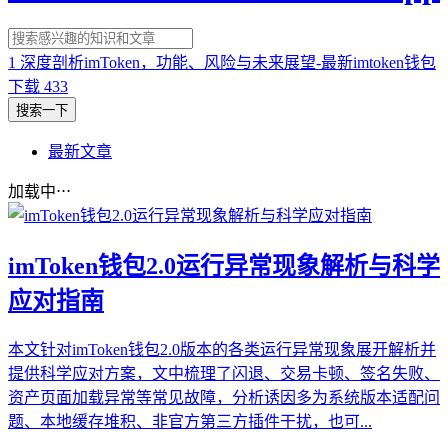
1
深度剖析imToken，功能、风险与未来展望-最新imtoken钱包
下载
433
搜索一下
最新文章
加载中⋅⋅⋅
imToken钱包2.0运行异常现象解析与科学
应对指南
本文针对imToken钱包2.0版本的各类运行异常现象展开解析并
提供科学应对方案，文中梳理了闪退、交易卡顿、签名失败、
资产页面加载异常等常见故障，分析诱因多为系统版本适配问
题、本地缓存堆积、非官方第三方插件干扰，也可...