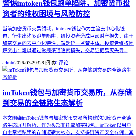
警惕imtoken钱包跑单陷阱，加密货币投
资者的维权困境与风险防控
当前加密货币交易领域，imtoken钱包作为主流去中心化钱
包，衍生出诸多跑单陷阱，给投资者造成巨额财产损失，由于
加密交易的去中心化特性，缺乏统一监管主体，投资者维权困
境突出：难以通过常规渠道追索损失，交易证据易灭失导...
admin
2026-07-29
328 阅读
0 评论
imToken钱包与加密货币交易所，从存储
到交易的全链路生态解析
本文围绕imToken钱包与加密货币交易所构建的加密资产全链
路生态展开解析，作为头部非托管加密钱包，imToken以用户
自主掌控私钥的存储逻辑为核心，支持多链资产安全存储，其