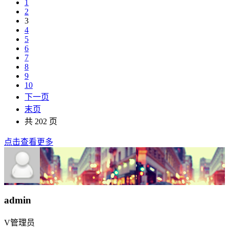
1
2
3
4
5
6
7
8
9
10
下一页
末页
共 202 页
点击查看更多
admin
V
管理员