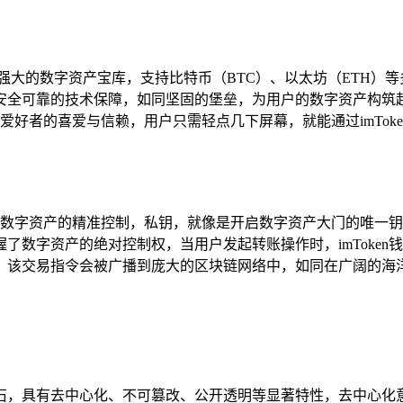
个功能强大的数字资产宝库，支持比特币（BTC）、以太坊（ETH
安全可靠的技术保障，如同坚固的堡垒，为用户的数字资产构筑
货币爱好者的喜爱与信赖，用户只需轻点几下屏幕，就能通过imTo
对用户数字资产的精准控制，私钥，就像是开启数字资产大门的唯
了数字资产的绝对控制权，当用户发起转账操作时，imToke
，该交易指令会被广播到庞大的区块链网络中，如同在广阔的海
石，具有去中心化、不可篡改、公开透明等显著特性，去中心化