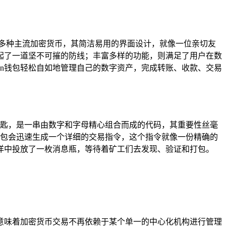
）等多种主流加密货币，其简洁易用的界面设计，就像一位亲切友
起了一道坚不可摧的防线；丰富多样的功能，则满足了用户在数
ken钱包轻松自如地管理自己的数字资产，完成转账、收款、交易
一钥匙，是一串由数字和字母精心组合而成的代码，其重要性丝毫
n钱包会迅速生成一个详细的交易指令，这个指令就像一份精确的
洋中投放了一枚消息瓶，等待着矿工们去发现、验证和打包。
意味着加密货币交易不再依赖于某个单一的中心化机构进行管理