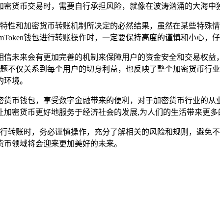
加密货币交易时，需要自行承担风险，就像在波涛汹涌的大海中独
块链的特性和加密货币转账机制所决定的必然结果，虽然在某些特
mToken钱包进行转账操作时，一定要保持高度的谨慎和小心，
相信未来会有更加完善的机制来保障用户的资金安全和交易权益
撤回问题不仅关系到每个用户的切身利益，也反映了整个加密货币
的环境。
密货币钱包，享受数字金融带来的便利，对于加密货币行业的从
让加密货币更好地服务于经济社会的发展,为人们的生活带来更多
钱包进行转账时，务必谨慎操作，充分了解相关的风险和规则，避
货币领域将会迎来更加美好的未来。