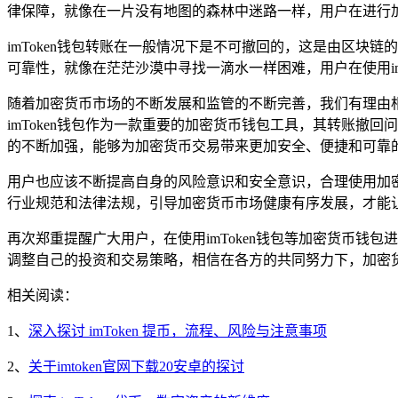
律保障，就像在一片没有地图的森林中迷路一样，用户在进行
imToken钱包转账在一般情况下是不可撤回的，这是由区
可靠性，就像在茫茫沙漠中寻找一滴水一样困难，用户在使用i
随着加密货币市场的不断发展和监管的不断完善，我们有理由
imToken钱包作为一款重要的加密货币钱包工具，其转账
的不断加强，能够为加密货币交易带来更加安全、便捷和可靠
用户也应该不断提高自身的风险意识和安全意识，合理使用加
行业规范和法律法规，引导加密货币市场健康有序发展，才能
再次郑重提醒广大用户，在使用imToken钱包等加密货币
调整自己的投资和交易策略，相信在各方的共同努力下，加密
相关阅读：
1、
深入探讨 imToken 提币，流程、风险与注意事项
2、
关于imtoken官网下载20安卓的探讨