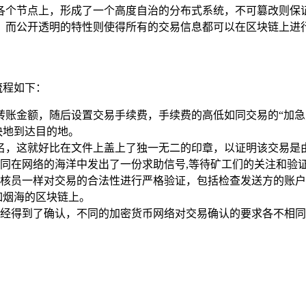
各个节点上，形成了一个高度自治的分布式系统，不可篡改则保
，而公开透明的特性则使得所有的交易信息都可以在区块链上进行
流程如下：
址和转账金额，随后设置交易手续费，手续费的高低如同交易的“
快地到达目的地。
行签名，这就好比在文件上盖上了独一无二的印章，以证明该交易
同在网络的海洋中发出了一份求助信号,等待矿工们的关注和验
核员一样对交易的合法性进行严格验证，包括检查发送方的账户
如烟海的区块链上。
经得到了确认，不同的加密货币网络对交易确认的要求各不相同