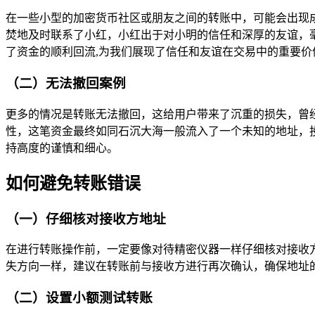
在一些小型的加密货币社区或朋友之间的转账中，可能会出现成
焚地及时联系了小红，小红出于对小明的信任和深厚的友谊，
了资金的顺利回流,为我们展现了信任和友谊在交易中的重要价
（二）无法撤回案例
更多的情况是转账无法撤回，这给用户带来了沉重的损失，曾经
性，这笔资金最终如同石沉大海一般流入了一个未知的地址，
持高度的谨慎和细心。
如何避免转账错误
（一）仔细核对接收方地址
在进行转账操作前，一定要像对待精密仪器一样仔细核对接收
失方向一样，建议在转账前与接收方进行再次确认，确保地址
（二）设置小额测试转账