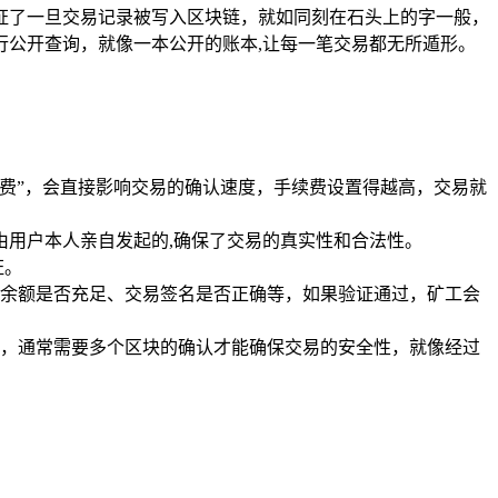
证了一旦交易记录被写入区块链，就如同刻在石头上的字一般，
公开查询，就像一本公开的账本,让每一笔交易都无所遁形。
加急费”，会直接影响交易的确认速度，手续费设置得越高，交易就
是由用户本人亲自发起的,确保了交易的真实性和合法性。
证。
余额是否充足、交易签名是否正确等，如果验证通过，矿工会
，通常需要多个区块的确认才能确保交易的安全性，就像经过