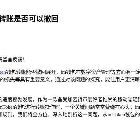
钱包转账是否可以撤回
请留言反馈！
ken
钱包转账能否撤回展开，im钱包在数字资产管理等方面有一定作
的损失等具有重要意义，通过对该问题的探究，能让用户更清晰
速度蓬勃发展，作为一款备受加密货币爱好者推崇的移动端轻钱
Token钱包进行转账操作时，一个关键问题常常萦绕在心头：im
规则，我们将全方位、深入地剖析这一问题，从imToken钱