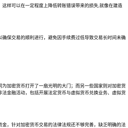
这样可以在一定程度上降低转账错误带来的损失,就像在建造
以确保交易的顺利进行，避免因手续费过低导致交易长时间未确
同为加密货币打开了一扇光明的大门；而另一些国家则对加密货
非法金融活动，包括开展法定货币与虚拟货币兑换业务、虚拟货
资金，针对加密货币交易的法律法规还不够完善，缺乏明确的法