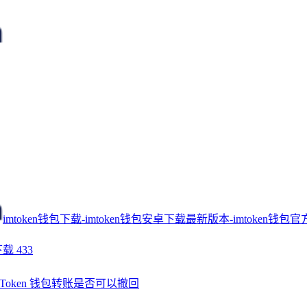
imtoken钱包下载-imtoken钱包安卓下载最新版本-imtoken钱包官
下载
433
Token 钱包转账是否可以撤回