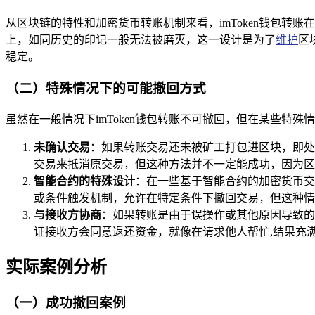
从区块链的特性和加密货币转账机制来看，imToken钱包
上，如同历史的印记一般无法被磨灭，这一设计是为了
维护
区
稳定。
（二）特殊情况下的可能撤回方式
虽然在一般情况下imToken钱包转账不可撤回，但在某些特殊
未确认交易
：如果转账交易还未被矿工打包进区块，即处
交易来抵消原交易，但这种方法并不一定能成功，因为区
智能合约的特殊设计
：在一些基于智能合约的加密货币交
或条件触发机制，允许在特定条件下撤回交易，但这种情
与接收方协商
：如果转账是由于误操作或其他原因导致的
证接收方会同意返还资金，就像在请求他人帮忙,结果充
实际案例分析
（一）成功撤回案例