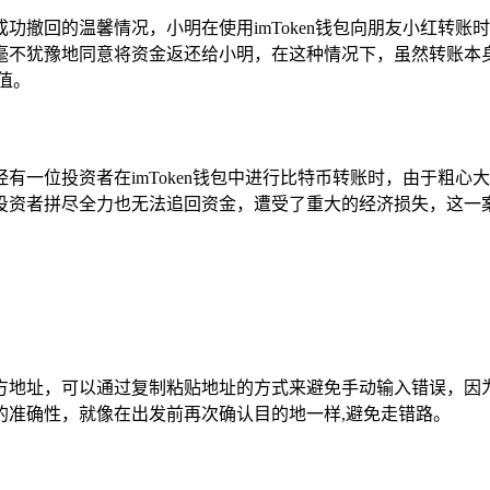
功撤回的温馨情况，小明在使用imToken钱包向朋友小红转
毫不犹豫地同意将资金返还给小明，在这种情况下，虽然转账本
值。
有一位投资者在imToken钱包中进行比特币转账时，由于粗
投资者拼尽全力也无法追回资金，遭受了重大的经济损失，这一案
方地址，可以通过复制粘贴地址的方式来避免手动输入错误，因
的准确性，就像在出发前再次确认目的地一样,避免走错路。