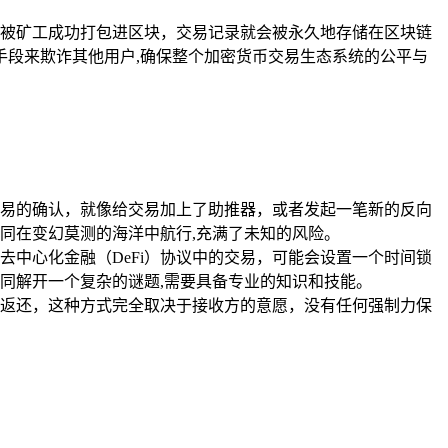
络并被矿工成功打包进区块，交易记录就会被永久地存储在区块链
手段来欺诈其他用户,确保整个加密货币交易生态系统的公平与
易的确认，就像给交易加上了助推器，或者发起一笔新的反向
同在变幻莫测的海洋中航行,充满了未知的风险。
中心化金融（DeFi）协议中的交易，可能会设置一个时间锁
同解开一个复杂的谜题,需要具备专业的知识和技能。
返还，这种方式完全取决于接收方的意愿，没有任何强制力保