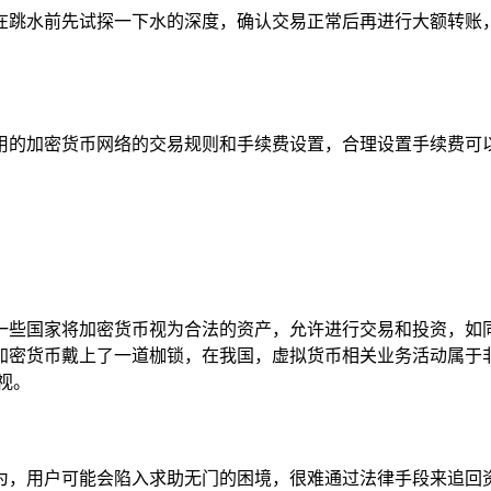
在跳水前先试探一下水的深度，确认交易正常后再进行大额转账，
用的加密货币网络的交易规则和手续费设置，合理设置手续费可
一些国家将加密货币视为合法的资产，允许进行交易和投资，如
加密货币戴上了一道枷锁，在我国，虚拟货币相关业务活动属于
视。
为，用户可能会陷入求助无门的困境，很难通过法律手段来追回