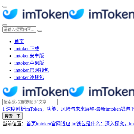
首页
imtoken下载
imtoken安卓版
imtoken苹果版
imtoken官网钱包
imtoken冷钱包
1
深度剖析imToken，功能、风险与未来展望-最新imtoken钱包
搜索一下
当前位置：
首页
imtoken官网钱包
im钱包是什么：深入探究，im