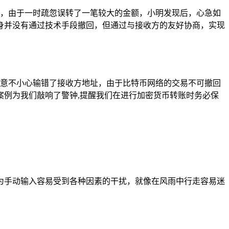
账时，由于一时疏忽误转了一笔较大的金额，小明发现后，心急如
身并没有通过技术手段撤回，但通过与接收方的友好协商，实现
心大意不小心输错了接收方地址，由于比特币网络的交易不可撤回
例为我们敲响了警钟,提醒我们在进行加密货币转账时务必保
为手动输入容易受到各种因素的干扰，就像在风雨中行走容易迷