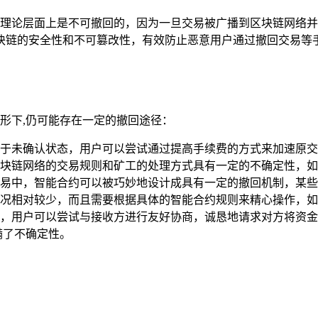
转账在理论层面上是不可撤回的，因为一旦交易被广播到区块链网
块链的安全性和不可篡改性，有效防止恶意用户通过撤回交易等
情形下,仍可能存在一定的撤回途径：
于未确认状态，用户可以尝试通过提高手续费的方式来加速原交
块链网络的交易规则和矿工的处理方式具有一定的不确定性，如
易中，智能合约可以被巧妙地设计成具有一定的撤回机制，某些去
况相对较少，而且需要根据具体的智能合约规则来精心操作，如
，用户可以尝试与接收方进行友好协商，诚恳地请求对方将资金
满了不确定性。