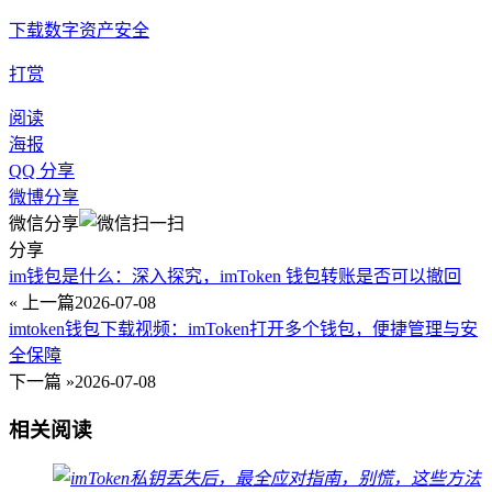
下载
数字资产
安全
打赏
阅读
海报
QQ 分享
微博分享
微信分享
分享
im钱包是什么：深入探究，imToken 钱包转账是否可以撤回
« 上一篇
2026-07-08
imtoken钱包下载视频：imToken打开多个钱包，便捷管理与安
全保障
下一篇 »
2026-07-08
相关阅读