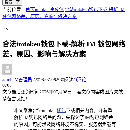
搜索一下
当前位置：
首页
imtoken冷钱包
合法imtoken钱包下载-解析 IM
钱包网络差，原因、影响与解决方案
正文
合法imtoken钱包下载-解析 IM 钱包网络
差，原因、影响与解决方案
admin
V
管理员
/
2026-07-08
/
530阅读
/
0评论
07
08
文章最后更新时间
2026年07月08日
，若文章内容或图片失效，
请留言反馈！
本文聚焦合法imtoken
钱包
下载相关内容，并着重
解析IM钱包网络差问题，先探讨了IM钱包网络差
的原因，可能涉及网络环境不稳定、服务器负载等