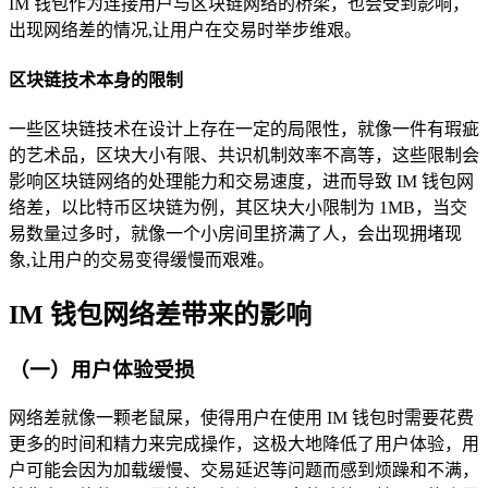
IM 钱包作为连接用户与区块链网络的桥梁，也会受到影响，
出现网络差的情况,让用户在交易时举步维艰。
区块链技术本身的限制
一些区块链技术在设计上存在一定的局限性，就像一件有瑕疵
的艺术品，区块大小有限、共识机制效率不高等，这些限制会
影响区块链网络的处理能力和交易速度，进而导致 IM 钱包网
络差，以比特币区块链为例，其区块大小限制为 1MB，当交
易数量过多时，就像一个小房间里挤满了人，会出现拥堵现
象,让用户的交易变得缓慢而艰难。
IM 钱包网络差带来的影响
（一）用户体验受损
网络差就像一颗老鼠屎，使得用户在使用 IM 钱包时需要花费
更多的时间和精力来完成操作，这极大地降低了用户体验，用
户可能会因为加载缓慢、交易延迟等问题而感到烦躁和不满，