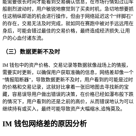
能需要很长时间才能看到交易确认信息，在市场行情如过山车
般剧烈波动时，用户敏锐地察觉到了买卖时机，急切地想要抓
住这稍纵即逝的机会进行操作，但由于网络延迟这个“绊脚石”
的存在，交易无法及时完成，就如同在赛跑中被对手远远甩在
身后，可能会错过最佳的交易价格，最终造成经济损失,让用
户的心血付诸东流。
（三）数据更新不及时
IM 钱包中的资产价格、交易记录等数据就像战场上的情报，
需要实时更新，以确保用户获取准确的信息，网络差却像一个
“情报阻断器”，导致数据更新不及时，用户看到的可能是过时
的价格和交易记录，这就好比拿着一张旧地图去寻找新的宝
藏，容易误导用户做出错误的决策，在价格已经如瀑布般下跌
的情况下，用户看到的还是之前的高价，从而错误地认为可以
继续持有或买入，最终可能导致资产大幅缩水,追悔莫及。
IM 钱包网络差的原因分析