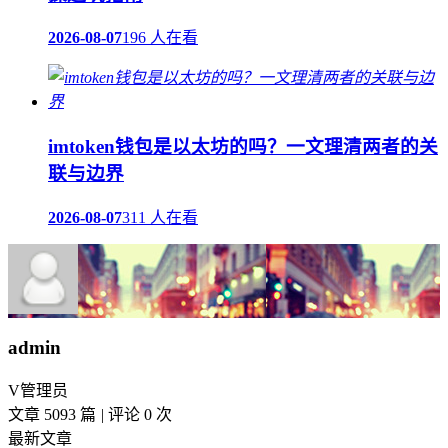
2026-08-07
196 人在看
imtoken钱包是以太坊的吗？一文理清两者的关
联与边界
2026-08-07
311 人在看
admin
V
管理员
文章 5093 篇
|
评论 0 次
最新文章