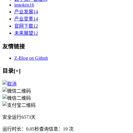
imtoken
16
产业发展
14
产业变革
14
官网下载
12
未来展望
12
友情链接
Z-Blog on Github
目录[+]
安全运行
6573
天
运行时长：0.05秒
查询信息：19 次