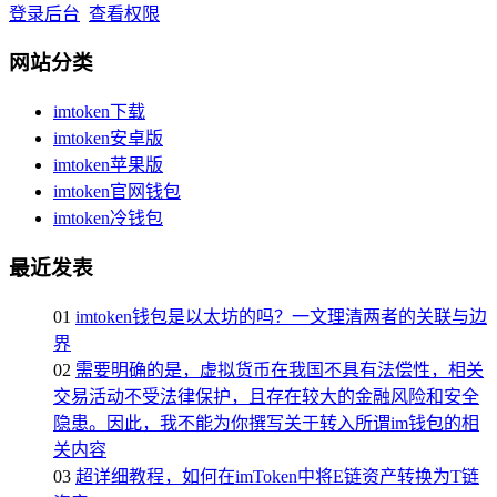
登录后台
查看权限
网站分类
imtoken下载
imtoken安卓版
imtoken苹果版
imtoken官网钱包
imtoken冷钱包
最近发表
01
imtoken钱包是以太坊的吗？一文理清两者的关联与边
界
02
需要明确的是，虚拟货币在我国不具有法偿性，相关
交易活动不受法律保护，且存在较大的金融风险和安全
隐患。因此，我不能为你撰写关于转入所谓im钱包的相
关内容
03
超详细教程，如何在imToken中将E链资产转换为T链