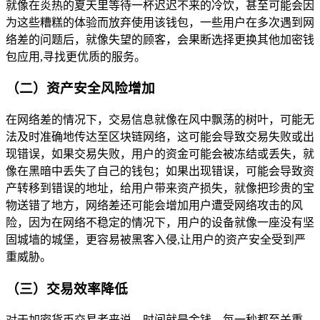
就像在炎热的夏天里等待一杯迟迟不来的冷饮，甚至可能会因
为这些糟糕的体验而放弃使用该钱包，一些用户在多次遇到网
络差的问题后，就像失望的顾客，会果断选择更换其他加密钱
包应用,寻找更优质的服务。
（二）资产安全风险增加
在网络差的情况下，交易信息就像在风中飘荡的树叶，可能无
法及时准确地传达至区块链网络，这可能会导致交易失败或出
现错误，如果交易失败，用户的资金可能会被冻结或丢失，就
像在黑暗中丢失了自己的钱包；如果出现错误，可能会导致资
产转移到错误的地址，给用户带来资产损失，就像把珍贵的宝
物送错了地方，网络差还可能会增加用户遭受网络攻击的风
险，因为在网络不稳定的情况下，用户的设备就像一座没有坚
固城墙的城堡，更容易被黑客入侵,让用户的资产安全受到严
重威胁。
（三）交易效率降低
对于加密货币交易者来说，时间就是金钱，每一秒都至关重