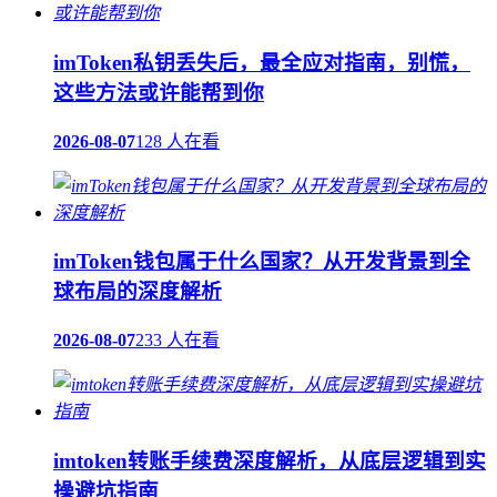
imToken私钥丢失后，最全应对指南，别慌，
这些方法或许能帮到你
2026-08-07
128 人在看
imToken钱包属于什么国家？从开发背景到全
球布局的深度解析
2026-08-07
233 人在看
imtoken转账手续费深度解析，从底层逻辑到实
操避坑指南