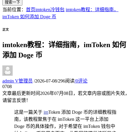
搜索一下
当前位置：
首页
imtoken冷钱包
imtoken教程：详细指南，
imToken 如何添加 Doge 币
正文
imtoken教程：详细指南，imToken 如何
添加 Doge 币
admin
V
管理员
/
2026-07-08
/
296阅读
/
0评论
07
08
文章最后更新时间
2026年07月08日
，若文章内容或图片失效，
请留言反馈！
这是一篇关于
im
Token 添加 Doge 币的详细教程指
南，该教程聚焦于在 imToken 这一平台上添加
Doge 币的具体操作，对于希望在 imToken 钱包中