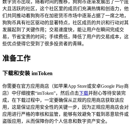
数字货币出现，随着时间的推移，狗狗币逐渐发展出了一个庞
大且活跃的社区，这个社区里的成员们充满热情和创造力，他
们共同推动着狗狗币在加密货币市场中逐渐占据了一席之地，
狗狗币具有社区驱动的显著特点，社区成员的共识和行动对其
发展起到了关键作用；交易速度快，能让用户在瞬间完成交
易，节省宝贵的时间；手续费低，降低了用户的交易成本，这
些优点使得它受到了很多投资者的青睐。
准备工作
下载和安装 imToken
你需要在官方应用商店（如苹果App Store或安卓Google Play商
店）中仔细搜索“imToken”，然后点击
下载
并耐心等待安装完
成，在下载过程中，一定要确保从正规的应用商店获取该应
用，这是保证应用安全性的关键一步，因为正规应用商店会对
应用进行严格的审核和监管，能够有效避免下载到恶意软件或
盗版应用，从而保障你的个人信息和数字资产安全。