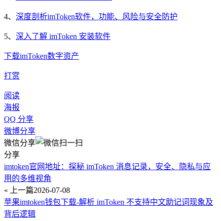
4、
深度剖析imToken软件，功能、风险与安全防护
5、
深入了解 imToken 安装软件
下载
imToken
数字资产
打赏
阅读
海报
QQ 分享
微博分享
微信分享
分享
imtoken官网地址：探秘 imToken 消息记录，安全、隐私与应
用的多维视角
« 上一篇
2026-07-08
苹果imtoken钱包下载-解析 imToken 不支持中文助记词现象及
背后逻辑