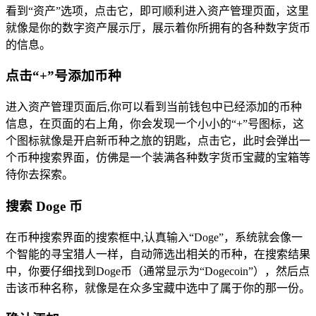
看到“资产”选项，点击它，即可顺利进入资产管理页面，这里
就像是你的数字资产展示厅，展示着你所拥有的各种数字货币
的信息。
点击“+”号添加币种
进入资产管理页面后,你可以看到当前钱包中已经添加的币种
信息，在页面的右上角，你会发现一个小小的“+”号图标，这
个图标就像是开启新币种之旅的钥匙，点击它，此时会弹出一
个币种搜索界面，仿佛是一个装满各种数字货币宝藏的宝箱等
待你去探索。
搜索 Doge 币
在币种搜索界面的搜索框中,认真输入“Doge”，系统就会像一
个智能的寻宝猎人一样，自动筛选出相关的币种，在搜索结果
中，你要仔细找到Doge币（通常显示为“Dogecoin”），然后点
击该币种名称，就像是在众多宝藏中选中了属于你的那一份。