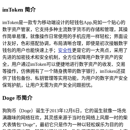
imToken 简介
imToken是一款专为移动端设计的轻钱包App,宛如一个贴心的
数字资产管家，它支持多种主流数字货币的存储和管理，其操
作简单易懂，就像操作日常使用的手机应用一样轻松；界面设
计友好，色彩搭配协调，布局清晰合理，即使是初次接触数字
钱包的用户也能快速上手；
安全性
更是它的一大亮点，采用了
先进的加密技术和安全机制，全方位保障用户数字资产的安
全，用户通过imToken可以便捷地进行数字资产的收发、交易
等操作，仿佛拥有了一个随身携带的数字银行，imToken还提
供了钱包备份、私钥管理等实用功能，为用户的数字资产安全
保驾护航，让用户无需为资产安全问题担忧。
Doge 币简介
狗狗币（Doge）诞生于2013年12月6日，它的诞生就像一场充
满趣味的网络狂欢，其灵感来源于当时在网络上风靡一时的柴
犬表情包“Doge”，最初它只是作为一种以轻松娱乐为目的的