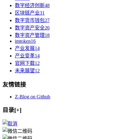
数字经济创新
48
区块链产业
31
数字货币钱包
27
数字资产安全
26
数字资产管理
18
imtoken
16
产业发展
14
产业变革
14
官网下载
12
未来展望
12
友情链接
Z-Blog on Github
目录[+]