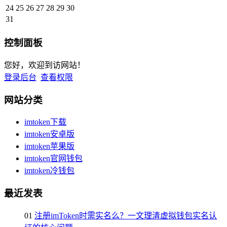
24
25
26
27
28
29
30
31
控制面板
您好，欢迎到访网站！
登录后台
查看权限
网站分类
imtoken下载
imtoken安卓版
imtoken苹果版
imtoken官网钱包
imtoken冷钱包
最近发表
01
注册imToken时需实名么？一文理清虚拟钱包实名认