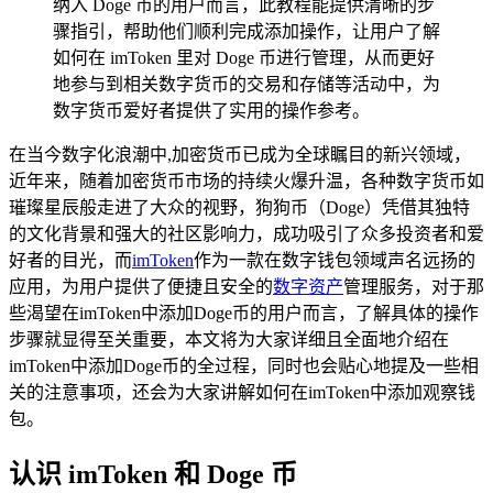
纳入 Doge 币的用户而言，此教程能提供清晰的步
骤指引，帮助他们顺利完成添加操作，让用户了解
如何在 imToken 里对 Doge 币进行管理，从而更好
地参与到相关数字货币的交易和存储等活动中，为
数字货币爱好者提供了实用的操作参考。
在当今数字化浪潮中,加密货币已成为全球瞩目的新兴领域，
近年来，随着加密货币市场的持续火爆升温，各种数字货币如
璀璨星辰般走进了大众的视野，狗狗币（Doge）凭借其独特
的文化背景和强大的社区影响力，成功吸引了众多投资者和爱
好者的目光，而
imToken
作为一款在数字钱包领域声名远扬的
应用，为用户提供了便捷且安全的
数字资产
管理服务，对于那
些渴望在imToken中添加Doge币的用户而言，了解具体的操作
步骤就显得至关重要，本文将为大家详细且全面地介绍在
imToken中添加Doge币的全过程，同时也会贴心地提及一些相
关的注意事项，还会为大家讲解如何在imToken中添加观察钱
包。
认识 imToken 和 Doge 币