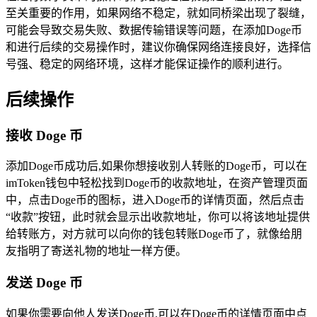
至关重要的作用，如果网络不稳定，就如同桥梁出现了裂缝，
可能会导致交易失败、数据传输错误等问题，在添加Doge币
和进行后续的交易操作时，建议你确保网络连接良好，选择信
号强、稳定的网络环境，这样才能保证操作的顺利进行。
后续操作
接收 Doge 币
添加Doge币成功后,如果你想接收别人转账的Doge币，可以在
imToken钱包中轻松找到Doge币的收款地址，在资产管理页面
中，点击Doge币的图标，进入Doge币的详情页面，然后点击
“收款”按钮，此时就会显示出收款地址，你可以将该地址提供
给转账方，对方就可以向你的钱包转账Doge币了，就像给朋
友指明了寄送礼物的地址一样方便。
发送 Doge 币
如果你需要向他人发送Doge币,可以在Doge币的详情页面中点