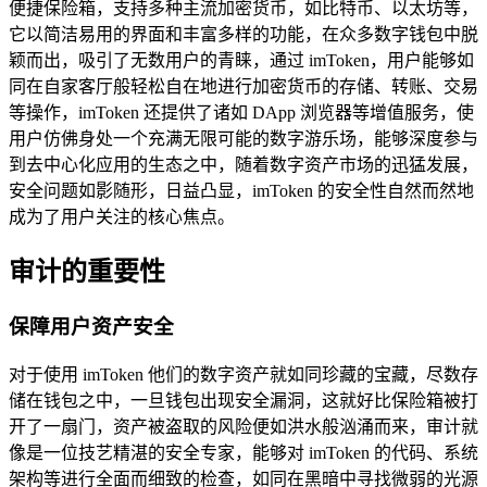
便捷保险箱，支持多种主流加密货币，如比特币、以太坊等，
它以简洁易用的界面和丰富多样的功能，在众多数字钱包中脱
颖而出，吸引了无数用户的青睐，通过 imToken，用户能够如
同在自家客厅般轻松自在地进行加密货币的存储、转账、交易
等操作，imToken 还提供了诸如 DApp 浏览器等增值服务，使
用户仿佛身处一个充满无限可能的数字游乐场，能够深度参与
到去中心化应用的生态之中，随着数字资产市场的迅猛发展，
安全问题如影随形，日益凸显，imToken 的安全性自然而然地
成为了用户关注的核心焦点。
审计的重要性
保障用户资产安全
对于使用 imToken 他们的数字资产就如同珍藏的宝藏，尽数存
储在钱包之中，一旦钱包出现安全漏洞，这就好比保险箱被打
开了一扇门，资产被盗取的风险便如洪水般汹涌而来，审计就
像是一位技艺精湛的安全专家，能够对 imToken 的代码、系统
架构等进行全面而细致的检查，如同在黑暗中寻找微弱的光源