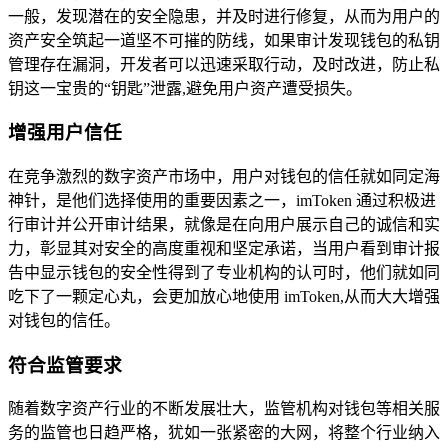
一般，发现潜在的安全隐患，并及时进行修复，从而为用户的
资产安全筑起一道坚不可摧的防线，如果审计发现钱包的私钥
管理存在漏洞，开发者可以迅速采取行动，及时改进，防止私
钥这一宝贵的“钥匙”泄露,避免用户资产遭受损失。
增强用户信任
在竞争激烈的数字资产市场中，用户对钱包的信任就如同定海
神针，是他们选择使用的重要因素之一，imToken 通过积极进
行审计并公开审计结果，就像是在向用户展示自己的诚信和实
力，彰显其对安全的高度重视和坚定承诺，当用户看到审计报
告中显示钱包的安全性得到了专业机构的认可时，他们就如同
吃下了一颗定心丸，会更加放心地使用 imToken,从而大大增强
对钱包的信任。
符合监管要求
随着数字资产行业的不断发展壮大，监管机构对钱包等相关服
务的监管也日趋严格，犹如一张紧密的大网，将整个行业纳入