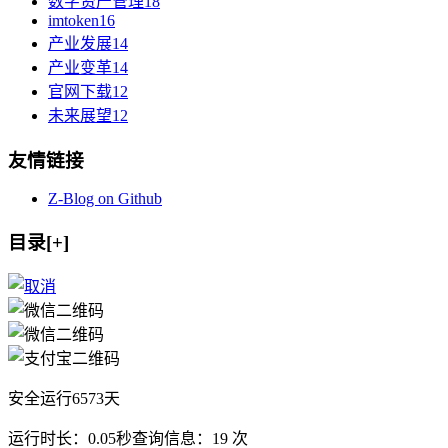
数字资产管理
18
imtoken
16
产业发展
14
产业变革
14
官网下载
12
未来展望
12
友情链接
Z-Blog on Github
目录[+]
安全运行
6573
天
运行时长：0.05秒
查询信息：19 次