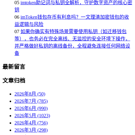
05
imtoken助记词与私钥全解析，守护数字资产的核心密
钥
06
imToken钱包存币有利息吗？一文理清加密钱包的收
益逻辑与风险
07
如果你确实有特殊场景需要使用私钥（如迁移钱包
等），也务必在完全离线、无监控的安全环境下操作，
并严格做好私钥的离线备份，全程避免连接任何网络设
备
最新留言
文章归档
2026年8月 (50)
2026年7月 (785)
2026年6月 (990)
2026年5月 (1023)
2026年4月 (756)
2026年3月 (298)