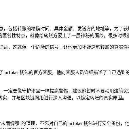
信息，包括转账的精确时间、具体金额、发送方的地址等，为了获
的匿名性特点，就像给转账方蒙上了一层神秘的面纱，很多时候
账记录，这就像一个危险的信号，让他更加怀疑这笔转账的真实性
了imToken钱包的官方客服，他向客服人员详细描述了自己遇
时，一定要像守护珍宝一样提高警惕，建议他暂时不要动用这笔资
核实，并与区块链网络进行深入沟通，以确定转账的真实原因。
未雨绸缪”的道理，不忘对自己的imToken钱包进行安全备份