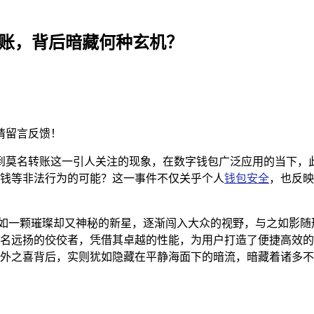
名转账，背后暗藏何种玄机？
请留言反馈！
钱包收到莫名转账这一引人关注的现象，在数字钱包广泛应用的当下
钱等非法行为的可能？这一事件不仅关乎个人
钱包安全
，也反映
犹如一颗璀璨却又神秘的新星，逐渐闯入大众的视野，与之如影随
名远扬的佼佼者，凭借其卓越的性能，为用户打造了便捷高效的
的意外之喜背后，实则犹如隐藏在平静海面下的暗流，暗藏着诸多