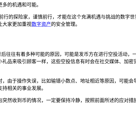
更多的机遇和可能。
慎前行的探险家，谨慎前行，才能在这个充满机遇与挑战的数字世
让大家更加重视
数字资产
的安全管理。
币，这背后往往有着多种可能的原因，可能是发币方在进行空投活动
小礼品来吸引顾客一样，这些空投信息有时会在社交媒体、加密
时，由于操作失误，比如输错小数点、地址相近等原因，可能会
支持相关的事业发展。
包突然收到币的情况，一定要保持冷静，按照前面所述的应对措