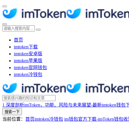
首页
imtoken下载
imtoken安卓版
imtoken苹果版
imtoken官网钱包
imtoken冷钱包
1
深度剖析imToken，功能、风险与未来展望-最新imtoken钱包
搜索一下
当前位置：
首页
imtoken冷钱包
im钱包官方下载-imToken