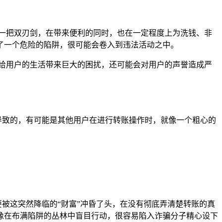
一把双刃剑，在带来便利的同时，也在一定程度上为洗钱、非
了一个危险的陷阱，很可能会卷入到违法活动之中。
给用户的生活带来巨大的困扰，还可能会对用户的声誉造成严
误导致的，有可能是其他用户在进行转账操作时，就像一个粗心的
要被这突然降临的“财富”冲昏了头，在没有彻底弄清楚转账的真
像在布满陷阱的丛林中盲目行动，很容易陷入诈骗分子精心设下