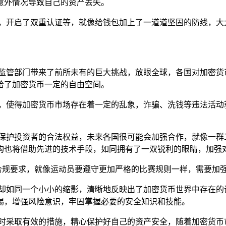
意外情况导致自己的资产丢失。
码，开启了双重认证等，就像给钱包加上了一道道坚固的防线，大
给监管部门带来了前所未有的巨大挑战，放眼全球，各国对加密货
给了加密货币一定的自由空间。
洞，使得加密货币市场存在着一定的乱象，诈骗、洗钱等违法活动
，保护投资者的合法权益，未来各国很可能会加强合作，就像一群
构也将借助先进的技术手段，如同拥有了一双锐利的眼睛，加强
严格的合规要求，就像运动员要遵守更加严格的比赛规则一样，需要
，却如同一个小小的缩影，清晰地反映出了加密货币世界中存在的
惕，增强风险意识，牢固掌握必要的安全知识和技能。
及时采取有效的措施，精心保护好自己的资产安全，随着加密货币