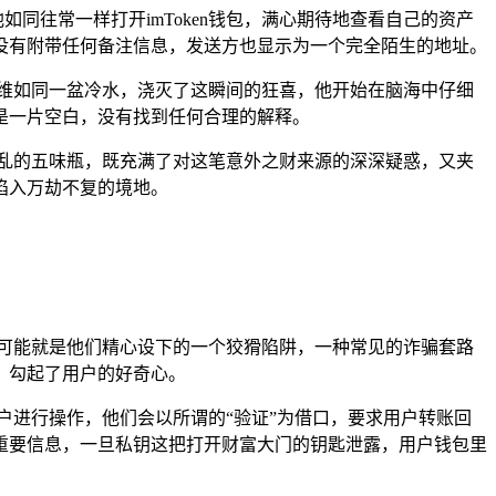
如同往常一样打开imToken钱包，满心期待地查看自己的资产
没有附带任何备注信息，发送方也显示为一个完全陌生的地址。
维如同一盆冷水，浇灭了这瞬间的狂喜，他开始在脑海中仔细
是一片空白，没有找到任何合理的解释。
乱的五味瓶，既充满了对这笔意外之财来源的深深疑惑，又夹
陷入万劫不复的境地。
可能就是他们精心设下的一个狡猾陷阱，一种常见的诈骗套路
，勾起了用户的好奇心。
户进行操作，他们会以所谓的“验证”为借口，要求用户转账回
重要信息，一旦私钥这把打开财富大门的钥匙泄露，用户钱包里