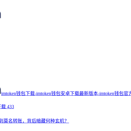
imtoken钱包下载-imtoken钱包安卓下载最新版本-imtoken钱包官
下载
433
钱包收到莫名转账，背后暗藏何种玄机？