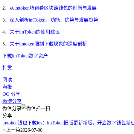
2、
从imtoken填词看区块链钱包的创新与发展
3、
深入剖析imToken，功能、优势与发展趋势
4、
关于imToken的使用建议
5、
关于imtoken限制下载现象的深度剖析
下载
imToken
数字资产
打赏
阅读
海报
QQ 分享
微博分享
微信分享
分享
imtoken钱包下载ios：imToken旧版更新新版，开启数字钱包新
« 上一篇
2026-07-08