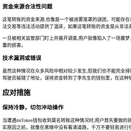
资金来源合法性问题
这笔转账的资金来源,也像是一个被迷雾笼罩的谜团，可能存
法交易等违法活动提供了温床，如果这笔转账的资金是从非法
一旦被相关监管部门盯上并展开调查,用户就像陷入了一场噩
重的损害。
技术漏洞或错误
虽然这种情况在众多风险中相对较少发生,但我们也不能完全排
驾驶员输错了地址，误将资金转到了李先生的钱包里，在这种
应对措施
保持冷静，切勿冲动操作
当遭遇imToken钱包收到莫名转账这种情况时,用户首先要
实原因之前，就像在黑暗中没有看清道路，千万不要轻易进行