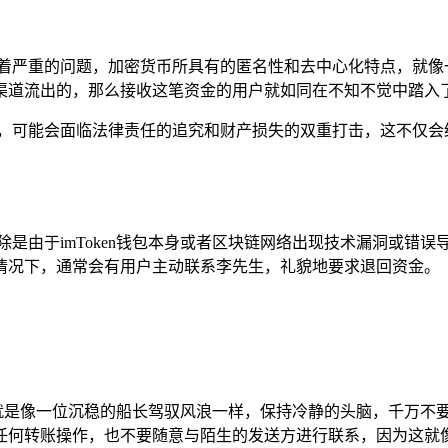
在着严重的问题，加密货币所具有的匿名性和去中心化特点，就像
渠道流出的，那么接收这笔资金的用户就如同在不知不觉中踏入
梦，可能会面临法律责任的追究和财产损失的双重打击，这不仅会
除是由于imToken钱包本身或者区块链网络出现技术漏洞或错
情况下，通常会有用户主动联系李先生，礼貌地要求退回资金。
做的就是像一位沉稳的船长驾驭风浪一样，保持冷静的头脑，千万不
任何转账操作，也不要随意与陌生的发送方进行联系，因为这就