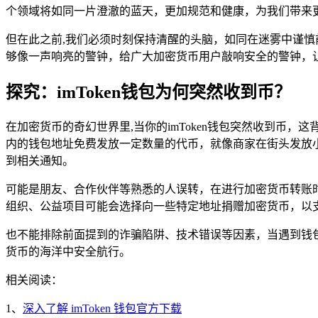
个领域将如同一片澄澈的蓝天，更加规范和健康，为我们带来
但在此之前,我们必须时刻保持清醒的头脑，如同在迷雾中谨
够像一声响亮的警钟，给广大加密货币用户敲响安全的警钟，
探究：imToken钱包为何突然收到币？
在加密货币的奇幻世界里,当你的imToken钱包突然收到
内的钱包地址免费发放一定数量的代币，就像商家在街头发放
到相关通知。
可能是朋友、合作伙伴等熟悉的人误转，在进行加密货币转账
组织、公益项目可能会选择向一些特定地址捐赠加密货币，以
也不能排除前面提到的诈骗陷阱、技术错误等因素，当遇到钱
货币的海洋中安全航行。
相关阅读：
1、
深入了解 imToken 钱包官方下载