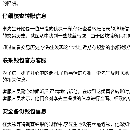
的陷阱。
仔细核查转账信息
李先生开始像一位严谨的侦探一样,仔细查看转账记录的详细
的交易历史，试图从中找到一些蛛丝马迹，由于区块链所具有
通过查看交易历史,李先生发现这个地址近期有频繁的小额转
联系钱包官方客服
为了进一步解开心中的谜团,了解事情的真相，李先生及时联系
的相关信息。
客服人员耐心地倾听后,严肃地告诉他，在收到这类莫名转账
客服人员表示，他们会对李先生提供的信息进行全面、细致的
安全备份钱包信息
在焦急等待调查结果的过程中,李先生也没有丝毫懈怠，他深知“