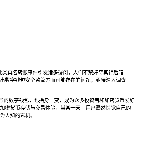
，此类莫名转账事件引发诸多疑问，人们不禁好奇其背后暗
出数字钱包安全监管方面可能存在的问题，亟待深入调查
形的数字钱包，也摇身一变，成为众多投资者和加密货币爱好
加密货币存储与交易体验，当某一天，用户蓦然惊觉自己的
不为人知的玄机。